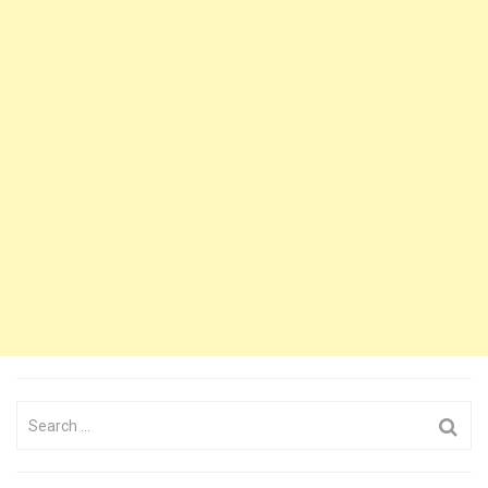
Search
for: