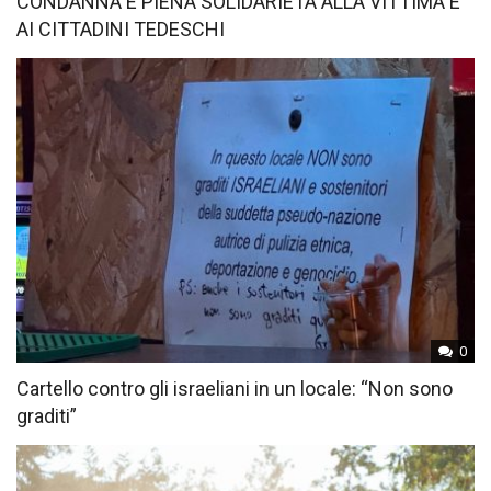
CONDANNA E PIENA SOLIDARIETÀ ALLA VITTIMA E
AI CITTADINI TEDESCHI
0
Cartello contro gli israeliani in un locale: “Non sono
graditi”