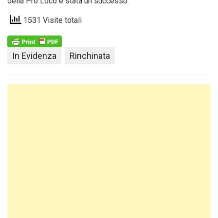
della Pro Loco è stata un successo.
1531 Visite totali
In Evidenza
Rinchinata