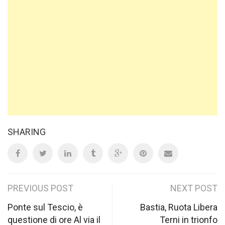
SHARING
Post
PREVIOUS POST
NEXT POST
navigation
Ponte sul Tescio, è
Bastia, Ruota Libera
questione di ore Al via il
Terni in trionfo