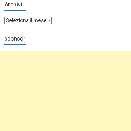
Archivi
Archivi
sponsor: