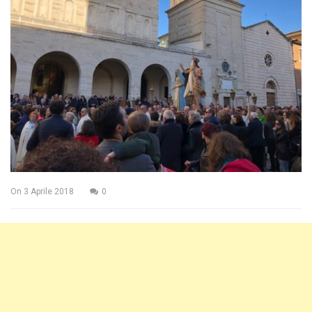
On
3 Aprile 2018
0