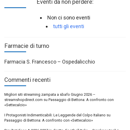
Eventi da non perdere:
Non ci sono eventi
tutti gli eventi
Farmacie di turno
Farmacia S. Francesco – Ospedalicchio
Commenti recenti
Migliori siti streaming zampata a sbafo Giugno 2026 –
streamshopdirect.com
su
Passaggio di Bettona: A confronto con
«Settecalcio»
I Protagonisti Indimenticabili: Le Leggende del Colpo Italiano
su
Passaggio di Bettona: A confronto con «Settecalcio»