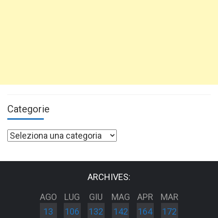
Categorie
Categorie
ARCHIVES:
AGO
LUG
GIU
MAG
APR
MAR
13
106
132
142
164
172