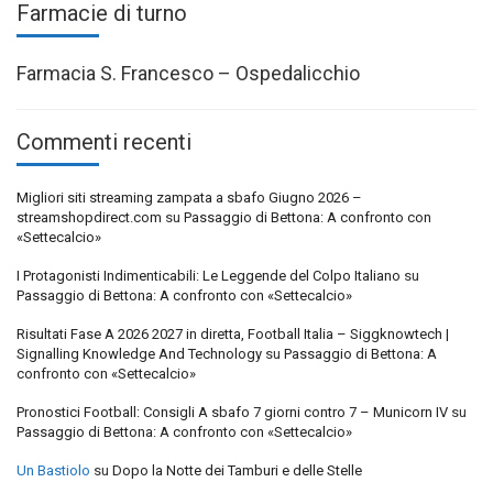
Farmacie di turno
Farmacia S. Francesco – Ospedalicchio
Commenti recenti
Migliori siti streaming zampata a sbafo Giugno 2026 –
streamshopdirect.com
su
Passaggio di Bettona: A confronto con
«Settecalcio»
I Protagonisti Indimenticabili: Le Leggende del Colpo Italiano
su
Passaggio di Bettona: A confronto con «Settecalcio»
Risultati Fase A 2026 2027 in diretta, Football Italia – Siggknowtech |
Signalling Knowledge And Technology
su
Passaggio di Bettona: A
confronto con «Settecalcio»
Pronostici Football: Consigli A sbafo 7 giorni contro 7 – Municorn IV
su
Passaggio di Bettona: A confronto con «Settecalcio»
Un Bastiolo
su
Dopo la Notte dei Tamburi e delle Stelle