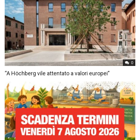
0
“A Höchberg vile attentato a valori europei”