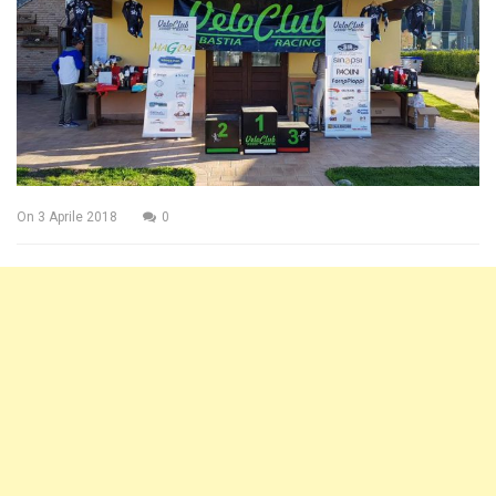
On
3 Aprile 2018
0