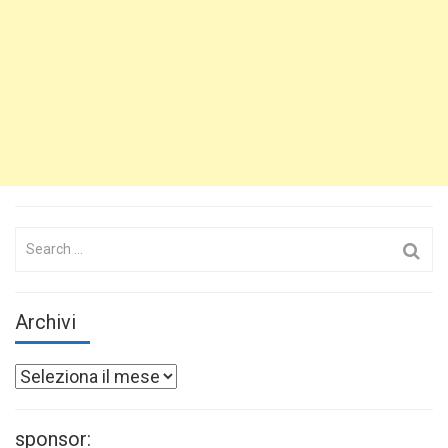
Search
for:
Archivi
Archivi
sponsor: