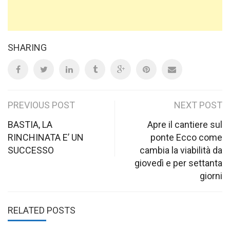
SHARING
Post
PREVIOUS POST
NEXT POST
navigation
BASTIA, LA
Apre il cantiere sul
RINCHINATA E’ UN
ponte Ecco come
SUCCESSO
cambia la viabilità da
giovedì e per settanta
giorni
RELATED POSTS