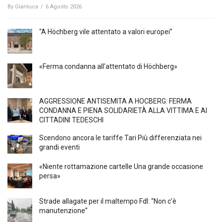
By
Gianluca
/
6 Agosto 2026
“A Höchberg vile attentato a valori europei”
«Ferma condanna all’attentato di Höchberg»
AGGRESSIONE ANTISEMITA A HÖCBERG: FERMA
CONDANNA E PIENA SOLIDARIETÀ ALLA VITTIMA E AI
CITTADINI TEDESCHI
Scendono ancora le tariffe Tari Più differenziata nei
grandi eventi
«Niente rottamazione cartelle Una grande occasione
persa»
Strade allagate per il maltempo FdI: “Non c’è
manutenzione”