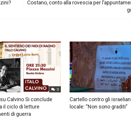
zini?
Costano, conto alla rovescia per l’appuntame
g
0
su Calvino Si conclude
Cartello contro gli israelian
 il ciclo di letture
locale: “Non sono graditi”
nti di guerra