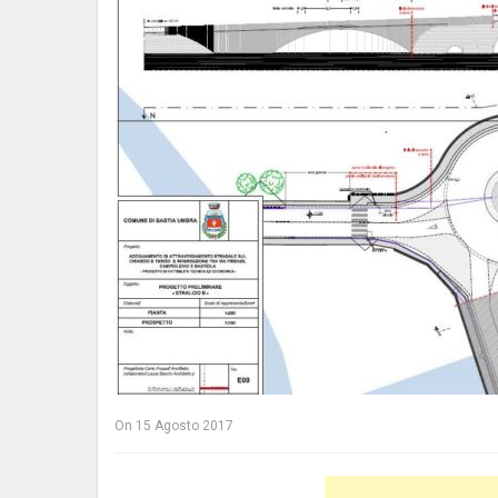
On
15 Agosto 2017