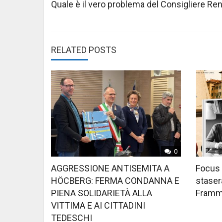
navigation
Quale è il vero problema del Consigliere Ren
RELATED POSTS
0
AGGRESSIONE ANTISEMITA A
Focus 
HÖCBERG: FERMA CONDANNA E
stasera
PIENA SOLIDARIETÀ ALLA
Framme
VITTIMA E AI CITTADINI
TEDESCHI