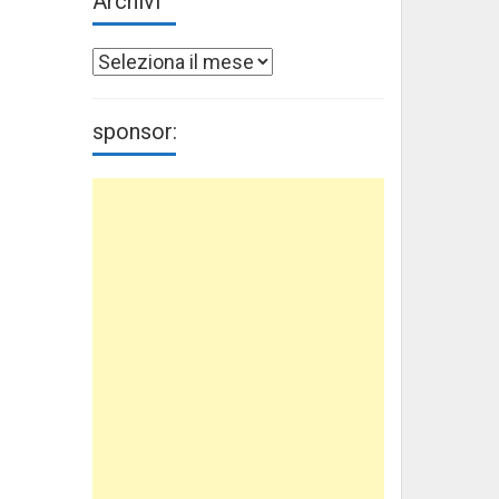
Archivi
Archivi
sponsor: