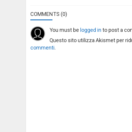
COMMENTS
(0)
You must be
logged in
to post a c
Questo sito utilizza Akismet per ri
commenti
.