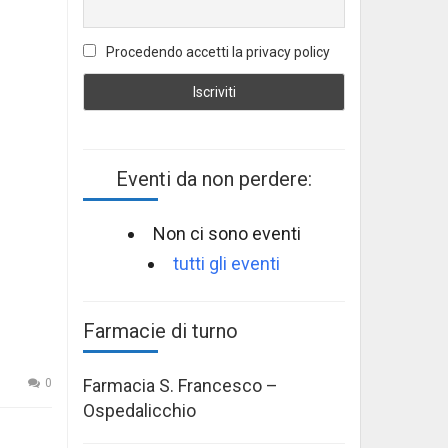
Procedendo accetti la privacy policy
Eventi da non perdere:
Non ci sono eventi
tutti gli eventi
Farmacie di turno
Farmacia S. Francesco –
0
Ospedalicchio