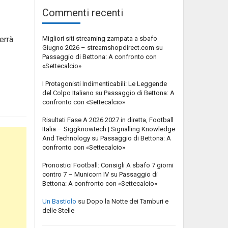
Commenti recenti
Migliori siti streaming zampata a sbafo
errà
Giugno 2026 – streamshopdirect.com
su
Passaggio di Bettona: A confronto con
«Settecalcio»
I Protagonisti Indimenticabili: Le Leggende
del Colpo Italiano
su
Passaggio di Bettona: A
confronto con «Settecalcio»
Risultati Fase A 2026 2027 in diretta, Football
Italia – Siggknowtech | Signalling Knowledge
And Technology
su
Passaggio di Bettona: A
confronto con «Settecalcio»
Pronostici Football: Consigli A sbafo 7 giorni
contro 7 – Municorn IV
su
Passaggio di
Bettona: A confronto con «Settecalcio»
Un Bastiolo
su
Dopo la Notte dei Tamburi e
delle Stelle