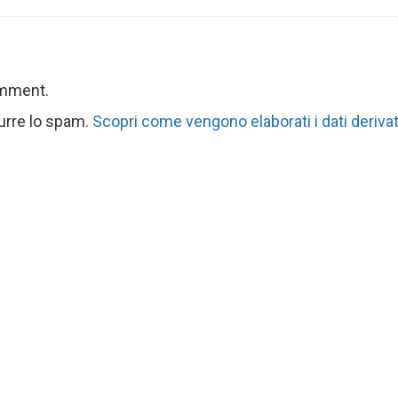
omment.
durre lo spam.
Scopri come vengono elaborati i dati derivat