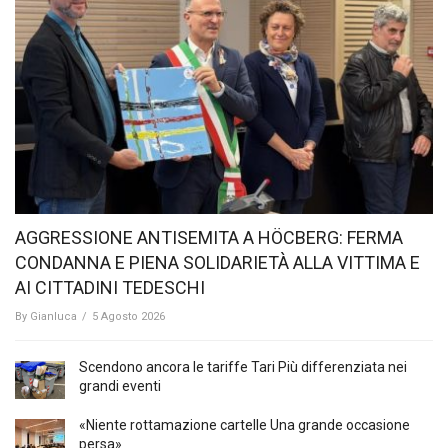
AGGRESSIONE ANTISEMITA A HÖCBERG: FERMA
CONDANNA E PIENA SOLIDARIETÀ ALLA VITTIMA E
AI CITTADINI TEDESCHI
By
Gianluca
/
5 Agosto 2026
Scendono ancora le tariffe Tari Più differenziata nei
grandi eventi
«Niente rottamazione cartelle Una grande occasione
persa»