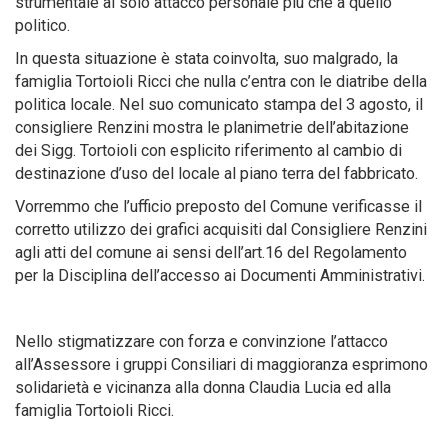
strumentale al solo attacco personale più che a quello
politico.
In questa situazione è stata coinvolta, suo malgrado, la
famiglia Tortoioli Ricci che nulla c’entra con le diatribe della
politica locale. Nel suo comunicato stampa del 3 agosto, il
consigliere Renzini mostra le planimetrie dell’abitazione
dei Sigg. Tortoioli con esplicito riferimento al cambio di
destinazione d’uso del locale al piano terra del fabbricato.
Vorremmo che l’ufficio preposto del Comune verificasse il
corretto utilizzo dei grafici acquisiti dal Consigliere Renzini
agli atti del comune ai sensi dell’art.16 del Regolamento
per la Disciplina dell’accesso ai Documenti Amministrativi.
Nello stigmatizzare con forza e convinzione l’attacco
all’Assessore i gruppi Consiliari di maggioranza esprimono
solidarietà e vicinanza alla donna Claudia Lucia ed alla
famiglia Tortoioli Ricci.