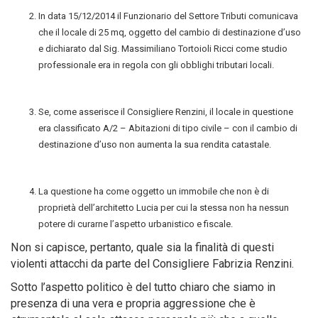
In data 15/12/2014 il Funzionario del Settore Tributi comunicava
che il locale di 25 mq, oggetto del cambio di destinazione d’uso
e dichiarato dal Sig. Massimiliano Tortoioli Ricci come studio
professionale era in regola con gli obblighi tributari locali.
Se, come asserisce il Consigliere Renzini, il locale in questione
era classificato A/2 – Abitazioni di tipo civile – con il cambio di
destinazione d’uso non aumenta la sua rendita catastale.
La questione ha come oggetto un immobile che non è di
proprietà dell’architetto Lucia per cui la stessa non ha nessun
potere di curarne l’aspetto urbanistico e fiscale.
Non si capisce, pertanto, quale sia la finalità di questi
violenti attacchi da parte del Consigliere Fabrizia Renzini.
Sotto l’aspetto politico è del tutto chiaro che siamo in
presenza di una vera e propria aggressione che è