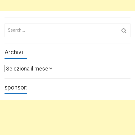
Search
for:
Archivi
Archivi
sponsor: