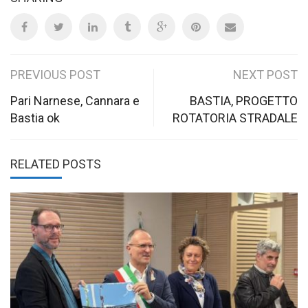
Post
PREVIOUS POST
NEXT POST
navigation
Pari Narnese, Cannara e
BASTIA, PROGETTO
Bastia ok
ROTATORIA STRADALE
RELATED POSTS