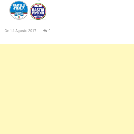
On
14 Agosto 2017
0