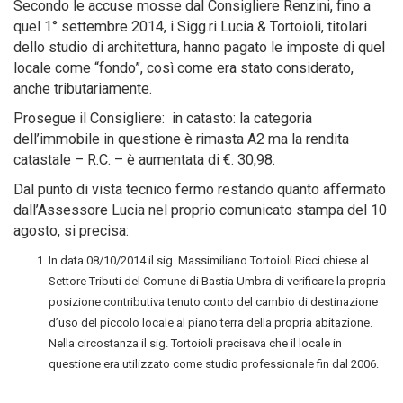
Secondo le accuse mosse dal Consigliere Renzini, fino a
quel 1° settembre 2014, i Sigg.ri Lucia & Tortoioli, titolari
dello studio di architettura, hanno pagato le imposte di quel
locale come “fondo”, così come era stato considerato,
anche tributariamente.
Prosegue il Consigliere: in catasto: la categoria
dell’immobile in questione è rimasta A2 ma la rendita
catastale – R.C. – è aumentata di €. 30,98.
Dal punto di vista tecnico fermo restando quanto affermato
dall’Assessore Lucia nel proprio comunicato stampa del 10
agosto, si precisa:
In data 08/10/2014 il sig. Massimiliano Tortoioli Ricci chiese al
Settore Tributi del Comune di Bastia Umbra di verificare la propria
posizione contributiva tenuto conto del cambio di destinazione
d’uso del piccolo locale al piano terra della propria abitazione.
Nella circostanza il sig. Tortoioli precisava che il locale in
questione era utilizzato come studio professionale fin dal 2006.