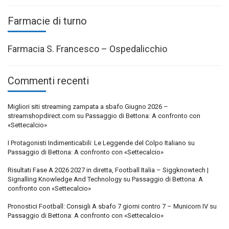
Farmacie di turno
Farmacia S. Francesco – Ospedalicchio
Commenti recenti
Migliori siti streaming zampata a sbafo Giugno 2026 –
streamshopdirect.com
su
Passaggio di Bettona: A confronto con
«Settecalcio»
I Protagonisti Indimenticabili: Le Leggende del Colpo Italiano
su
Passaggio di Bettona: A confronto con «Settecalcio»
Risultati Fase A 2026 2027 in diretta, Football Italia – Siggknowtech |
Signalling Knowledge And Technology
su
Passaggio di Bettona: A
confronto con «Settecalcio»
Pronostici Football: Consigli A sbafo 7 giorni contro 7 – Municorn IV
su
Passaggio di Bettona: A confronto con «Settecalcio»