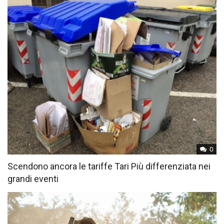
0
Scendono ancora le tariffe Tari Più differenziata nei
grandi eventi