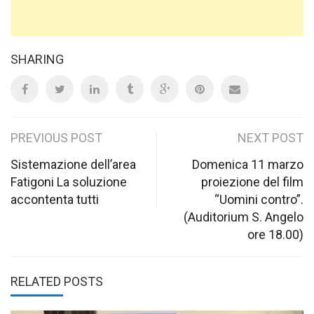
SHARING
Post
PREVIOUS POST
NEXT POST
navigation
Sistemazione dell’area
Domenica 11 marzo
Fatigoni La soluzione
proiezione del film
accontenta tutti
“Uomini contro”.
(Auditorium S. Angelo
ore 18.00)
RELATED POSTS