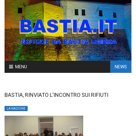
Skip
MENU
NEWS
to
content
BASTIA, RINVIATO L’INCONTRO SUI RIFIUTI
LA NAZIONE