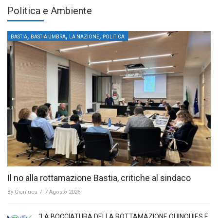
Politica e Ambiente
,
,
,
BASTIA
BASTIA UMBRA
LA NAZIONE
POLITICA
Il no alla rottamazione Bastia, critiche al sindaco
By
Gianluca
/
7 Agosto 2026
“LA BOCCIATURA DELLA ROTTAMAZIONE QUINQUIES E