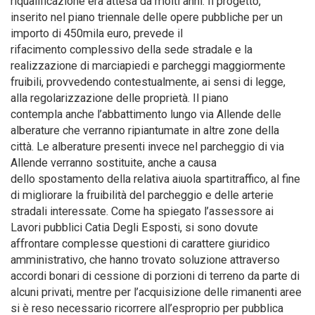
riqualificazione era attesa da molti anni. Il progetto,
inserito nel piano triennale delle opere pubbliche per un
importo di 450mila euro, prevede il
rifacimento complessivo della sede stradale e la
realizzazione di marciapiedi e parcheggi maggiormente
fruibili, provvedendo contestualmente, ai sensi di legge,
alla regolarizzazione delle proprietà. Il piano
contempla anche l’abbattimento lungo via Allende delle
alberature che verranno ripiantumate in altre zone della
città. Le alberature presenti invece nel parcheggio di via
Allende verranno sostituite, anche a causa
dello spostamento della relativa aiuola spartitraffico, al fine
di migliorare la fruibilità del parcheggio e delle arterie
stradali interessate. Come ha spiegato l’assessore ai
Lavori pubblici Catia Degli Esposti, si sono dovute
affrontare complesse questioni di carattere giuridico
amministrativo, che hanno trovato soluzione attraverso
accordi bonari di cessione di porzioni di terreno da parte di
alcuni privati, mentre per l’acquisizione delle rimanenti aree
si è reso necessario ricorrere all’esproprio per pubblica