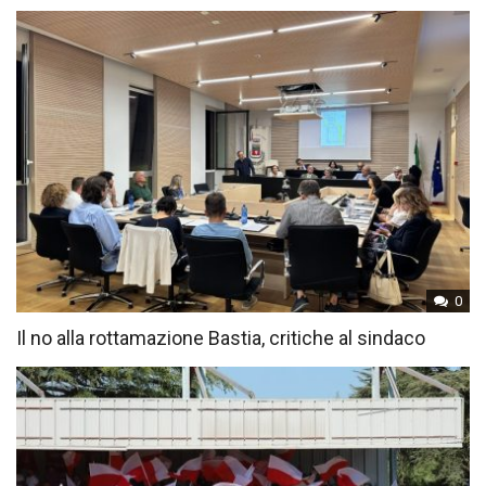
0
Il no alla rottamazione Bastia, critiche al sindaco