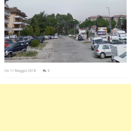
On
11 Maggio 2018
0