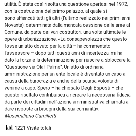
utilità. È stata così risolta una questione apertasi nel 1972,
con la costruzione del primo palazzo, al quale si
sono affiancati tutti gli altri (l’ultimo realizzato nei primi anni
Novanta), determinata dalla mancata cessione delle aree al
Comune, da parte dei vari costruttori, una volta ultimate le
opere di urbanizzazione. «La consapevolezza che questo
fosse un atto dovuto per la città – ha commentato
l’assessore – dopo tutti questi anni di incertezza, mi ha
dato la forza e la determinazione per riuscire a sbloccare la
“Questione via Olaf Palme“. Un atto di ordinaria
amministrazione per un ente locale è diventato un caso a
causa della burocrazia e anche della scarsa volontà di
venirne a capo. Spero – ha chiosato Degli Esposti – che
questo risultato contribuisca a ricreare la necessaria fiducia
da parte dei cittadini nell’azione amministrativa chiamata a
dare risposte ai bisogni della sua comunità».
Massimiliano Camilletti
1221 Visite totali