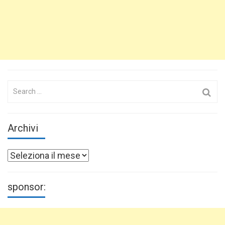
Search
for:
Archivi
Archivi
sponsor: