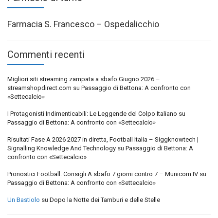
Farmacia S. Francesco – Ospedalicchio
Commenti recenti
Migliori siti streaming zampata a sbafo Giugno 2026 –
streamshopdirect.com
su
Passaggio di Bettona: A confronto con
«Settecalcio»
I Protagonisti Indimenticabili: Le Leggende del Colpo Italiano
su
Passaggio di Bettona: A confronto con «Settecalcio»
Risultati Fase A 2026 2027 in diretta, Football Italia – Siggknowtech |
Signalling Knowledge And Technology
su
Passaggio di Bettona: A
confronto con «Settecalcio»
Pronostici Football: Consigli A sbafo 7 giorni contro 7 – Municorn IV
su
Passaggio di Bettona: A confronto con «Settecalcio»
Un Bastiolo
su
Dopo la Notte dei Tamburi e delle Stelle