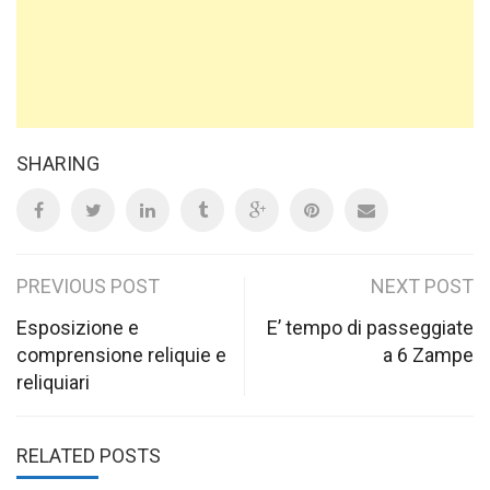
SHARING
Post
PREVIOUS POST
NEXT POST
navigation
Esposizione e
E’ tempo di passeggiate
comprensione reliquie e
a 6 Zampe
reliquiari
RELATED POSTS