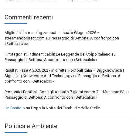
Commenti recenti
Migliori siti streaming zampata a sbafo Giugno 2026 –
streamshopdirect.com
su
Passaggio di Bettona: A confronto con
«Settecalcio»
I Protagonisti Indimenticabili: Le Leggende del Colpo Italiano
su
Passaggio di Bettona: A confronto con «Settecalcio»
Risultati Fase A 2026 2027 in diretta, Football Italia – Siggknowtech |
Signalling Knowledge And Technology
su
Passaggio di Bettona: A
confronto con «Settecalcio»
Pronostici Football: Consigli A sbafo 7 giorni contro 7 – Municorn IV
su
Passaggio di Bettona: A confronto con «Settecalcio»
Un Bastiolo
su
Dopo la Notte dei Tamburi e delle Stelle
Politica e Ambiente