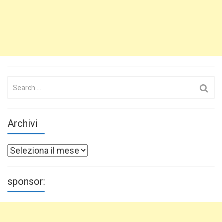
Search
for:
Archivi
Archivi
sponsor: