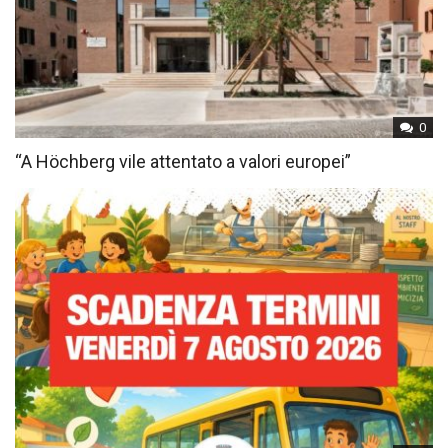
0
“A Höchberg vile attentato a valori europei”