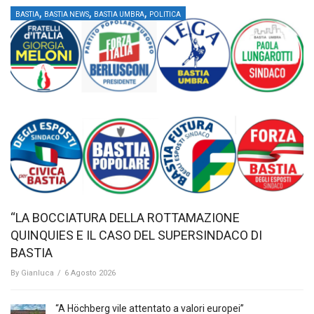
,
,
,
BASTIA
BASTIA NEWS
BASTIA UMBRA
POLITICA
“LA BOCCIATURA DELLA ROTTAMAZIONE
QUINQUIES E IL CASO DEL SUPERSINDACO DI
BASTIA
By
Gianluca
/
6 Agosto 2026
“A Höchberg vile attentato a valori europei”