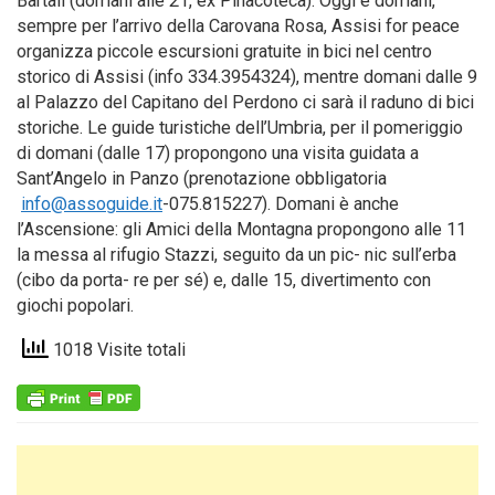
Bartali (domani alle 21, ex Pinacoteca). Oggi e domani,
sempre per l’arrivo della Carovana Rosa, Assisi for peace
organizza piccole escursioni gratuite in bici nel centro
storico di Assisi (info 334.3954324), mentre domani dalle 9
al Palazzo del Capitano del Perdono ci sarà il raduno di bici
storiche. Le guide turistiche dell’Umbria, per il pomeriggio
di domani (dalle 17) propongono una visita guidata a
Sant’Angelo in Panzo (prenotazione obbligatoria
info@assoguide.it
-075.815227). Domani è anche
l’Ascensione: gli Amici della Montagna propongono alle 11
la messa al rifugio Stazzi, seguito da un pic- nic sull’erba
(cibo da porta- re per sé) e, dalle 15, divertimento con
giochi popolari.
1018 Visite totali