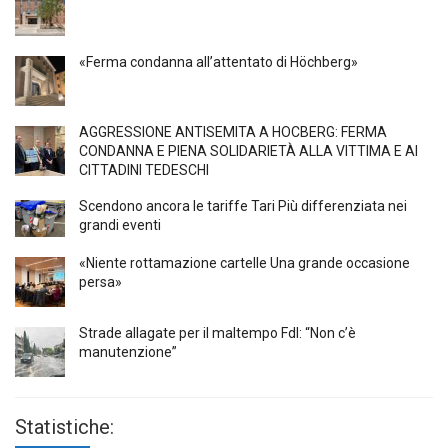
«Ferma condanna all’attentato di Höchberg»
AGGRESSIONE ANTISEMITA A HÖCBERG: FERMA
CONDANNA E PIENA SOLIDARIETÀ ALLA VITTIMA E AI
CITTADINI TEDESCHI
Scendono ancora le tariffe Tari Più differenziata nei
grandi eventi
«Niente rottamazione cartelle Una grande occasione
persa»
Strade allagate per il maltempo FdI: “Non c’è
manutenzione”
Statistiche: