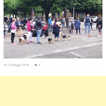
On
12 Maggio 2018
0