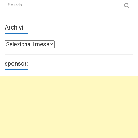
Search
for:
Archivi
Archivi
sponsor: