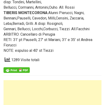
disp: Tondini, Martellini,
Bellucci, Cormanni, Antonini,Ouho. All. Rossi
TIBERIS MONTECORONA
:Alunni Pierucci, Nagni,
Bennani,Pauselli, Cavedon, Milli,Censini, Zaccaria,
Leba,Berradi, Grilli. A disp: Rosignoli,
Gennari, Bellucci, Locchi,Corbucci, Tiezzi. All.Facchini
ARBITRO: Cancellaro di Perugia
RETI: 31’ pt Pauselli, 27’ st Mariani, 31’ e 35’ st Andrea
Fiorucci
NOTE: espulso al 40’ st Tiezzi
1289 Visite totali