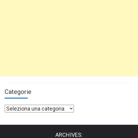
Categorie
Categorie
ARCHIVES: