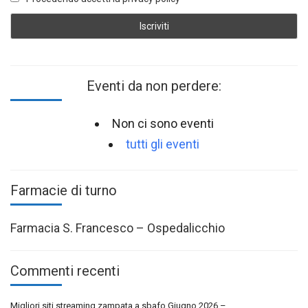
Eventi da non perdere:
Non ci sono eventi
tutti gli eventi
Farmacie di turno
Farmacia S. Francesco – Ospedalicchio
Commenti recenti
Migliori siti streaming zampata a sbafo Giugno 2026 –