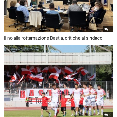
0
Il no alla rottamazione Bastia, critiche al sindaco
0