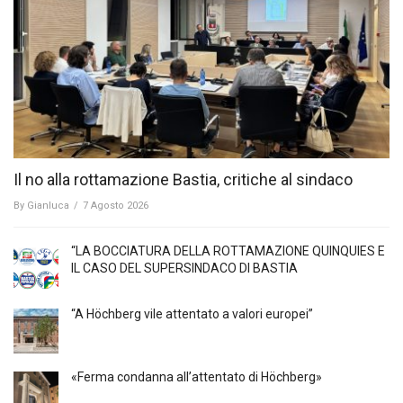
Il no alla rottamazione Bastia, critiche al sindaco
By
Gianluca
/
7 Agosto 2026
“LA BOCCIATURA DELLA ROTTAMAZIONE QUINQUIES E
IL CASO DEL SUPERSINDACO DI BASTIA
“A Höchberg vile attentato a valori europei”
«Ferma condanna all’attentato di Höchberg»