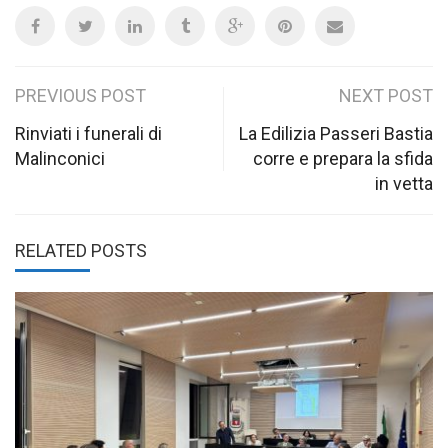
Post
PREVIOUS POST
NEXT POST
navigation
Rinviati i funerali di
La Edilizia Passeri Bastia
Malinconici
corre e prepara la sfida
in vetta
RELATED POSTS