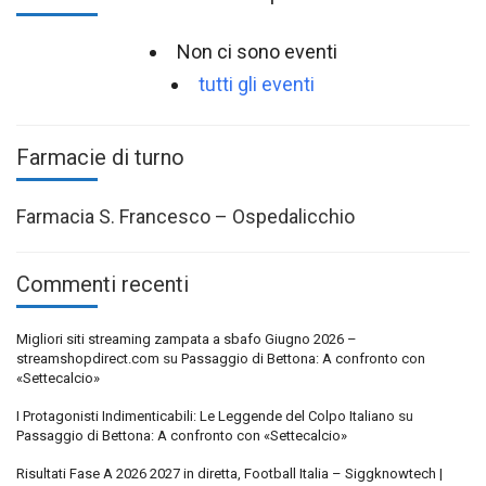
Non ci sono eventi
tutti gli eventi
Farmacie di turno
Farmacia S. Francesco – Ospedalicchio
Commenti recenti
Migliori siti streaming zampata a sbafo Giugno 2026 –
streamshopdirect.com
su
Passaggio di Bettona: A confronto con
«Settecalcio»
I Protagonisti Indimenticabili: Le Leggende del Colpo Italiano
su
Passaggio di Bettona: A confronto con «Settecalcio»
Risultati Fase A 2026 2027 in diretta, Football Italia – Siggknowtech |