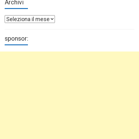
Archivi
Archivi
sponsor: