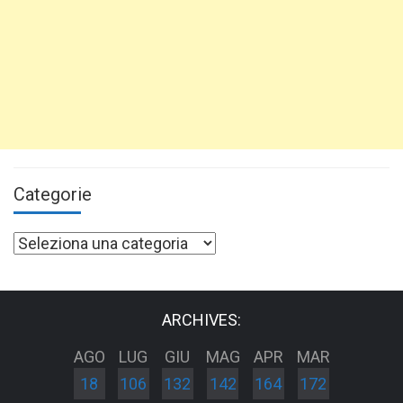
Categorie
Categorie
ARCHIVES:
AGO
LUG
GIU
MAG
APR
MAR
18
106
132
142
164
172