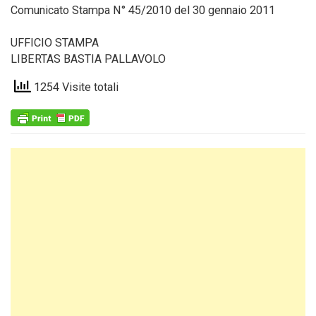
Comunicato Stampa N° 45/2010 del 30 gennaio 2011
UFFICIO STAMPA
LIBERTAS BASTIA PALLAVOLO
1254 Visite totali