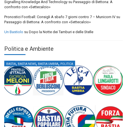
Signalling Knowledge And Technology
su
Passaggio di Bettona: A
confronto con «Settecalcio»
Pronostici Football: Consigli A sbafo 7 giorni contro 7 – Municorn IV
su
Passaggio di Bettona: A confronto con «Settecalcio»
Un Bastiolo
su
Dopo la Notte dei Tamburi e delle Stelle
Politica e Ambiente
,
,
,
BASTIA
BASTIA NEWS
BASTIA UMBRA
POLITICA