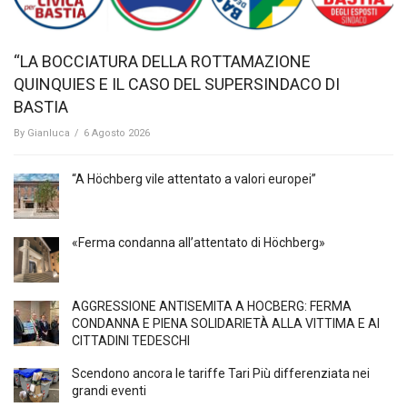
“LA BOCCIATURA DELLA ROTTAMAZIONE
QUINQUIES E IL CASO DEL SUPERSINDACO DI
BASTIA
By
Gianluca
/
6 Agosto 2026
“A Höchberg vile attentato a valori europei”
«Ferma condanna all’attentato di Höchberg»
AGGRESSIONE ANTISEMITA A HÖCBERG: FERMA
CONDANNA E PIENA SOLIDARIETÀ ALLA VITTIMA E AI
CITTADINI TEDESCHI
Scendono ancora le tariffe Tari Più differenziata nei
grandi eventi