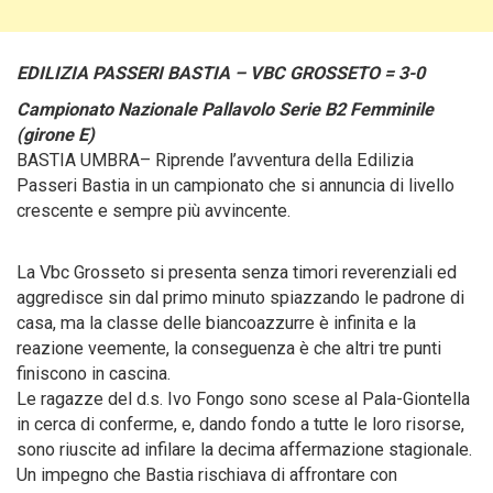
EDILIZIA PASSERI BASTIA – VBC GROSSETO = 3-0
Campionato Nazionale Pallavolo Serie B2 Femminile
(girone E)
BASTIA UMBRA– Riprende l’avventura della Edilizia
Passeri Bastia in un campionato che si annuncia di livello
crescente e sempre più avvincente.
La Vbc Grosseto si presenta senza timori reverenziali ed
aggredisce sin dal primo minuto spiazzando le padrone di
casa, ma la classe delle biancoazzurre è infinita e la
reazione veemente, la conseguenza è che altri tre punti
finiscono in cascina.
Le ragazze del d.s. Ivo Fongo sono scese al Pala-Giontella
in cerca di conferme, e, dando fondo a tutte le loro risorse,
sono riuscite ad infilare la decima affermazione stagionale.
Un impegno che Bastia rischiava di affrontare con