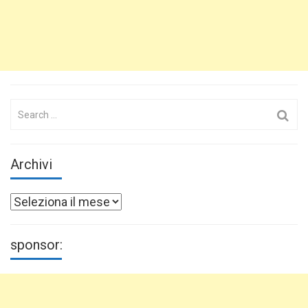
Search
for:
Archivi
Archivi
sponsor: