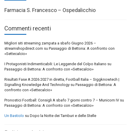
Farmacia S. Francesco – Ospedalicchio
Commenti recenti
Migliori siti streaming zampata a sbafo Giugno 2026 –
streamshopdirect.com
su
Passaggio di Bettona: A confronto con
«Settecalcio»
I Protagonisti Indimenticabili: Le Leggende del Colpo Italiano
su
Passaggio di Bettona: A confronto con «Settecalcio»
Risultati Fase A 2026 2027 in diretta, Football Italia – Siggknowtech |
Signalling Knowledge And Technology
su
Passaggio di Bettona: A
confronto con «Settecalcio»
Pronostici Football: Consigli A sbafo 7 giorni contro 7 – Municorn IV
su
Passaggio di Bettona: A confronto con «Settecalcio»
Un Bastiolo
su
Dopo la Notte dei Tamburi e delle Stelle