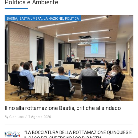
Politica e Ambiente
,
,
,
BASTIA
BASTIA UMBRA
LA NAZIONE
POLITICA
Il no alla rottamazione Bastia, critiche al sindaco
By
Gianluca
/
7 Agosto 2026
“LA BOCCIATURA DELLA ROTTAMAZIONE QUINQUIES E