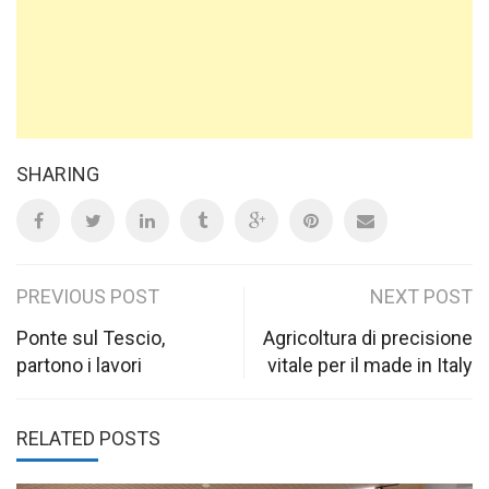
SHARING
Post
PREVIOUS POST
NEXT POST
navigation
Ponte sul Tescio,
Agricoltura di precisione
partono i lavori
vitale per il made in Italy
RELATED POSTS