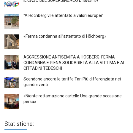
IL CASO DEL SUPERSINDACO DI BASTIA
“A Höchberg vile attentato a valori europei”
«Ferma condanna all’attentato di Höchberg»
AGGRESSIONE ANTISEMITA A HÖCBERG: FERMA
CONDANNA E PIENA SOLIDARIETÀ ALLA VITTIMA E AI
CITTADINI TEDESCHI
Scendono ancora le tariffe Tari Più differenziata nei
grandi eventi
«Niente rottamazione cartelle Una grande occasione
persa»
Statistiche: