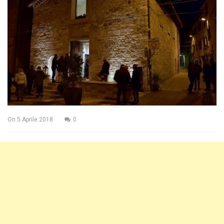
On
5 Aprile 2018
0