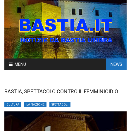
Skip
MENU
NEWS
to
content
BASTIA, SPETTACOLO CONTRO IL FEMMINICIDIO
CULTURA
LA NAZIONE
SPETTACOLI