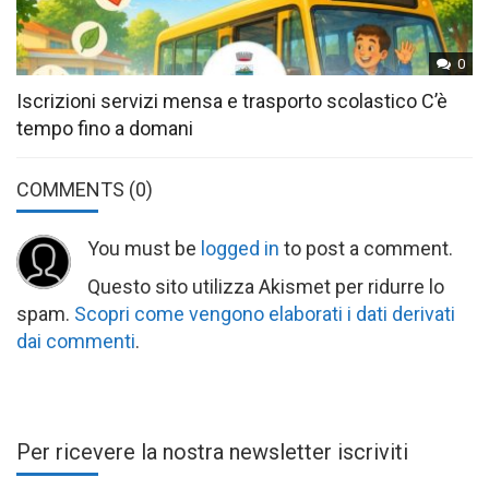
0
Iscrizioni servizi mensa e trasporto scolastico C’è
tempo fino a domani
COMMENTS
(0)
You must be
logged in
to post a comment.
Questo sito utilizza Akismet per ridurre lo
spam.
Scopri come vengono elaborati i dati derivati
dai commenti
.
Per ricevere la nostra newsletter iscriviti