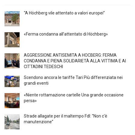
“A Höchberg vile attentato a valori europei”
«Ferma condanna all’attentato di Höchberg»
AGGRESSIONE ANTISEMITA A HÖCBERG: FERMA
CONDANNA E PIENA SOLIDARIETÀ ALLA VITTIMA E AI
CITTADINI TEDESCHI
Scendono ancora le tariffe Tari Più differenziata nei
grandi eventi
«Niente rottamazione cartelle Una grande occasione
persa»
Strade allagate per il maltempo FdI: “Non c’è
manutenzione”