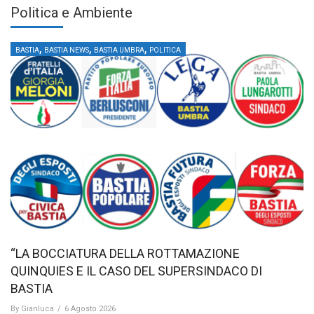
Politica e Ambiente
,
,
,
BASTIA
BASTIA NEWS
BASTIA UMBRA
POLITICA
“LA BOCCIATURA DELLA ROTTAMAZIONE
QUINQUIES E IL CASO DEL SUPERSINDACO DI
BASTIA
By
Gianluca
/
6 Agosto 2026