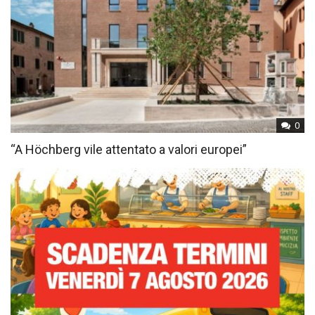
0
“A Höchberg vile attentato a valori europei”