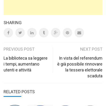
SHARING
Post
PREVIOUS POST
NEXT POST
navigation
La biblioteca sa leggere
In vista del referendum
i tempi, aumentano
è già possibile rinnovare
utenti e attività
la tessera elettorale
scaduta
RELATED POSTS