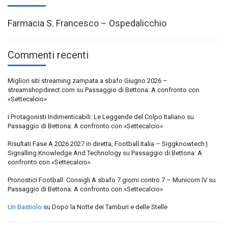
Farmacia S. Francesco – Ospedalicchio
Commenti recenti
Migliori siti streaming zampata a sbafo Giugno 2026 –
streamshopdirect.com
su
Passaggio di Bettona: A confronto con
«Settecalcio»
I Protagonisti Indimenticabili: Le Leggende del Colpo Italiano
su
Passaggio di Bettona: A confronto con «Settecalcio»
Risultati Fase A 2026 2027 in diretta, Football Italia – Siggknowtech |
Signalling Knowledge And Technology
su
Passaggio di Bettona: A
confronto con «Settecalcio»
Pronostici Football: Consigli A sbafo 7 giorni contro 7 – Municorn IV
su
Passaggio di Bettona: A confronto con «Settecalcio»
Un Bastiolo
su
Dopo la Notte dei Tamburi e delle Stelle