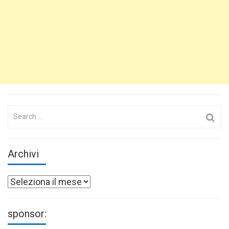
Search
for:
Archivi
Archivi
sponsor: