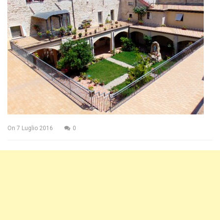
On
7 Luglio 2016
0