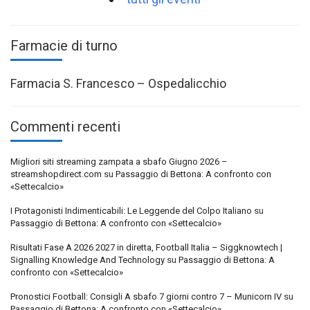
Farmacie di turno
Farmacia S. Francesco – Ospedalicchio
Commenti recenti
Migliori siti streaming zampata a sbafo Giugno 2026 –
streamshopdirect.com
su
Passaggio di Bettona: A confronto con
«Settecalcio»
I Protagonisti Indimenticabili: Le Leggende del Colpo Italiano
su
Passaggio di Bettona: A confronto con «Settecalcio»
Risultati Fase A 2026 2027 in diretta, Football Italia – Siggknowtech |
Signalling Knowledge And Technology
su
Passaggio di Bettona: A
confronto con «Settecalcio»
Pronostici Football: Consigli A sbafo 7 giorni contro 7 – Municorn IV
su
Passaggio di Bettona: A confronto con «Settecalcio»