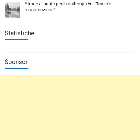
Strade allagate per il maltempo FdI: “Non c’è
manutenzione”
Statistiche:
Sponsor