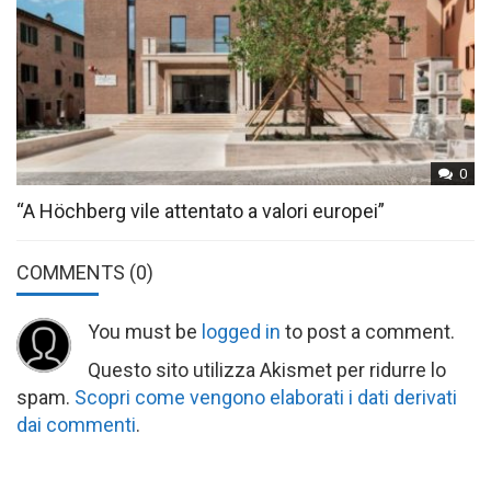
0
“A Höchberg vile attentato a valori europei”
COMMENTS
(0)
You must be
logged in
to post a comment.
Questo sito utilizza Akismet per ridurre lo
spam.
Scopri come vengono elaborati i dati derivati
dai commenti
.