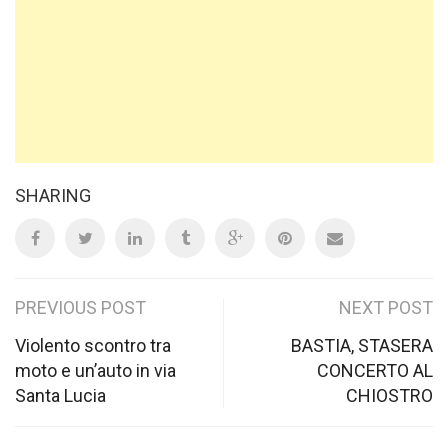
SHARING
Post
PREVIOUS POST
NEXT POST
navigation
Violento scontro tra
BASTIA, STASERA
moto e un’auto in via
CONCERTO AL
Santa Lucia
CHIOSTRO