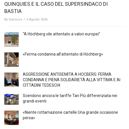
QUINQUIES E IL CASO DEL SUPERSINDACO DI
BASTIA
By
Gianluca
/
6 Agosto 2026
“A Höchberg vile attentato a valori europei”
«Ferma condanna all’attentato di Höchberg»
AGGRESSIONE ANTISEMITA A HÖCBERG: FERMA
CONDANNA E PIENA SOLIDARIETÀ ALLA VITTIMA E AI
CITTADINI TEDESCHI
Scendono ancora le tariffe Tari Più differenziata nei
grandi eventi
«Niente rottamazione cartelle Una grande occasione
persa»