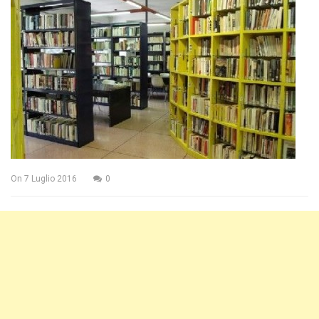
On
7 Luglio 2016
0