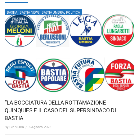
,
,
,
BASTIA
BASTIA NEWS
BASTIA UMBRA
POLITICA
“LA BOCCIATURA DELLA ROTTAMAZIONE
QUINQUIES E IL CASO DEL SUPERSINDACO DI
BASTIA
By
Gianluca
/
6 Agosto 2026