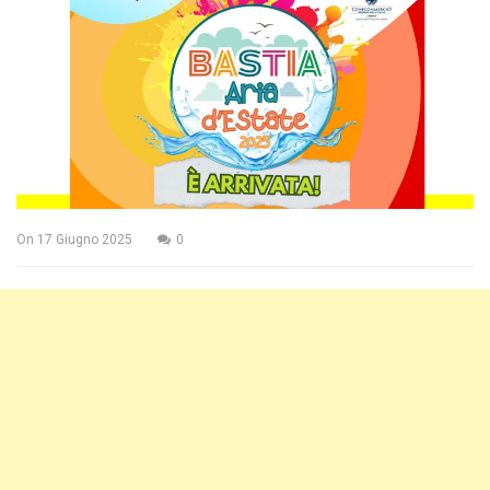
On
17 Giugno 2025
0