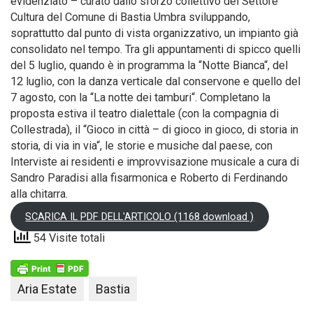
evidenziato – curato dallo sforzo collettivo del Settore
Cultura del Comune di Bastia Umbra sviluppando,
soprattutto dal punto di vista organizzativo, un impianto già
consolidato nel tempo. Tra gli appuntamenti di spicco quelli
del 5 luglio, quando è in programma la “Notte Bianca“, del
12 luglio, con la danza verticale dal conservone e quello del
7 agosto, con la “La notte dei tamburi“. Completano la
proposta estiva il teatro dialettale (con la compagnia di
Collestrada), il “Gioco in città – di gioco in gioco, di storia in
storia, di via in via“, le storie e musiche dal paese, con
Interviste ai residenti e improvvisazione musicale a cura di
Sandro Paradisi alla fisarmonica e Roberto di Ferdinando
alla chitarra.
SCARICA IL PDF DELL'ARTICOLO (1168 download )
54 Visite totali
Aria Estate
Bastia