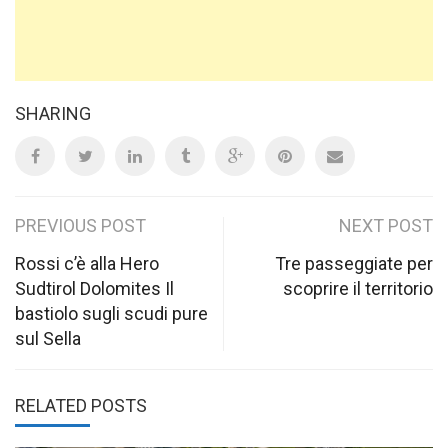
SHARING
Post
PREVIOUS POST
NEXT POST
navigation
Rossi c’è alla Hero
Tre passeggiate per
Sudtirol Dolomites Il
scoprire il territorio
bastiolo sugli scudi pure
sul Sella
RELATED POSTS