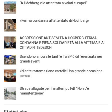
“A Höchberg vile attentato a valori europei”
«Ferma condanna all’attentato di Höchberg»
AGGRESSIONE ANTISEMITA A HÖCBERG: FERMA
CONDANNA E PIENA SOLIDARIETÀ ALLA VITTIMA E AI
CITTADINI TEDESCHI
Scendono ancora le tariffe Tari Più differenziata nei
grandi eventi
«Niente rottamazione cartelle Una grande occasione
persa»
Strade allagate per il maltempo FdI: “Non c’è
manutenzione”
Statistiche: