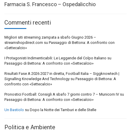
Farmacia S. Francesco – Ospedalicchio
Commenti recenti
Migliori siti streaming zampata a sbafo Giugno 2026 –
streamshopdirect.com
su
Passaggio di Bettona: A confronto con
«Settecalcio»
I Protagonisti Indimenticabili: Le Leggende del Colpo Italiano
su
Passaggio di Bettona: A confronto con «Settecalcio»
Risultati Fase A 2026 2027 in diretta, Football Italia – Siggknowtech |
Signalling Knowledge And Technology
su
Passaggio di Bettona: A
confronto con «Settecalcio»
Pronostici Football: Consigli A sbafo 7 giorni contro 7 – Municorn IV
su
Passaggio di Bettona: A confronto con «Settecalcio»
Un Bastiolo
su
Dopo la Notte dei Tamburi e delle Stelle
Politica e Ambiente