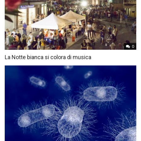
0
La Notte bianca si colora di musica