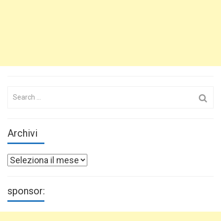
Search
for:
Archivi
Archivi
sponsor: