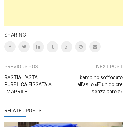
SHARING
Post
PREVIOUS POST
NEXT POST
navigation
BASTIA L’ASTA
Il bambino soffocato
PUBBLICA FISSATA AL
all’asilo «E’ un dolore
12 APRILE
senza parole»
RELATED POSTS