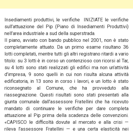
Insediamenti produttivi, le verifiche INIZIATE le verifiche
sull’attuazione del Pip (Piano di Insediamenti Produttivi)
nell’area industriale a sud della superstrada.
Il piano, avviato con bando pubblico nel 2001, non è stato
completamente attuato.
Da un primo esame risultano 36
lotti completati, mentre tutti gli altri registrano ritardi a vario
titolo: su 3 lotti è in corso un contenzioso con ricorsi al Tar,
su 4 lotti sono stati realizzati gli edifici ma non un’attività
d’impresa, 9 sono quelli in cui non risulta alcuna attività
edificatoria, in 13 sono in corso i lavori, e un lotto è stato
riconsegnato al Comune, che ha provveduto alla
riassegnazione. Questi risultati sono stati presentati alla
giunta comunale dall’assessore Fratellini che ha ricevuto
mandato di continuare le verifiche per dare completa
attuazione al Pip prima della scadenza delle convenzioni.
«CAPISCO le difficoltà dovute al mercato e alla crisi —
rileva l’assessore Fratellini — e una certa elasticità nei