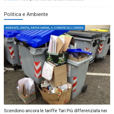
Politica e Ambiente
,
,
,
AMBIENTE
BASTIA
BASTIA UMBRA
IL CORRIERE DELL'UMBRIA
Scendono ancora le tariffe Tari Più differenziata nei