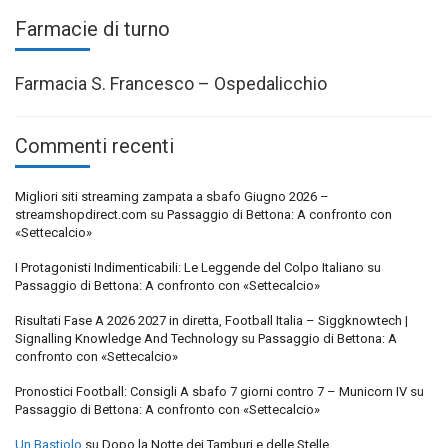
Farmacie di turno
Farmacia S. Francesco – Ospedalicchio
Commenti recenti
Migliori siti streaming zampata a sbafo Giugno 2026 –
streamshopdirect.com
su
Passaggio di Bettona: A confronto con
«Settecalcio»
I Protagonisti Indimenticabili: Le Leggende del Colpo Italiano
su
Passaggio di Bettona: A confronto con «Settecalcio»
Risultati Fase A 2026 2027 in diretta, Football Italia – Siggknowtech |
Signalling Knowledge And Technology
su
Passaggio di Bettona: A
confronto con «Settecalcio»
Pronostici Football: Consigli A sbafo 7 giorni contro 7 – Municorn IV
su
Passaggio di Bettona: A confronto con «Settecalcio»
Un Bastiolo
su
Dopo la Notte dei Tamburi e delle Stelle