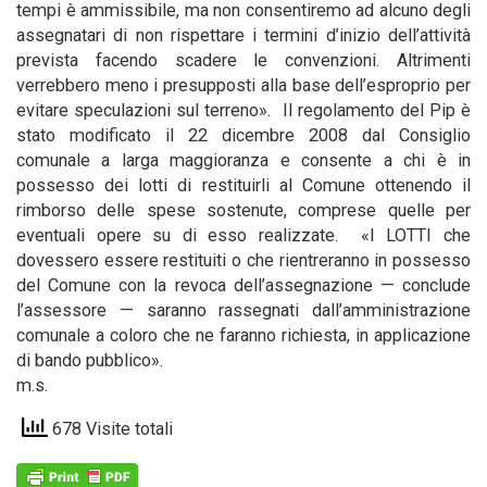
tempi è ammissibile, ma non consentiremo ad alcuno degli
assegnatari di non rispettare i termini d’inizio dell’attività
prevista facendo scadere le convenzioni. Altrimenti
verrebbero meno i presupposti alla base dell’esproprio per
evitare speculazioni sul terreno». Il regolamento del Pip è
stato modificato il 22 dicembre 2008 dal Consiglio
comunale a larga maggioranza e consente a chi è in
possesso dei lotti di restituirli al Comune ottenendo il
rimborso delle spese sostenute, comprese quelle per
eventuali opere su di esso realizzate. «I LOTTI che
dovessero essere restituiti o che rientreranno in possesso
del Comune con la revoca dell’assegnazione — conclude
l’assessore — saranno rassegnati dall’amministrazione
comunale a coloro che ne faranno richiesta, in applicazione
di bando pubblico».
m.s.
678 Visite totali