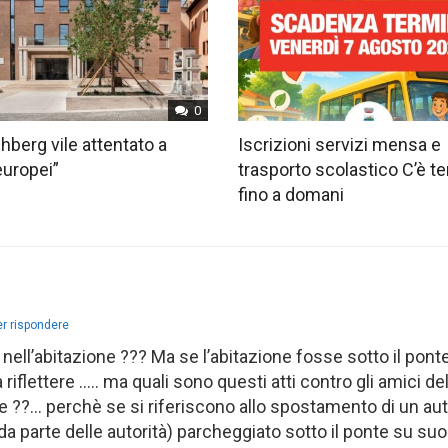
0
hberg vile attentato a
Iscrizioni servizi mensa e
europei”
trasporto scolastico C’è 
fino a domani
r rispondere
 nell’abitazione ??? Ma se l’abitazione fosse sotto il ponte
lettere ….. ma quali sono questi atti contro gli amici de
e ??… perchè se si riferiscono allo spostamento di un au
a parte delle autorità) parcheggiato sotto il ponte su suo