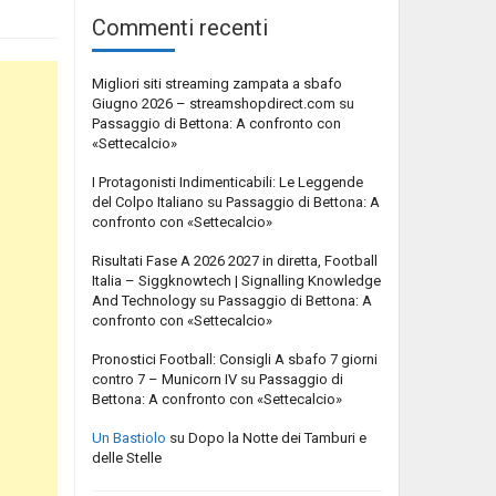
Commenti recenti
Migliori siti streaming zampata a sbafo
Giugno 2026 – streamshopdirect.com
su
Passaggio di Bettona: A confronto con
«Settecalcio»
I Protagonisti Indimenticabili: Le Leggende
del Colpo Italiano
su
Passaggio di Bettona: A
confronto con «Settecalcio»
Risultati Fase A 2026 2027 in diretta, Football
Italia – Siggknowtech | Signalling Knowledge
And Technology
su
Passaggio di Bettona: A
confronto con «Settecalcio»
Pronostici Football: Consigli A sbafo 7 giorni
contro 7 – Municorn IV
su
Passaggio di
Bettona: A confronto con «Settecalcio»
Un Bastiolo
su
Dopo la Notte dei Tamburi e
delle Stelle