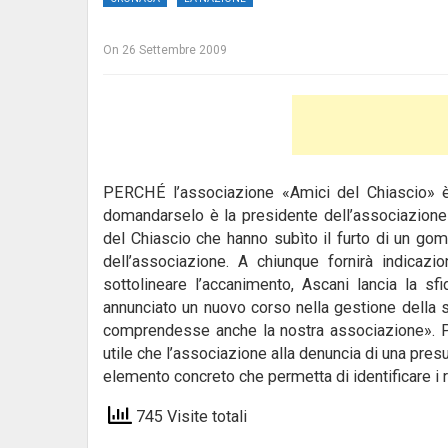
On
26 Settembre 2009
PERCHÉ l’associazione «Amici del Chiascio» è
domandarselo è la presidente dell’associazione
del Chiascio che hanno subìto il furto di un go
dell’associazione. A chiunque fornirà indicazi
sottolineare l’accanimento, Ascani lancia la sf
annunciato un nuovo corso nella gestione della
comprendesse anche la nostra associazione». Pe
utile che l’associazione alla denuncia di una pres
elemento concreto che permetta di identificare i 
745 Visite totali