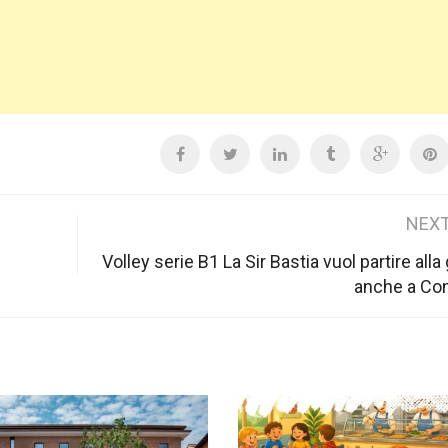
NEXT
Volley serie B1 La Sir Bastia vuol partire all
anche a Co