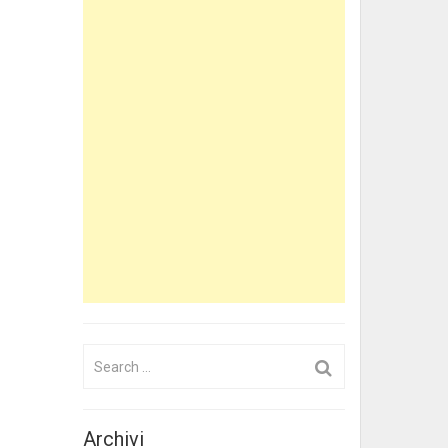
Search
for:
Archivi