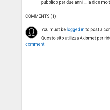
pubblico per due anni … la dice mol
COMMENTS
(1)
You must be
logged in
to post a c
Questo sito utilizza Akismet per ri
commenti
.