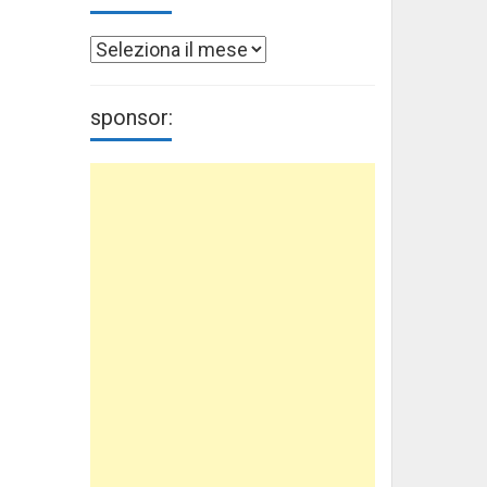
Archivi
sponsor: