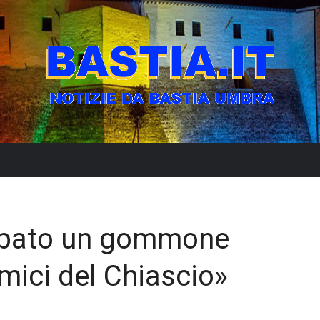
bato un gommone
mici del Chiascio»