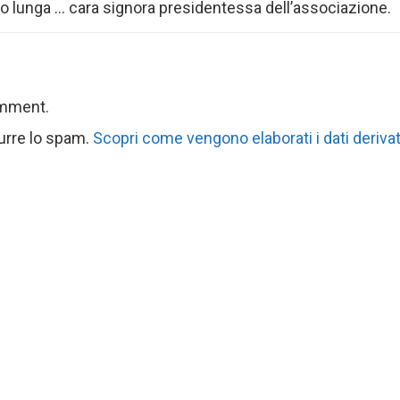
to lunga … cara signora presidentessa dell’associazione.
omment.
durre lo spam.
Scopri come vengono elaborati i dati derivat