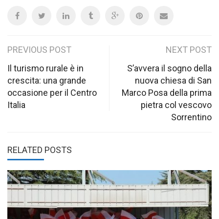
Post
PREVIOUS POST
NEXT POST
navigation
Il turismo rurale è in
S’avvera il sogno della
crescita: una grande
nuova chiesa di San
occasione per il Centro
Marco Posa della prima
Italia
pietra col vescovo
Sorrentino
RELATED POSTS