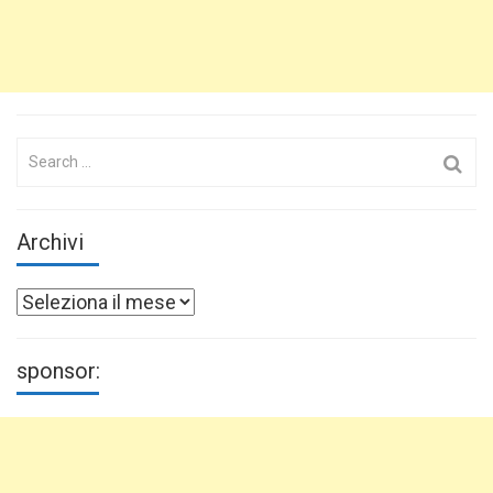
Search
for:
Archivi
Archivi
sponsor: