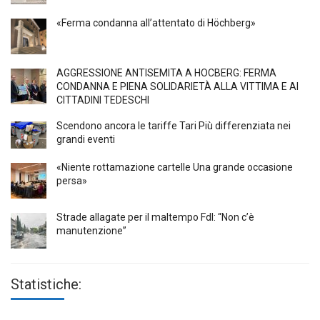
«Ferma condanna all’attentato di Höchberg»
AGGRESSIONE ANTISEMITA A HÖCBERG: FERMA
CONDANNA E PIENA SOLIDARIETÀ ALLA VITTIMA E AI
CITTADINI TEDESCHI
Scendono ancora le tariffe Tari Più differenziata nei
grandi eventi
«Niente rottamazione cartelle Una grande occasione
persa»
Strade allagate per il maltempo FdI: “Non c’è
manutenzione”
Statistiche: