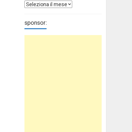
Archivi
sponsor: