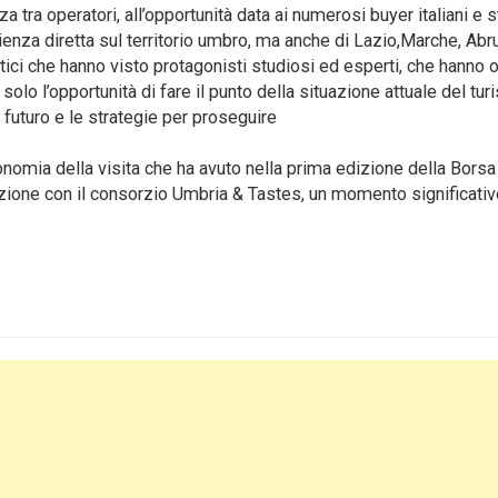
a tra operatori, all’opportunità data ai numerosi buyer italiani e s
erienza diretta sul territorio umbro, ma anche di Lazio,Marche, Ab
tici che hanno visto protagonisti studiosi ed esperti, che hanno o
n solo l’opportunità di fare il punto della situazione attuale del tu
 futuro e le strategie per proseguire
nomia della visita che ha avuto nella prima edizione della Borsa
zione con il consorzio Umbria & Tastes, un momento significativ