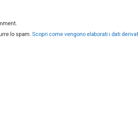
omment.
durre lo spam.
Scopri come vengono elaborati i dati derivat