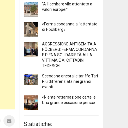
“A Höchberg vile attentato a
valori europei”
«Ferma condanna all’attentato
di Höchberg»
AGGRESSIONE ANTISEMITA A
HÖCBERG: FERMA CONDANNA
E PIENA SOLIDARIETÀ ALLA
VITTIMA E AI CITTADINI
TEDESCHI
Scendono ancora le tariffe Tari
Più differenziata nei grandi
eventi
«Niente rottamazione cartelle
Una grande occasione persa»
Statistiche: