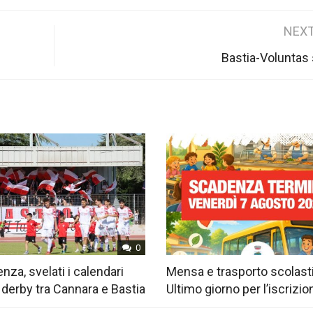
NEXT
Bastia-Voluntas
0
nza, svelati i calendari
Mensa e trasporto scolast
 derby tra Cannara e Bastia
Ultimo giorno per l’iscrizio