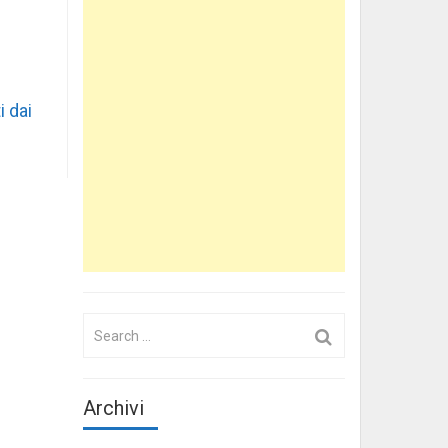
i dai
Search
for:
Archivi