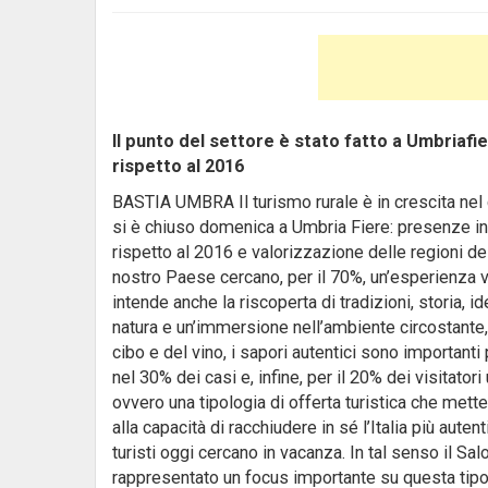
Il punto del settore è stato fatto a Umbriafi
rispetto al 2016
BASTIA UMBRA Il turismo rurale è in crescita nel ce
si è chiuso domenica a Umbria Fiere: presenze i
rispetto al 2016 e valorizzazione delle regioni dell
nostro Paese cercano, per il 70%, un’esperienza ver
intende anche la riscoperta di tradizioni, storia, ide
natura e un’immersione nell’ambiente circostante, 
cibo e del vino, i sapori autentici sono importanti 
nel 30% dei casi e, infine, per il 20% dei visitator
ovvero una tipologia di offerta turistica che mette
alla capacità di racchiudere in sé l’Italia più aute
turisti oggi cercano in vacanza. In tal senso il S
rappresentato un focus importante su questa tipol