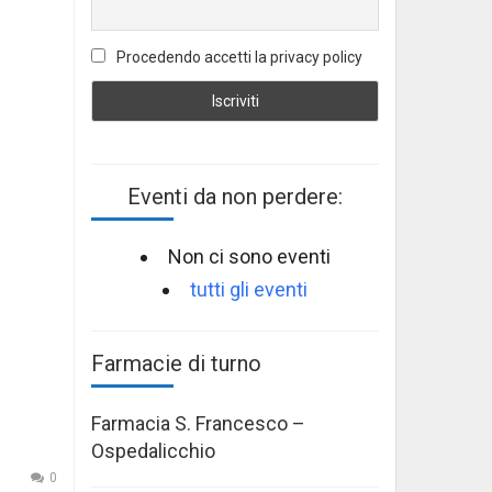
Procedendo accetti la privacy policy
Eventi da non perdere:
Non ci sono eventi
tutti gli eventi
Farmacie di turno
Farmacia S. Francesco –
Ospedalicchio
0