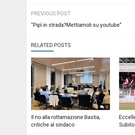
Post
PREVIOUS POST
navigation
“Pipì in strada?Mettiamoli su youtube”
RELATED POSTS
0
Il no alla rottamazione Bastia,
Eccelle
critiche al sindaco
Subito