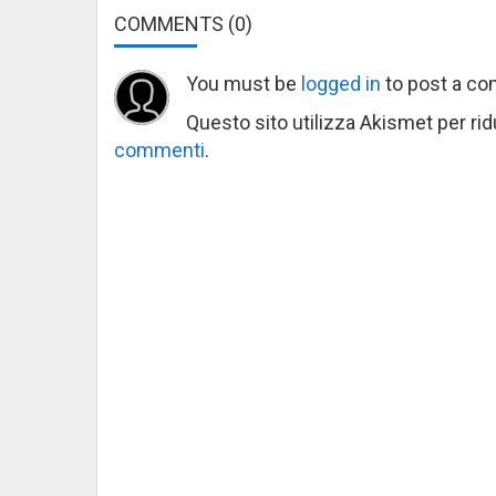
COMMENTS
(0)
You must be
logged in
to post a c
Questo sito utilizza Akismet per ri
commenti
.