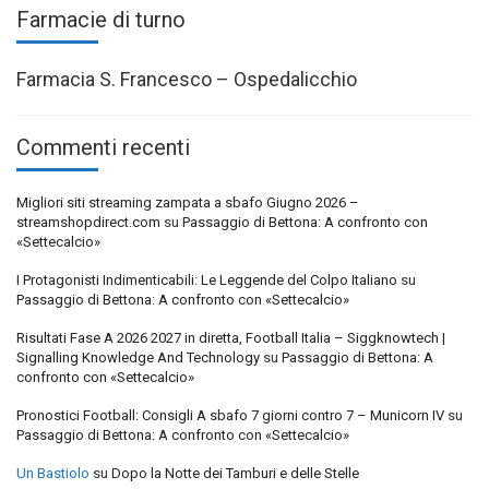
Farmacie di turno
Farmacia S. Francesco – Ospedalicchio
Commenti recenti
Migliori siti streaming zampata a sbafo Giugno 2026 –
streamshopdirect.com
su
Passaggio di Bettona: A confronto con
«Settecalcio»
I Protagonisti Indimenticabili: Le Leggende del Colpo Italiano
su
Passaggio di Bettona: A confronto con «Settecalcio»
Risultati Fase A 2026 2027 in diretta, Football Italia – Siggknowtech |
Signalling Knowledge And Technology
su
Passaggio di Bettona: A
confronto con «Settecalcio»
Pronostici Football: Consigli A sbafo 7 giorni contro 7 – Municorn IV
su
Passaggio di Bettona: A confronto con «Settecalcio»
Un Bastiolo
su
Dopo la Notte dei Tamburi e delle Stelle