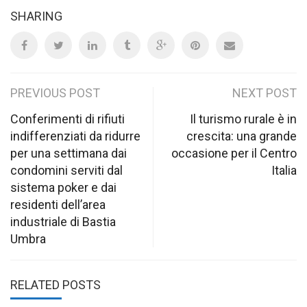
SHARING
Post
PREVIOUS POST
NEXT POST
navigation
Conferimenti di rifiuti
Il turismo rurale è in
indifferenziati da ridurre
crescita: una grande
per una settimana dai
occasione per il Centro
condomini serviti dal
Italia
sistema poker e dai
residenti dell’area
industriale di Bastia
Umbra
RELATED POSTS