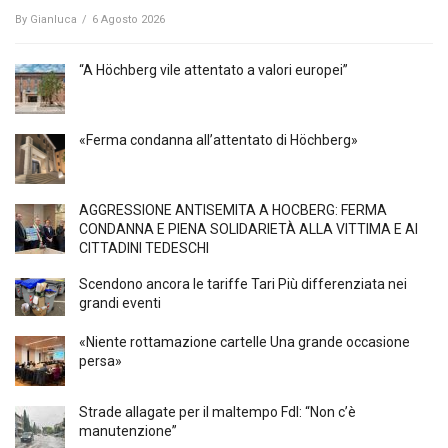
By
Gianluca
/
6 Agosto 2026
“A Höchberg vile attentato a valori europei”
«Ferma condanna all’attentato di Höchberg»
AGGRESSIONE ANTISEMITA A HÖCBERG: FERMA
CONDANNA E PIENA SOLIDARIETÀ ALLA VITTIMA E AI
CITTADINI TEDESCHI
Scendono ancora le tariffe Tari Più differenziata nei
grandi eventi
«Niente rottamazione cartelle Una grande occasione
persa»
Strade allagate per il maltempo FdI: “Non c’è
manutenzione”