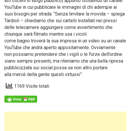
atti osceni in luogo pubblico) appunto istituendo un canale
YouTube in cui pubblicare le immagini di chi adempie ai
suoi bisogni per strada. “Senza limitare la movida – spiega
Tardioli – chiediamo che sui cartelli installati nei pressi
delle telecamere aggiungere come avvertimento che
chiunque sarà filmato mentre usa i vicoli
come bagno troverà la sua impresa in un video su un canale
YouTube che andrà aperto appositamente. Ovviamente
non possiamo pretendere che i vigili o le forze dell’ordine
siano sempre presenti, ma riteniamo che una bella ripresa
pubblicizzata sui social possa se non altro portare
alla mercè della gente questi virtuosi”.
1169 Visite totali