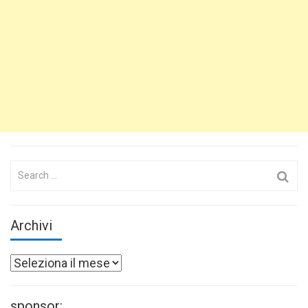
Search
for:
Archivi
Archivi
sponsor: