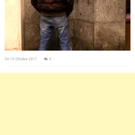
On
10 Ottobre 2017
0