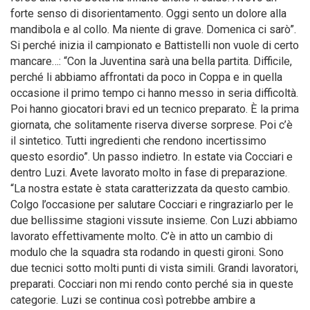
forte senso di disorientamento. Oggi sento un dolore alla
mandibola e al collo. Ma niente di grave. Domenica ci sarò”.
Si perché inizia il campionato e Battistelli non vuole di certo
mancare…: “Con la Juventina sarà una bella partita. Difficile,
perché li abbiamo affrontati da poco in Coppa e in quella
occasione il primo tempo ci hanno messo in seria difficoltà.
Poi hanno giocatori bravi ed un tecnico preparato. È la prima
giornata, che solitamente riserva diverse sorprese. Poi c’è
il sintetico. Tutti ingredienti che rendono incertissimo
questo esordio”. Un passo indietro. In estate via Cocciari e
dentro Luzi. Avete lavorato molto in fase di preparazione.
“La nostra estate è stata caratterizzata da questo cambio.
Colgo l’occasione per salutare Cocciari e ringraziarlo per le
due bellissime stagioni vissute insieme. Con Luzi abbiamo
lavorato effettivamente molto. C’è in atto un cambio di
modulo che la squadra sta rodando in questi gironi. Sono
due tecnici sotto molti punti di vista simili. Grandi lavoratori,
preparati. Cocciari non mi rendo conto perché sia in queste
categorie. Luzi se continua così potrebbe ambire a