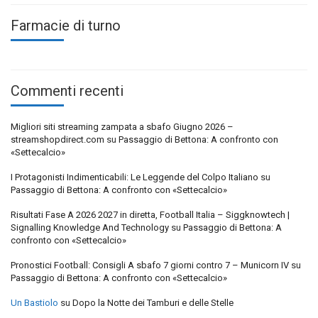
Farmacie di turno
Commenti recenti
Migliori siti streaming zampata a sbafo Giugno 2026 –
streamshopdirect.com
su
Passaggio di Bettona: A confronto con
«Settecalcio»
I Protagonisti Indimenticabili: Le Leggende del Colpo Italiano
su
Passaggio di Bettona: A confronto con «Settecalcio»
Risultati Fase A 2026 2027 in diretta, Football Italia – Siggknowtech |
Signalling Knowledge And Technology
su
Passaggio di Bettona: A
confronto con «Settecalcio»
Pronostici Football: Consigli A sbafo 7 giorni contro 7 – Municorn IV
su
Passaggio di Bettona: A confronto con «Settecalcio»
Un Bastiolo
su
Dopo la Notte dei Tamburi e delle Stelle