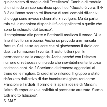
qualcos’altro di meglio dell’Eccellenza”. Cambio di modulo
che richiede un suo sacrificio specifico. “Questo è vero. Il 4-
3-3 dell’anno scorso mi liberava di tanti compiti difensivi
che oggi sono invece richiamato a svolgere. Ma da parte
mia c’è la massima disponibilità ad applicarmi a quelle che
sono le richieste del tecnico”.
Il campionato alle porte e Battistelli analizza il torneo. “Alla
fine il livello sarà buono. Anche se prevedo una marcata
frattura. Sei, sette squadre che si giocheranno il titolo con
due, tre formazioni favorite. Il resto lotterà per la
permanenza nella categoria. Anche perché con l’elevato
numero di retrocessioni credo che inevitabilmente le cose
andranno così. Noi? Speriamo di rimanere agganciati al
treno delle migliori. Ci crediamo infondo. Il gruppo è stato
rinforzato dall’arrivo di due buonissimi gioca-tori come
Francioni e Tardioli. Il primo è la spalla ideale di Mancini,
l’altro dà esperienza e solidità al pacchetto arretrato. Siamo
tutti molto fiduciosi”.
S. MAZ.