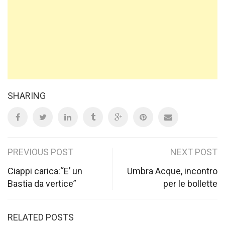
SHARING
Post
PREVIOUS POST
NEXT POST
navigation
Ciappi carica:“E’ un
Umbra Acque, incontro
Bastia da vertice”
per le bollette
RELATED POSTS