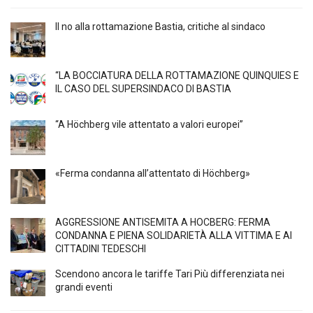
Il no alla rottamazione Bastia, critiche al sindaco
“LA BOCCIATURA DELLA ROTTAMAZIONE QUINQUIES E
IL CASO DEL SUPERSINDACO DI BASTIA
“A Höchberg vile attentato a valori europei”
«Ferma condanna all’attentato di Höchberg»
AGGRESSIONE ANTISEMITA A HÖCBERG: FERMA
CONDANNA E PIENA SOLIDARIETÀ ALLA VITTIMA E AI
CITTADINI TEDESCHI
Scendono ancora le tariffe Tari Più differenziata nei
grandi eventi