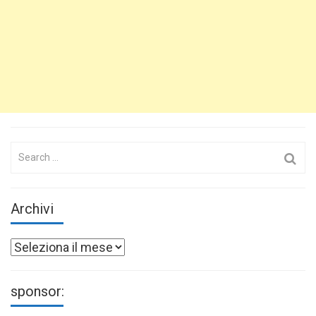
Search
for:
Archivi
Archivi
sponsor: