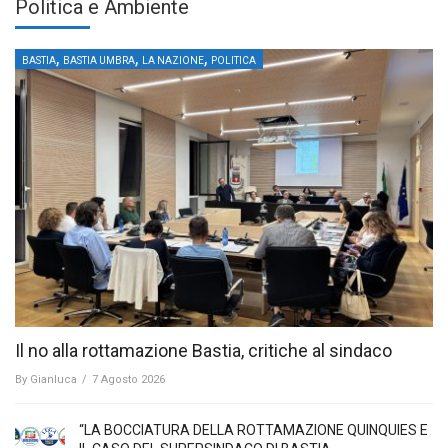
Politica e Ambiente
,
,
,
BASTIA
BASTIA UMBRA
LA NAZIONE
POLITICA
Il no alla rottamazione Bastia, critiche al sindaco
By
Gianluca
/
7 Agosto 2026
“LA BOCCIATURA DELLA ROTTAMAZIONE QUINQUIES E