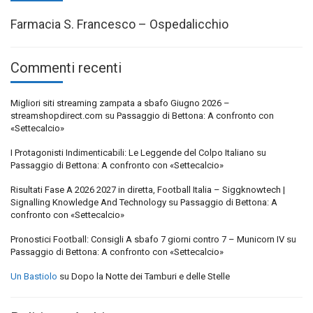
Farmacia S. Francesco – Ospedalicchio
Commenti recenti
Migliori siti streaming zampata a sbafo Giugno 2026 –
streamshopdirect.com
su
Passaggio di Bettona: A confronto con
«Settecalcio»
I Protagonisti Indimenticabili: Le Leggende del Colpo Italiano
su
Passaggio di Bettona: A confronto con «Settecalcio»
Risultati Fase A 2026 2027 in diretta, Football Italia – Siggknowtech |
Signalling Knowledge And Technology
su
Passaggio di Bettona: A
confronto con «Settecalcio»
Pronostici Football: Consigli A sbafo 7 giorni contro 7 – Municorn IV
su
Passaggio di Bettona: A confronto con «Settecalcio»
Un Bastiolo
su
Dopo la Notte dei Tamburi e delle Stelle