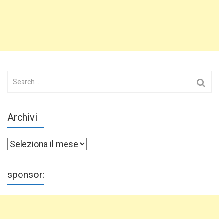
Search
for:
Archivi
Archivi
sponsor: