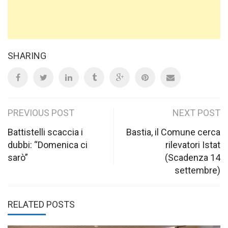
SHARING
Post
PREVIOUS POST
NEXT POST
navigation
Battistelli scaccia i
Bastia, il Comune cerca
dubbi: “Domenica ci
rilevatori Istat
sarò”
(Scadenza 14
settembre)
RELATED POSTS