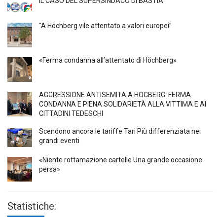
IL CASO DEL SUPERSINDACO DI BASTIA
“A Höchberg vile attentato a valori europei”
«Ferma condanna all’attentato di Höchberg»
AGGRESSIONE ANTISEMITA A HÖCBERG: FERMA
CONDANNA E PIENA SOLIDARIETÀ ALLA VITTIMA E AI
CITTADINI TEDESCHI
Scendono ancora le tariffe Tari Più differenziata nei
grandi eventi
«Niente rottamazione cartelle Una grande occasione
persa»
Statistiche: