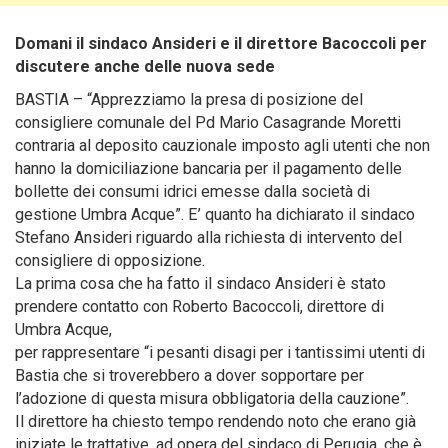
Domani il sindaco Ansideri e il direttore Bacoccoli per
discutere anche delle nuova sede
BASTIA – “Apprezziamo la presa di posizione del
consigliere comunale del Pd Mario Casagrande Moretti
contraria al deposito cauzionale imposto agli utenti che non
hanno la domiciliazione bancaria per il pagamento delle
bollette dei consumi idrici emesse dalla società di
gestione Umbra Acque”.
E’ quanto ha dichiarato il sindaco
Stefano Ansideri riguardo alla richiesta di intervento del
consigliere di opposizione.
La prima cosa che ha fatto il sindaco Ansideri è stato
prendere contatto con Roberto Bacoccoli, direttore di
Umbra Acque,
per rappresentare “i pesanti disagi per i tantissimi utenti di
Bastia che si troverebbero a dover sopportare per
l’adozione di questa misura obbligatoria della cauzione”.
Il direttore ha chiesto tempo rendendo noto che erano già
iniziate le trattative, ad opera del sindaco di Perugia, che è