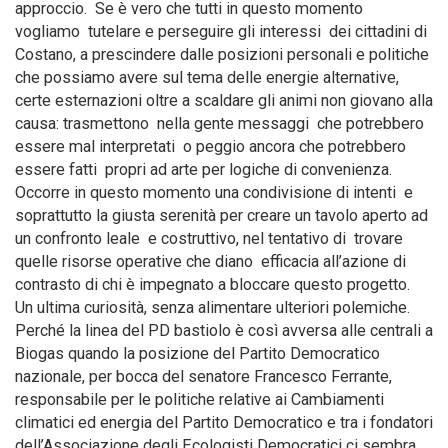
approccio. Se è vero che tutti in questo momento
vogliamo tutelare e perseguire gli interessi dei cittadini di
Costano, a prescindere dalle posizioni personali e politiche
che possiamo avere sul tema delle energie alternative,
certe esternazioni oltre a scaldare gli animi non giovano alla
causa: trasmettono nella gente messaggi che potrebbero
essere mal interpretati o peggio ancora che potrebbero
essere fatti propri ad arte per logiche di convenienza.
Occorre in questo momento una condivisione di intenti e
soprattutto la giusta serenità per creare un tavolo aperto ad
un confronto leale e costruttivo, nel tentativo di trovare
quelle risorse operative che diano efficacia all’azione di
contrasto di chi è impegnato a bloccare questo progetto.
Un ultima curiosità, senza alimentare ulteriori polemiche.
Perché la linea del PD bastiolo è così avversa alle centrali a
Biogas quando la posizione del Partito Democratico
nazionale, per bocca del senatore Francesco Ferrante,
responsabile per le politiche relative ai Cambiamenti
climatici ed energia del Partito Democratico e tra i fondatori
dell’Associazione degli Ecologisti Democratici ci sembra