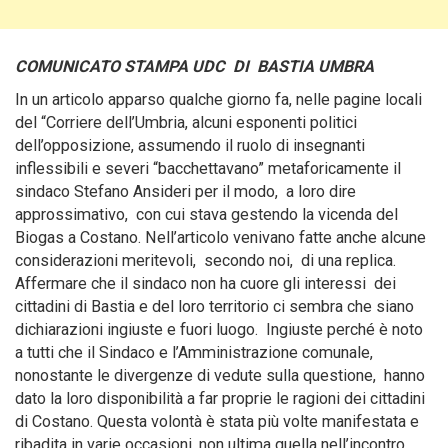
COMUNICATO STAMPA UDC DI BASTIA UMBRA
In un articolo apparso qualche giorno fa, nelle pagine locali
del “Corriere dell’Umbria, alcuni esponenti politici
dell’opposizione, assumendo il ruolo di insegnanti
inflessibili e severi “bacchettavano” metaforicamente il
sindaco Stefano Ansideri
per il modo, a loro dire
approssimativo, con cui stava gestendo la vicenda del
Biogas a Costano. Nell’articolo venivano fatte anche alcune
considerazioni meritevoli, secondo noi, di una replica.
Affermare che il sindaco non ha cuore gli interessi dei
cittadini di Bastia e del loro territorio ci sembra che siano
dichiarazioni ingiuste e fuori luogo. Ingiuste perché è noto
a tutti che il Sindaco e l’Amministrazione comunale,
nonostante le divergenze di vedute sulla questione, hanno
dato la loro disponibilità a far proprie le ragioni dei cittadini
di Costano. Questa volontà è stata più volte manifestata e
ribadita in varie occasioni, non ultima quella nell’incontro