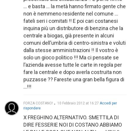
… e basta … la metà hanno firmato gente che
non è nemmeno residente nel comune …
fateli seri i comitati !! E poi cari costanesi
inquina più un distributore di benzina che la
centrale a biogas, già presente in alcuni
comuni dell’umbria di centro-sinistra e voluti
dalla stesse amministrazioni !! Il vostro è
solo un gioco politico !!! Ma ci pensate se
l’azienda avesse tutte le carte in regola per
fare la centrale e dopo averla costruita non
puzzasse ?? Fareste una gran bella figura di
…!!!
FORZA COSTANO!
10 Febbraio 2012 at 16:27
Accedi per
rispondere
X FREGHINO ALTERNATIVO. SMETTILA DI
DIRE FESSERIE NOI DI COSTANO ABBIAMO