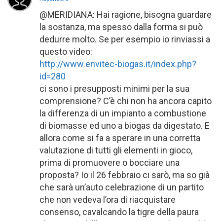
@MERIDIANA: Hai ragione, bisogna guardare
la sostanza, ma spesso dalla forma si può
dedurre molto. Se per esempio io rinviassi a
questo video:
http://www.envitec-biogas.it/index.php?
id=280
ci sono i presupposti minimi per la sua
comprensione? C’è chi non ha ancora capito
la differenza di un impianto a combustione
di biomasse ed uno a biogas da digestato. E
allora come si fa a sperare in una corretta
valutazione di tutti gli elementi in gioco,
prima di promuovere o bocciare una
proposta? Io il 26 febbraio ci sarò, ma so già
che sarà un’auto celebrazione di un partito
che non vedeva l’ora di riacquistare
consenso, cavalcando la tigre della paura