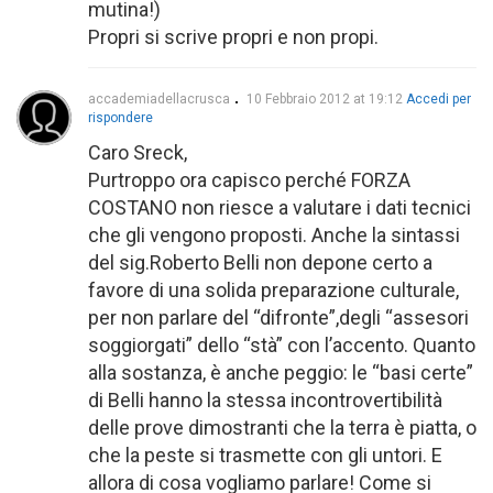
mutina!)
Propri si scrive propri e non propi.
accademiadellacrusca
10 Febbraio 2012 at 19:12
Accedi per
rispondere
Caro Sreck,
Purtroppo ora capisco perché FORZA
COSTANO non riesce a valutare i dati tecnici
che gli vengono proposti. Anche la sintassi
del sig.Roberto Belli non depone certo a
favore di una solida preparazione culturale,
per non parlare del “difronte”,degli “assesori
soggiorgati” dello “stà” con l’accento. Quanto
alla sostanza, è anche peggio: le “basi certe”
di Belli hanno la stessa incontrovertibilità
delle prove dimostranti che la terra è piatta, o
che la peste si trasmette con gli untori. E
allora di cosa vogliamo parlare! Come si