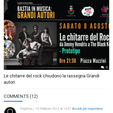
0
Le chitarre del rock chiudono la rassegna Grandi
autori
COMMENTS (12)
freghina
10 Febbraio 2012 at 14:57
Accedi per rispondere