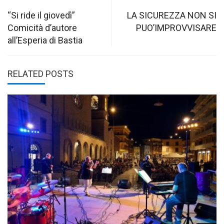
Post
navigation
“Si ride il giovedì”
LA SICUREZZA NON SI
Comicità d’autore
PUO’IMPROVVISARE
all’Esperia di Bastia
RELATED POSTS