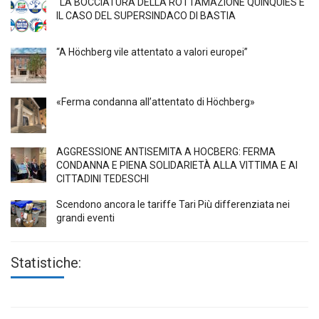
“LA BOCCIATURA DELLA ROTTAMAZIONE QUINQUIES E
IL CASO DEL SUPERSINDACO DI BASTIA
“A Höchberg vile attentato a valori europei”
«Ferma condanna all’attentato di Höchberg»
AGGRESSIONE ANTISEMITA A HÖCBERG: FERMA
CONDANNA E PIENA SOLIDARIETÀ ALLA VITTIMA E AI
CITTADINI TEDESCHI
Scendono ancora le tariffe Tari Più differenziata nei
grandi eventi
Statistiche: