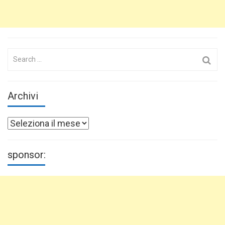
Search
for:
Archivi
Archivi
sponsor: