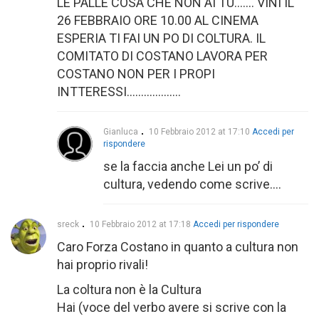
LE PALLE COSA CHE NON AI TU……. VINI IL
26 FEBBRAIO ORE 10.00 AL CINEMA
ESPERIA TI FAI UN PO DI COLTURA. IL
COMITATO DI COSTANO LAVORA PER
COSTANO NON PER I PROPI
INTTERESSI……………….
Gianluca
10 Febbraio 2012 at 17:10
Accedi per
rispondere
se la faccia anche Lei un po’ di
cultura, vedendo come scrive….
sreck
10 Febbraio 2012 at 17:18
Accedi per rispondere
Caro Forza Costano in quanto a cultura non
hai proprio rivali!
La coltura non è la Cultura
Hai (voce del verbo avere si scrive con la