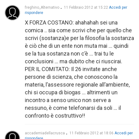
freghino_Alternativo
11 Febbraio 2012 at 15:22
Accedi per
rispondere
X FORZA COSTANO: ahahahah sei una
comica .. sia come scrivi che per quello che
scrivi (sostanza)e per la filosofia la sostanza
è ciò che di un ente non muta mai … quindi
se la tua sostanza non c’è … trai tu le
conclusioni … ma dubito che ci riuscirai.
PER IL COMITATO: Il 26 invitate anche
persone di scienza, che conoscono la
materia, l’assessore regionale all’ambiente,
chi si occupa di biogas … altrimenti un
incontro a senso unico non serve a
nessuno, è come telefonarsi da soli … il
confronto è costruttivo!!
accademiadellacrusca
11 Febbraio 2012 at 18:06
Accedi per
rispondere