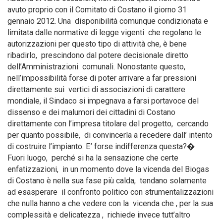
avuto proprio con il Comitato di Costano il giorno 31
gennaio 2012. Una disponibilità comunque condizionata e
limitata dalle normative di legge vigenti che regolano le
autorizzazioni per questo tipo di attività che, è bene
ribadirlo, prescindono dal potere decisionale diretto
dell’Amministrazioni comunali. Nonostante questo,
nell’impossibilità forse di poter arrivare a far pressioni
direttamente sui vertici di associazioni di carattere
mondiale, il Sindaco si impegnava a farsi portavoce del
dissenso e dei malumori dei cittadini di Costano
direttamente con l’impresa titolare del progetto, cercando
per quanto possibile, di convincerla a recedere dall’ intento
di costruire l’impianto. E’ forse indifferenza questa?�
Fuori luogo, perché si ha la sensazione che certe
enfatizzazioni, in un momento dove la vicenda del Biogas
di Costano è nella sua fase più calda, tendano solamente
ad esasperare il confronto politico con strumentalizzazioni
che nulla hanno a che vedere con la vicenda che , per la sua
complessità e delicatezza , richiede invece tutt’altro