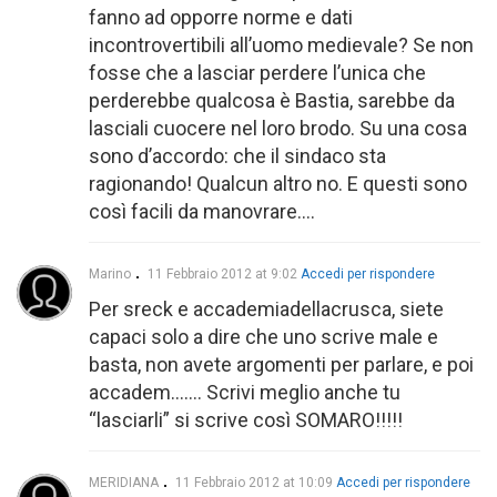
fanno ad opporre norme e dati
incontrovertibili all’uomo medievale? Se non
fosse che a lasciar perdere l’unica che
perderebbe qualcosa è Bastia, sarebbe da
lasciali cuocere nel loro brodo. Su una cosa
sono d’accordo: che il sindaco sta
ragionando! Qualcun altro no. E questi sono
così facili da manovrare….
Marino
11 Febbraio 2012 at 9:02
Accedi per rispondere
Per sreck e accademiadellacrusca, siete
capaci solo a dire che uno scrive male e
basta, non avete argomenti per parlare, e poi
accadem……. Scrivi meglio anche tu
“lasciarli” si scrive così SOMARO!!!!!
MERIDIANA
11 Febbraio 2012 at 10:09
Accedi per rispondere