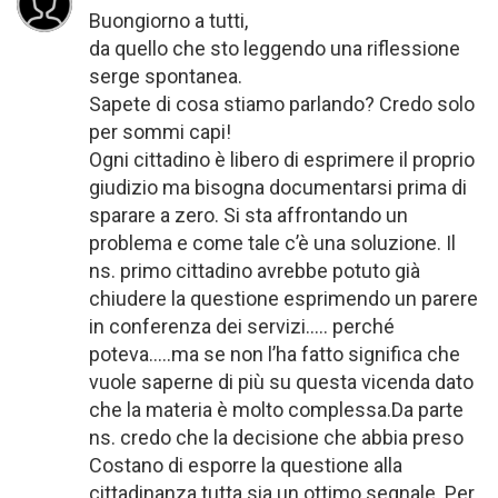
Buongiorno a tutti,
da quello che sto leggendo una riflessione
serge spontanea.
Sapete di cosa stiamo parlando? Credo solo
per sommi capi!
Ogni cittadino è libero di esprimere il proprio
giudizio ma bisogna documentarsi prima di
sparare a zero. Si sta affrontando un
problema e come tale c’è una soluzione. Il
ns. primo cittadino avrebbe potuto già
chiudere la questione esprimendo un parere
in conferenza dei servizi….. perché
poteva…..ma se non l’ha fatto significa che
vuole saperne di più su questa vicenda dato
che la materia è molto complessa.Da parte
ns. credo che la decisione che abbia preso
Costano di esporre la questione alla
cittadinanza tutta sia un ottimo segnale. Per