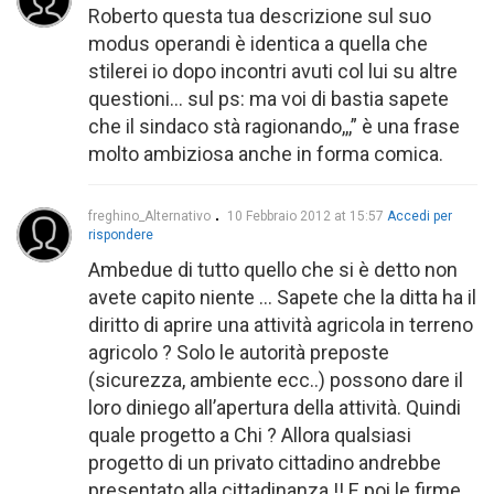
Roberto questa tua descrizione sul suo
modus operandi è identica a quella che
stilerei io dopo incontri avuti col lui su altre
questioni… sul ps: ma voi di bastia sapete
che il sindaco stà ragionando,,,” è una frase
molto ambiziosa anche in forma comica.
freghino_Alternativo
10 Febbraio 2012 at 15:57
Accedi per
rispondere
Ambedue di tutto quello che si è detto non
avete capito niente … Sapete che la ditta ha il
diritto di aprire una attività agricola in terreno
agricolo ? Solo le autorità preposte
(sicurezza, ambiente ecc..) possono dare il
loro diniego all’apertura della attività. Quindi
quale progetto a Chi ? Allora qualsiasi
progetto di un privato cittadino andrebbe
presentato alla cittadinanza !! E poi le firme