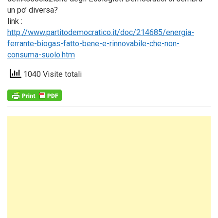
un po’ diversa?
link :
http://www.partitodemocratico.it/doc/214685/energia-
ferrante-biogas-fatto-bene-e-rinnovabile-che-non-
consuma-suolo.htm
1040 Visite totali