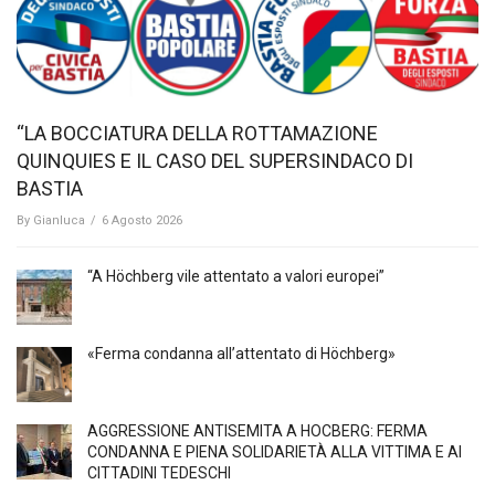
“LA BOCCIATURA DELLA ROTTAMAZIONE
QUINQUIES E IL CASO DEL SUPERSINDACO DI
BASTIA
By
Gianluca
/
6 Agosto 2026
“A Höchberg vile attentato a valori europei”
«Ferma condanna all’attentato di Höchberg»
AGGRESSIONE ANTISEMITA A HÖCBERG: FERMA
CONDANNA E PIENA SOLIDARIETÀ ALLA VITTIMA E AI
CITTADINI TEDESCHI