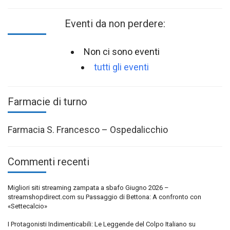
Eventi da non perdere:
Non ci sono eventi
tutti gli eventi
Farmacie di turno
Farmacia S. Francesco – Ospedalicchio
Commenti recenti
Migliori siti streaming zampata a sbafo Giugno 2026 –
streamshopdirect.com
su
Passaggio di Bettona: A confronto con
«Settecalcio»
I Protagonisti Indimenticabili: Le Leggende del Colpo Italiano
su