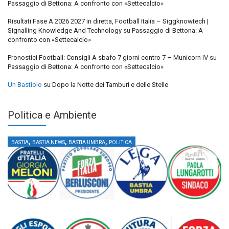
Passaggio di Bettona: A confronto con «Settecalcio»
Risultati Fase A 2026 2027 in diretta, Football Italia – Siggknowtech |
Signalling Knowledge And Technology
su
Passaggio di Bettona: A
confronto con «Settecalcio»
Pronostici Football: Consigli A sbafo 7 giorni contro 7 – Municorn IV
su
Passaggio di Bettona: A confronto con «Settecalcio»
Un Bastiolo
su
Dopo la Notte dei Tamburi e delle Stelle
Politica e Ambiente
,
,
,
BASTIA
BASTIA NEWS
BASTIA UMBRA
POLITICA