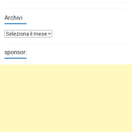
for:
Archivi
Archivi
sponsor: