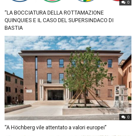
0
“LA BOCCIATURA DELLA ROTTAMAZIONE
QUINQUIES E IL CASO DEL SUPERSINDACO DI
BASTIA
0
“A Höchberg vile attentato a valori europei”