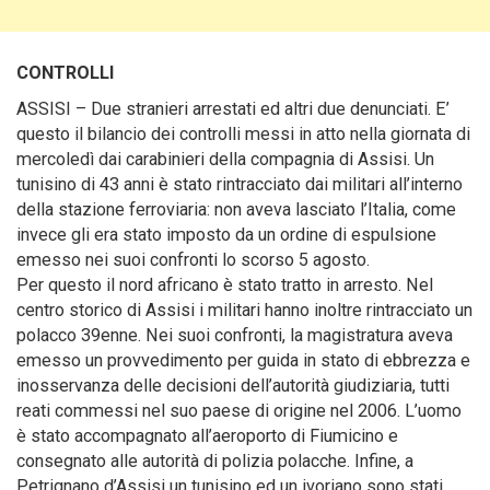
CONTROLLI
ASSISI – Due stranieri arrestati ed altri due denunciati
. E’
questo il bilancio dei controlli messi in atto nella giornata di
mercoledì dai carabinieri della compagnia di Assisi. Un
tunisino di 43 anni è stato rintracciato dai militari all’interno
della stazione ferroviaria: non aveva lasciato l’Italia, come
invece gli era stato imposto da un ordine di espulsione
emesso nei suoi confronti lo scorso 5 agosto.
Per questo il nord africano è stato tratto in arresto. Nel
centro storico di Assisi i militari hanno inoltre rintracciato un
polacco 39enne. Nei suoi confronti, la magistratura aveva
emesso un provvedimento per guida in stato di ebbrezza e
inosservanza delle decisioni dell’autorità giudiziaria, tutti
reati commessi nel suo paese di origine nel 2006. L’uomo
è stato accompagnato all’aeroporto di Fiumicino e
consegnato alle autorità di polizia polacche. Infine, a
Petrignano d’Assisi un tunisino ed un ivoriano sono stati