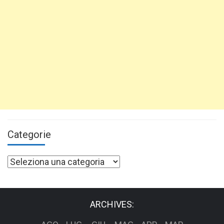
Categorie
Categorie
ARCHIVES: