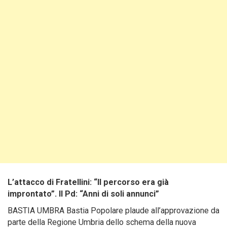
L’attacco di Fratellini: “Il percorso era già
improntato”. Il Pd: “Anni di soli annunci”
BASTIA UMBRA Bastia Popolare plaude all’approvazione da
parte della Regione Umbria dello schema della nuova