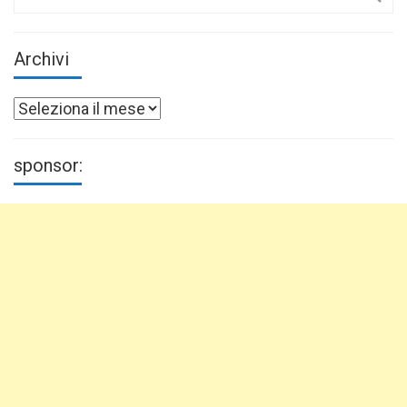
for:
Archivi
Archivi
sponsor: