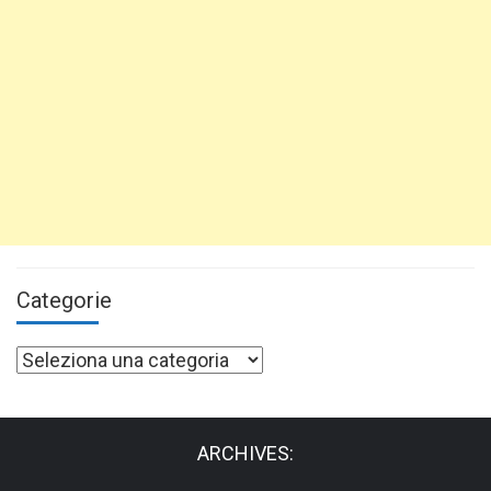
Categorie
Categorie
ARCHIVES: