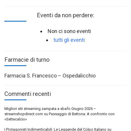
Eventi da non perdere:
Non ci sono eventi
tutti gli eventi
Farmacie di turno
Farmacia S. Francesco – Ospedalicchio
Commenti recenti
Migliori siti streaming zampata a sbafo Giugno 2026 –
streamshopdirect.com
su
Passaggio di Bettona: A confronto con
«Settecalcio»
I Protagonisti Indimenticabili: Le Leggende del Colpo Italiano
su