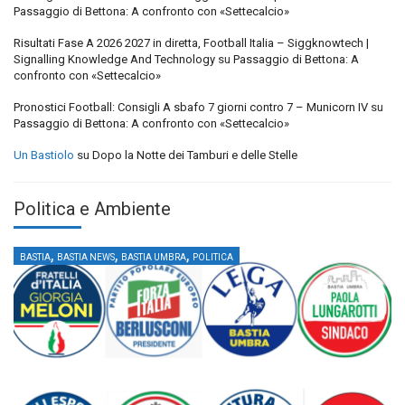
Passaggio di Bettona: A confronto con «Settecalcio»
Risultati Fase A 2026 2027 in diretta, Football Italia – Siggknowtech |
Signalling Knowledge And Technology
su
Passaggio di Bettona: A
confronto con «Settecalcio»
Pronostici Football: Consigli A sbafo 7 giorni contro 7 – Municorn IV
su
Passaggio di Bettona: A confronto con «Settecalcio»
Un Bastiolo
su
Dopo la Notte dei Tamburi e delle Stelle
Politica e Ambiente
,
,
,
BASTIA
BASTIA NEWS
BASTIA UMBRA
POLITICA