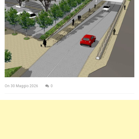
On
30 Maggio 2026
0