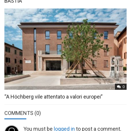
BASTIA
0
“A Höchberg vile attentato a valori europei”
COMMENTS
(0)
You must be
logged in
to post a comment.