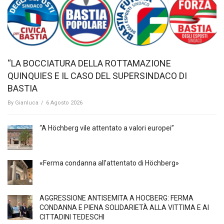
“LA BOCCIATURA DELLA ROTTAMAZIONE
QUINQUIES E IL CASO DEL SUPERSINDACO DI
BASTIA
By
Gianluca
/
6 Agosto 2026
“A Höchberg vile attentato a valori europei”
«Ferma condanna all’attentato di Höchberg»
AGGRESSIONE ANTISEMITA A HÖCBERG: FERMA
CONDANNA E PIENA SOLIDARIETÀ ALLA VITTIMA E AI
CITTADINI TEDESCHI