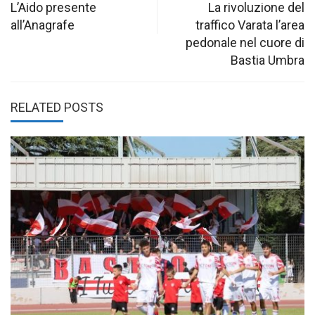
navigation
L’Aido presente
La rivoluzione del
all’Anagrafe
traffico Varata l’area
pedonale nel cuore di
Bastia Umbra
RELATED POSTS