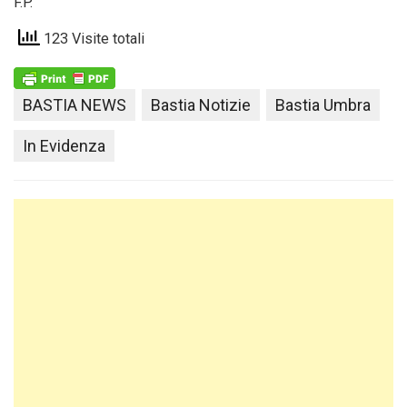
F.P.
123 Visite totali
BASTIA NEWS
Bastia Notizie
Bastia Umbra
In Evidenza