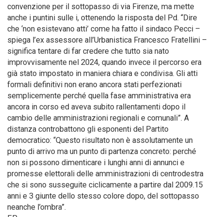
convenzione per il sottopasso di via Firenze, ma mette
anche i puntini sulle i, ottenendo la risposta del Pd. “Dire
che ‘non esistevano atti’ come ha fatto il sindaco Pecci –
spiega l’ex assessore all’Urbanistica Francesco Fratellini –
significa tentare di far credere che tutto sia nato
improvvisamente nel 2024, quando invece il percorso era
già stato impostato in maniera chiara e condivisa. Gli atti
formali definitivi non erano ancora stati perfezionati
semplicemente perché quella fase amministrativa era
ancora in corso ed aveva subito rallentamenti dopo il
cambio delle amministrazioni regionali e comunali”. A
distanza controbattono gli esponenti del Partito
democratico: “Questo risultato non è assolutamente un
punto di arrivo ma un punto di partenza concreto: perché
non si possono dimenticare i lunghi anni di annunci e
promesse elettorali delle amministrazioni di centrodestra
che si sono susseguite ciclicamente a partire dal 2009.15
anni e 3 giunte dello stesso colore dopo, del sottopasso
neanche l’ombra”.