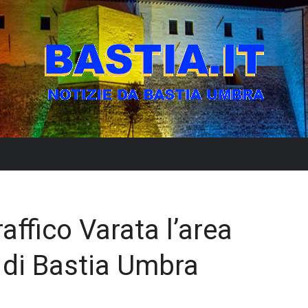
raffico Varata l’area
 di Bastia Umbra