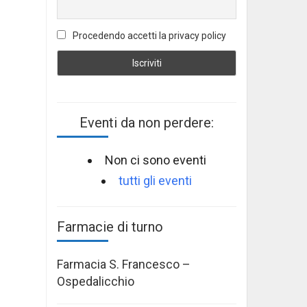
Procedendo accetti la privacy policy
Eventi da non perdere:
Non ci sono eventi
tutti gli eventi
Farmacie di turno
Farmacia S. Francesco –
Ospedalicchio