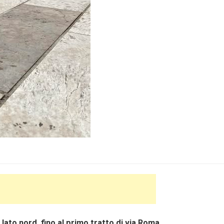
 lato nord, fino al primo tratto di via Roma