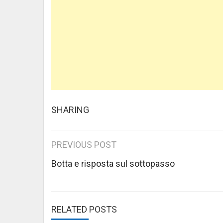
SHARING
Post
PREVIOUS POST
navigation
Botta e risposta sul sottopasso
RELATED POSTS