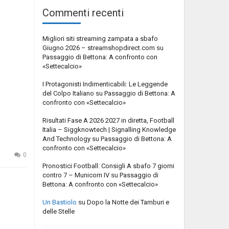
Commenti recenti
Migliori siti streaming zampata a sbafo
Giugno 2026 – streamshopdirect.com
su
Passaggio di Bettona: A confronto con
«Settecalcio»
I Protagonisti Indimenticabili: Le Leggende
del Colpo Italiano
su
Passaggio di Bettona: A
confronto con «Settecalcio»
Risultati Fase A 2026 2027 in diretta, Football
Italia – Siggknowtech | Signalling Knowledge
And Technology
su
Passaggio di Bettona: A
confronto con «Settecalcio»
0
Pronostici Football: Consigli A sbafo 7 giorni
contro 7 – Municorn IV
su
Passaggio di
Bettona: A confronto con «Settecalcio»
Un Bastiolo
su
Dopo la Notte dei Tamburi e
delle Stelle