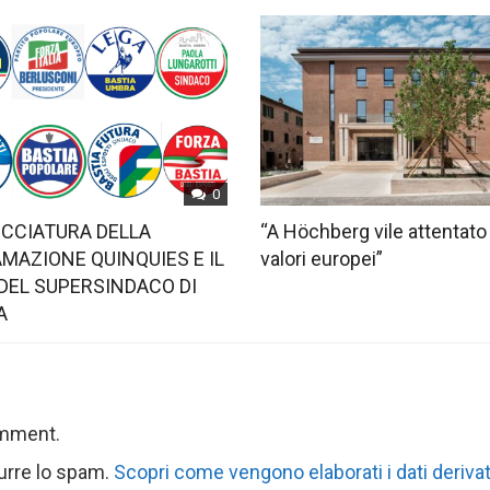
0
OCCIATURA DELLA
“A Höchberg vile attentato
MAZIONE QUINQUIES E IL
valori europei”
DEL SUPERSINDACO DI
A
omment.
durre lo spam.
Scopri come vengono elaborati i dati derivat