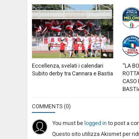
0
Eccellenza, svelati i calendari
“LA B
Subito derby tra Cannara e Bastia
ROTTA
CASO 
BASTI
COMMENTS
(0)
You must be
logged in
to post a c
Questo sito utilizza Akismet per ri