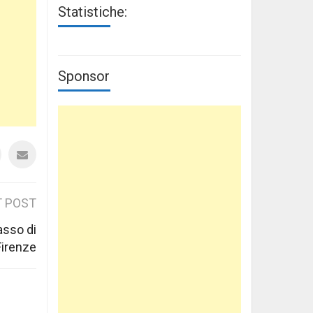
Statistiche:
Sponsor
 POST
asso di
Firenze