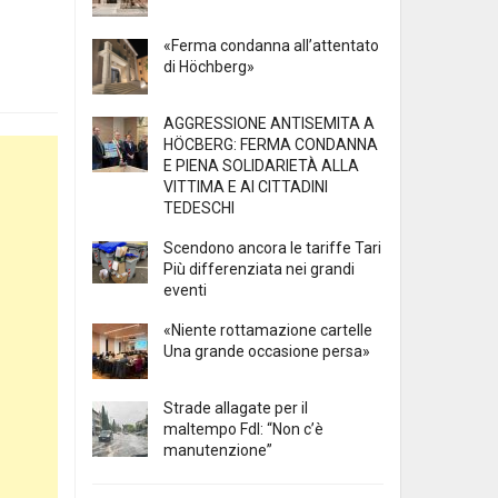
«Ferma condanna all’attentato
di Höchberg»
AGGRESSIONE ANTISEMITA A
HÖCBERG: FERMA CONDANNA
E PIENA SOLIDARIETÀ ALLA
VITTIMA E AI CITTADINI
TEDESCHI
Scendono ancora le tariffe Tari
Più differenziata nei grandi
eventi
«Niente rottamazione cartelle
Una grande occasione persa»
Strade allagate per il
maltempo FdI: “Non c’è
manutenzione”