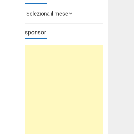
Archivi
sponsor: