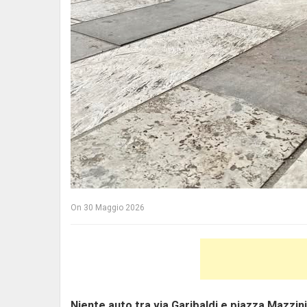
On
30 Maggio 2026
Niente auto tra via Garibaldi e piazza Mazzini