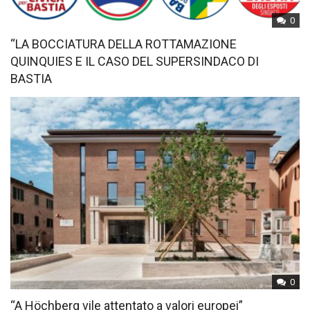
0
“LA BOCCIATURA DELLA ROTTAMAZIONE
QUINQUIES E IL CASO DEL SUPERSINDACO DI
BASTIA
0
“A Höchberg vile attentato a valori europei”