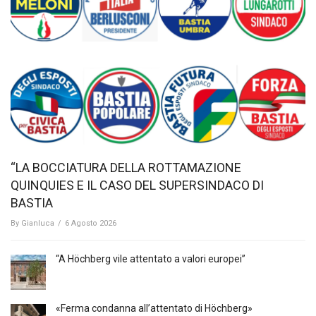
“LA BOCCIATURA DELLA ROTTAMAZIONE
QUINQUIES E IL CASO DEL SUPERSINDACO DI
BASTIA
By
Gianluca
/
6 Agosto 2026
“A Höchberg vile attentato a valori europei”
«Ferma condanna all’attentato di Höchberg»