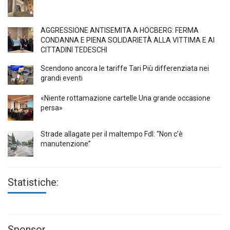
AGGRESSIONE ANTISEMITA A HÖCBERG: FERMA
CONDANNA E PIENA SOLIDARIETÀ ALLA VITTIMA E AI
CITTADINI TEDESCHI
Scendono ancora le tariffe Tari Più differenziata nei
grandi eventi
«Niente rottamazione cartelle Una grande occasione
persa»
Strade allagate per il maltempo FdI: “Non c’è
manutenzione”
Statistiche:
Sponsor