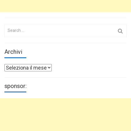
Search
for:
Archivi
Archivi
sponsor: