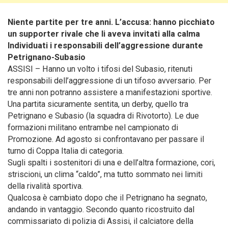
Niente partite per tre anni. L’accusa: hanno picchiato
un supporter rivale che li aveva invitati alla calma
Individuati i responsabili dell’aggressione durante
Petrignano-Subasio
ASSISI – Hanno un volto i tifosi del Subasio, ritenuti
responsabili dell’aggressione di un tifoso avversario. Per
tre anni non potranno assistere a manifestazioni sportive.
Una partita sicuramente sentita, un derby, quello tra
Petrignano e Subasio (la squadra di Rivotorto). Le due
formazioni militano entrambe nel campionato di
Promozione. Ad agosto si confrontavano per passare il
turno di Coppa Italia di categoria.
Sugli spalti i sostenitori di una e dell’altra formazione, cori,
striscioni, un clima “caldo”, ma tutto sommato nei limiti
della rivalità sportiva.
Qualcosa è cambiato dopo che il Petrignano ha segnato,
andando in vantaggio. Secondo quanto ricostruito dal
commissariato di polizia di Assisi, il calciatore della