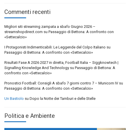
Commenti recenti
Migliori siti streaming zampata a sbafo Giugno 2026 –
streamshopdirect.com
su
Passaggio di Bettona: A confronto con
«Settecalcio»
I Protagonisti Indimenticabili: Le Leggende del Colpo Italiano
su
Passaggio di Bettona: A confronto con «Settecalcio»
Risultati Fase A 2026 2027 in diretta, Football Italia – Siggknowtech |
Signalling Knowledge And Technology
su
Passaggio di Bettona: A
confronto con «Settecalcio»
Pronostici Football: Consigli A sbafo 7 giorni contro 7 – Municorn IV
su
Passaggio di Bettona: A confronto con «Settecalcio»
Un Bastiolo
su
Dopo la Notte dei Tamburi e delle Stelle
Politica e Ambiente