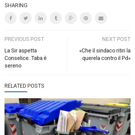
SHARING
Post
PREVIOUS POST
NEXT POST
navigation
La Sir aspetta
«Che il sindaco ritiri la
Conselice. Taba è
querela contro il Pd»
sereno
RELATED POSTS