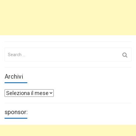
Search
for:
Archivi
Archivi
sponsor: