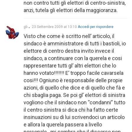
non contro tutti gli elettori di centro-sinistra,
anzi, tutela gli elettori della maggioranza.
gb
23 Settembre 2009 at 13:10
Accedi per rispondere
Visto che come è scritto nell’ articolo, il
sindaco è amministratore di tutti i bastioli, io
elettore di centro destra invito invece il
sindaco, a continuare con la querela e cosi
rappresentare tutti gl’ altri elettori che lo
hanno votato!!!!!!! E’ troppo facile cavarsela
cosi!!! Ogniuno è responsabile delle propie
azioni, di quello che dice e di quello che fà e
chi sbaglia paga. Se poi gl’ elettori di sinistra
vogliono che il sindaco non “condanni” tutto
il centro sinistra si dica chi ha fatto certe
insinuazioni su di lui scrivendoci un articolo
e allora la querela passera a livello
personale.. mi sembra che il discorso non