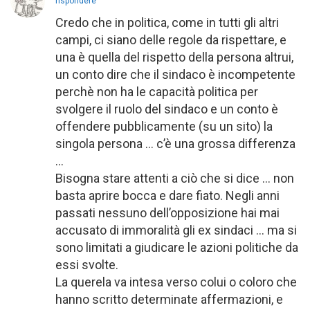
rispondere
Credo che in politica, come in tutti gli altri
campi, ci siano delle regole da rispettare, e
una è quella del rispetto della persona altrui,
un conto dire che il sindaco è incompetente
perchè non ha le capacità politica per
svolgere il ruolo del sindaco e un conto è
offendere pubblicamente (su un sito) la
singola persona … c’è una grossa differenza
…
Bisogna stare attenti a ciò che si dice … non
basta aprire bocca e dare fiato. Negli anni
passati nessuno dell’opposizione hai mai
accusato di immoralità gli ex sindaci … ma si
sono limitati a giudicare le azioni politiche da
essi svolte.
La querela va intesa verso colui o coloro che
hanno scritto determinate affermazioni, e