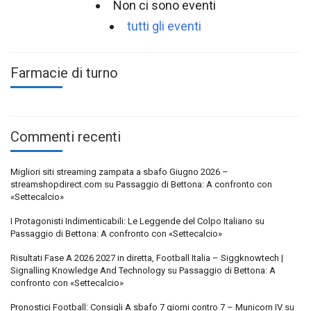
Non ci sono eventi
tutti gli eventi
Farmacie di turno
Commenti recenti
Migliori siti streaming zampata a sbafo Giugno 2026 –
streamshopdirect.com
su
Passaggio di Bettona: A confronto con
«Settecalcio»
I Protagonisti Indimenticabili: Le Leggende del Colpo Italiano
su
Passaggio di Bettona: A confronto con «Settecalcio»
Risultati Fase A 2026 2027 in diretta, Football Italia – Siggknowtech |
Signalling Knowledge And Technology
su
Passaggio di Bettona: A
confronto con «Settecalcio»
Pronostici Football: Consigli A sbafo 7 giorni contro 7 – Municorn IV
su