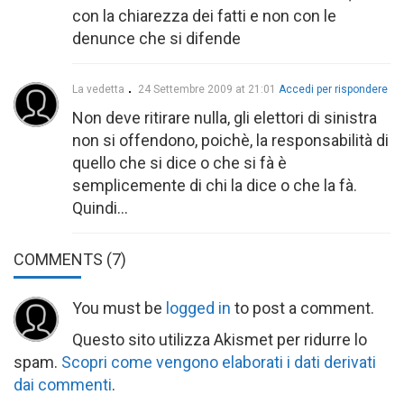
con la chiarezza dei fatti e non con le
denunce che si difende
La vedetta
24 Settembre 2009 at 21:01
Accedi per rispondere
Non deve ritirare nulla, gli elettori di sinistra
non si offendono, poichè, la responsabilità di
quello che si dice o che si fà è
semplicemente di chi la dice o che la fà.
Quindi…
COMMENTS
(7)
You must be
logged in
to post a comment.
Questo sito utilizza Akismet per ridurre lo
spam.
Scopri come vengono elaborati i dati derivati
dai commenti
.