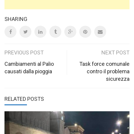
SHARING
Post
PREVIOUS POST
NEXT POST
navigation
Cambiamenti al Palio
Task force comunale
causati dalla pioggia
contro il problema
sicurezza
RELATED POSTS