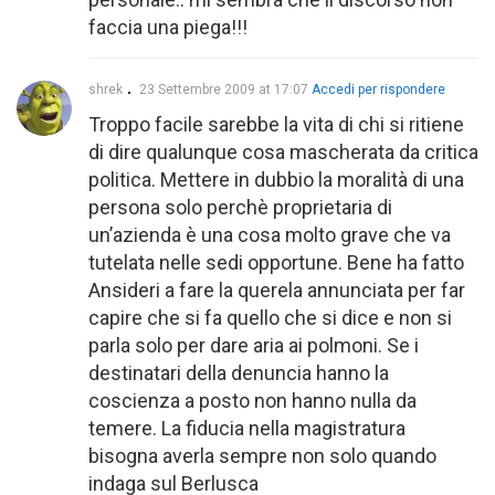
faccia una piega!!!
shrek
23 Settembre 2009 at 17:07
Accedi per rispondere
Troppo facile sarebbe la vita di chi si ritiene
di dire qualunque cosa mascherata da critica
politica. Mettere in dubbio la moralità di una
persona solo perchè proprietaria di
un’azienda è una cosa molto grave che va
tutelata nelle sedi opportune. Bene ha fatto
Ansideri a fare la querela annunciata per far
capire che si fa quello che si dice e non si
parla solo per dare aria ai polmoni. Se i
destinatari della denuncia hanno la
coscienza a posto non hanno nulla da
temere. La fiducia nella magistratura
bisogna averla sempre non solo quando
indaga sul Berlusca