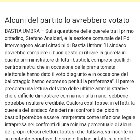
Alcuni del partito lo avrebbero votato
BASTIA UMBRA – Sulla questione delle querele tra il primo
cittadino, Stefano Ansideri, e la sezione comunale del Pd
intervengono alcuni cittadini di Bastia Umbra: “Il sindaco
dovrebbe compiere il buon gesto di ritirare la querela in
quanto amministratore di tutti i bastioli, compresi quelli di
centrosinistra, che in occasione della prima tornata
elettorale hanno dato il voto disgiunto e in occasione del
ballottaggio hanno espresso per lui la preferenza”.
Il parere
presenta una lettura del voto delle ultime amministrative
che è difficile dimostrare con numeri alla mano, sebbene
potrebbe risultare credibile. Qualora così fosse, in effetti, la
querela del sindaco Ansideri nei confronti dei piddini
bastioli potrebbe essere interpretata come un’azione legale
intrapresa nei confronti di una minima percentuale di alcuni
dei propri stessi elettori. Ipotesi che, tuttavia, va inserite in
un contesto oggettivo. Il primo cittadino, infatti, si è detto