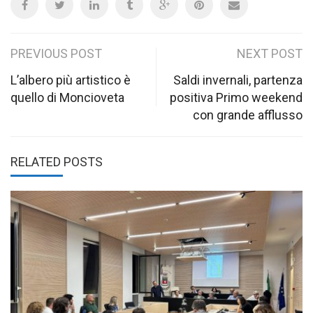
Post
PREVIOUS POST
NEXT POST
navigation
L’albero più artistico è
Saldi invernali, partenza
quello di Moncioveta
positiva Primo weekend
con grande afflusso
RELATED POSTS