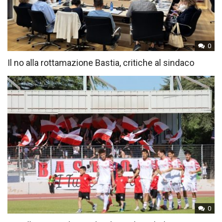
0
Il no alla rottamazione Bastia, critiche al sindaco
0