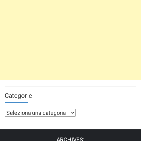
Categorie
Categorie
ARCHIVES: