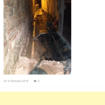
On
9 Gennaio 2018
0