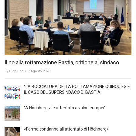
Il no alla rottamazione Bastia, critiche al sindaco
By
Gianluca
/
7 Agosto 2026
“LA BOCCIATURA DELLA ROTTAMAZIONE QUINQUIES E
IL CASO DEL SUPERSINDACO DI BASTIA
“A Höchberg vile attentato a valori europei”
«Ferma condanna all’attentato di Höchberg»