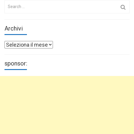
Search
for:
Archivi
Archivi
sponsor: