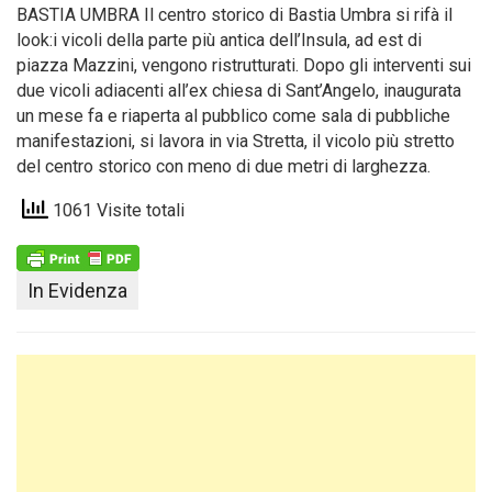
BASTIA UMBRA Il centro storico di Bastia Umbra si rifà il
look:i vicoli della parte più antica dell’Insula, ad est di
piazza Mazzini, vengono ristrutturati. Dopo gli interventi sui
due vicoli adiacenti all’ex chiesa di Sant’Angelo, inaugurata
un mese fa e riaperta al pubblico come sala di pubbliche
manifestazioni, si lavora in via Stretta, il vicolo più stretto
del centro storico con meno di due metri di larghezza.
1061 Visite totali
In Evidenza