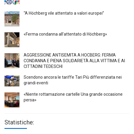
“A Höchberg vile attentato a valori europei”
«Ferma condanna all’attentato di Höchberg»
AGGRESSIONE ANTISEMITA A HÖCBERG: FERMA
CONDANNA E PIENA SOLIDARIETÀ ALLA VITTIMA E AI
CITTADINI TEDESCHI
Scendono ancora le tariffe Tari Più differenziata nei
grandi eventi
«Niente rottamazione cartelle Una grande occasione
persa»
Statistiche: