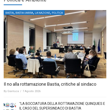
,
,
,
BASTIA
BASTIA UMBRA
LA NAZIONE
POLITICA
Il no alla rottamazione Bastia, critiche al sindaco
By
Gianluca
/
7 Agosto 2026
“LA BOCCIATURA DELLA ROTTAMAZIONE QUINQUIES E
IL CASO DEL SUPERSINDACO DI BASTIA