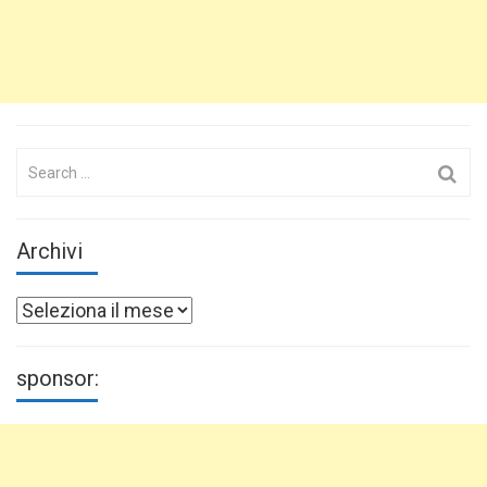
Search
for:
Archivi
Archivi
sponsor: