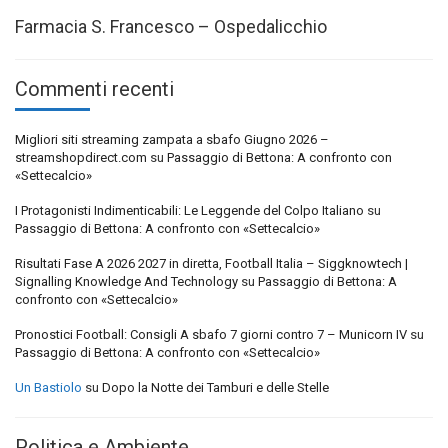
Farmacia S. Francesco – Ospedalicchio
Commenti recenti
Migliori siti streaming zampata a sbafo Giugno 2026 –
streamshopdirect.com
su
Passaggio di Bettona: A confronto con
«Settecalcio»
I Protagonisti Indimenticabili: Le Leggende del Colpo Italiano
su
Passaggio di Bettona: A confronto con «Settecalcio»
Risultati Fase A 2026 2027 in diretta, Football Italia – Siggknowtech |
Signalling Knowledge And Technology
su
Passaggio di Bettona: A
confronto con «Settecalcio»
Pronostici Football: Consigli A sbafo 7 giorni contro 7 – Municorn IV
su
Passaggio di Bettona: A confronto con «Settecalcio»
Un Bastiolo
su
Dopo la Notte dei Tamburi e delle Stelle
Politica e Ambiente