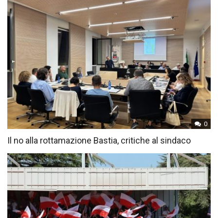
0
Il no alla rottamazione Bastia, critiche al sindaco