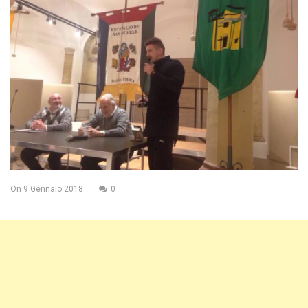
On
9 Gennaio 2018
0