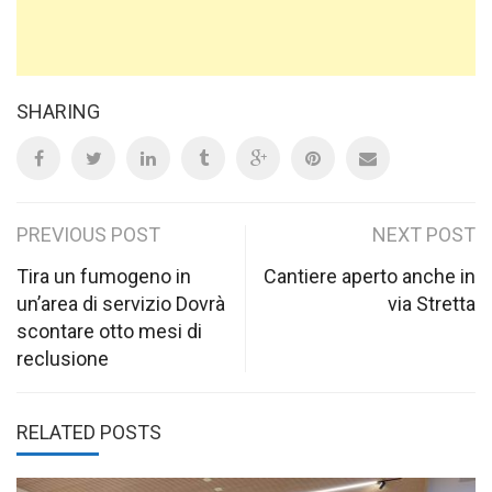
SHARING
Post
PREVIOUS POST
NEXT POST
navigation
Tira un fumogeno in
Cantiere aperto anche in
un’area di servizio Dovrà
via Stretta
scontare otto mesi di
reclusione
RELATED POSTS