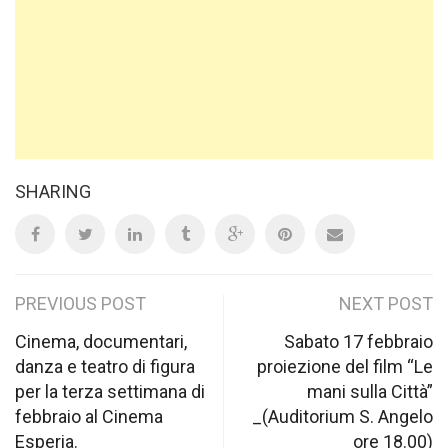
SHARING
Post
PREVIOUS POST
NEXT POST
navigation
Cinema, documentari,
Sabato 17 febbraio
danza e teatro di figura
proiezione del film “Le
per la terza settimana di
mani sulla Città”
febbraio al Cinema
_(Auditorium S. Angelo
Esperia.
ore 18.00)