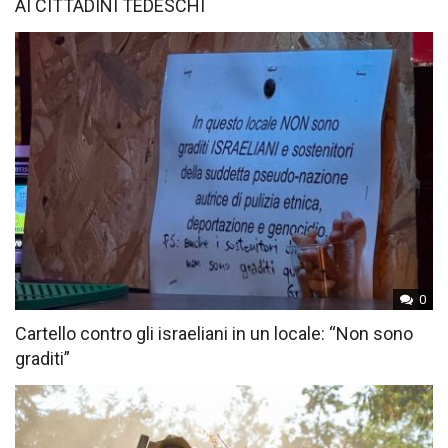
AI CITTADINI TEDESCHI
0
Cartello contro gli israeliani in un locale: “Non sono
graditi”