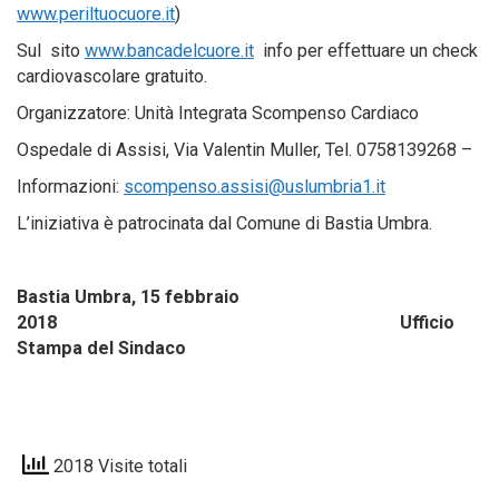
www.periltuocuore.it
)
Sul sito
www.bancadelcuore.it
info per effettuare un check
cardiovascolare gratuito.
Organizzatore: Unità Integrata Scompenso Cardiaco
Ospedale di Assisi, Via Valentin Muller, Tel. 0758139268 –
Informazioni:
scompenso.assisi@uslumbria1.it
L’iniziativa è patrocinata dal Comune di Bastia Umbra.
Bastia Umbra, 15 febbraio
2018 Ufficio
Stampa del Sindaco
2018 Visite totali