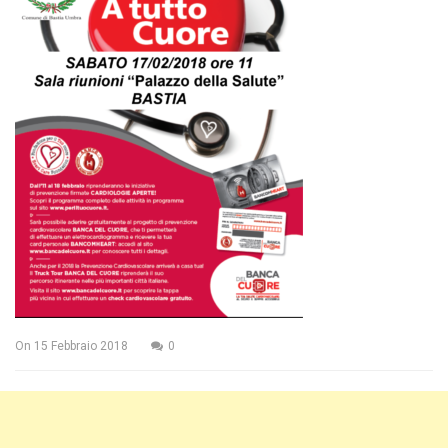
On
15 Febbraio 2018
0