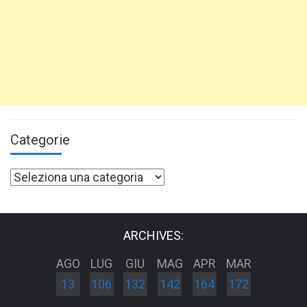
Categorie
Categorie
ARCHIVES:
AGO
LUG
GIU
MAG
APR
MAR
13
106
132
142
164
172