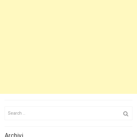
Search
for:
Archivi