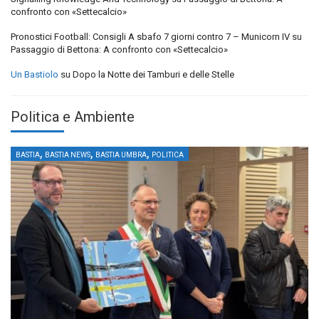
confronto con «Settecalcio»
Pronostici Football: Consigli A sbafo 7 giorni contro 7 – Municorn IV
su
Passaggio di Bettona: A confronto con «Settecalcio»
Un Bastiolo
su
Dopo la Notte dei Tamburi e delle Stelle
Politica e Ambiente
,
,
,
BASTIA
BASTIA NEWS
BASTIA UMBRA
POLITICA