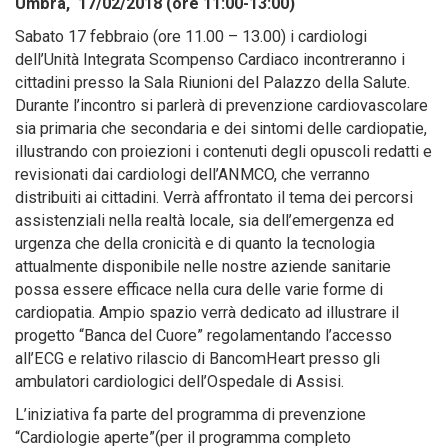
Umbra, 17/02/2018 (ore 11:00-13:00)
Sabato 17 febbraio (ore 11.00 – 13.00) i cardiologi
dell’Unità Integrata Scompenso Cardiaco incontreranno i
cittadini presso la Sala Riunioni del Palazzo della Salute.
Durante l’incontro si parlerà di prevenzione cardiovascolare
sia primaria che secondaria e dei sintomi delle cardiopatie,
illustrando con proiezioni i contenuti degli opuscoli redatti e
revisionati dai cardiologi dell’ANMCO, che verranno
distribuiti ai cittadini. Verrà affrontato il tema dei percorsi
assistenziali nella realtà locale, sia dell’emergenza ed
urgenza che della cronicità e di quanto la tecnologia
attualmente disponibile nelle nostre aziende sanitarie
possa essere efficace nella cura delle varie forme di
cardiopatia. Ampio spazio verrà dedicato ad illustrare il
progetto “Banca del Cuore” regolamentando l’accesso
all’ECG e relativo rilascio di BancomHeart presso gli
ambulatori cardiologici dell’Ospedale di Assisi.
L’iniziativa fa parte del programma di prevenzione
“Cardiologie aperte”(per il programma completo