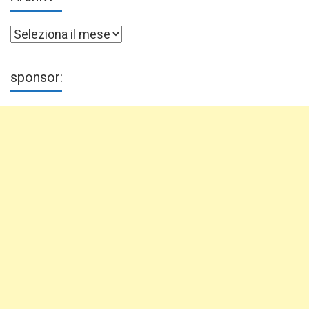
Archivi
sponsor: