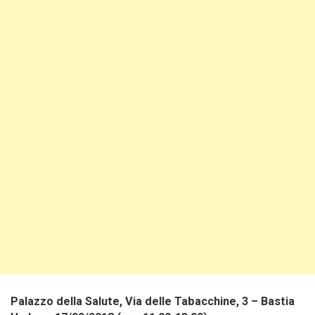
Palazzo della Salute, Via delle Tabacchine, 3 – Bastia