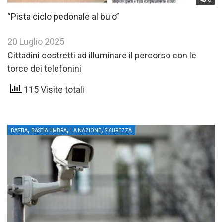
“Pista ciclo pedonale al buio”
20 Luglio 2025
Cittadini costretti ad illuminare il percorso con le
torce dei telefonini
115 Visite totali
,
,
,
BASTIA
BASTIA UMBRA
LA NAZIONE
SICUREZZA