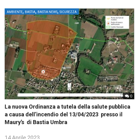
,
,
,
AMBIENTE
BASTIA
BASTIA NEWS
SICUREZZA
0
La nuova Ordinanza a tutela della salute pubblica
a causa dell’incendio del 13/04/2023 presso il
Maury’s di Bastia Umbra
14 Aprile 2023