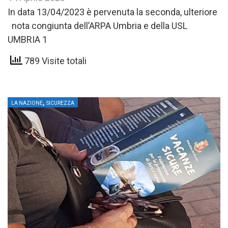
In data 13/04/2023 è pervenuta la seconda, ulteriore
nota congiunta dell’ARPA Umbria e della USL
UMBRIA 1
789 Visite totali
,
LA NAZIONE
SICUREZZA