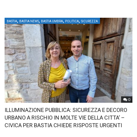
,
,
,
,
BASTIA
BASTIA NEWS
BASTIA UMBRA
POLITICA
SICUREZZA
0
ILLUMINAZIONE PUBBLICA: SICUREZZA E DECORO
URBANO A RISCHIO IN MOLTE VIE DELLA CITTA’ –
CIVICA PER BASTIA CHIEDE RISPOSTE URGENTI