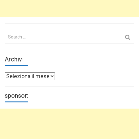
Search
for:
Archivi
Archivi
sponsor: