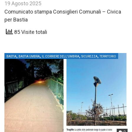
19 Agosto 2025
Comunicato stampa Consiglieri Comunali – Civica
per Bastia
85 Visite totali
,
,
,
,
BASTIA
BASTIA UMBRA
IL CORRIERE DELL'UMBRIA
SICUREZZA
TERRITORIO
0