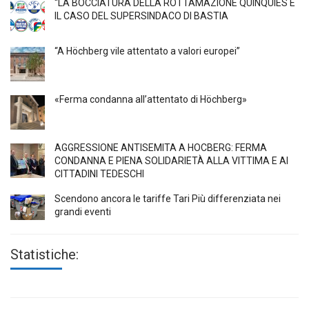
“LA BOCCIATURA DELLA ROTTAMAZIONE QUINQUIES E
IL CASO DEL SUPERSINDACO DI BASTIA
“A Höchberg vile attentato a valori europei”
«Ferma condanna all’attentato di Höchberg»
AGGRESSIONE ANTISEMITA A HÖCBERG: FERMA
CONDANNA E PIENA SOLIDARIETÀ ALLA VITTIMA E AI
CITTADINI TEDESCHI
Scendono ancora le tariffe Tari Più differenziata nei
grandi eventi
Statistiche: