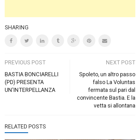
SHARING
Post
PREVIOUS POST
NEXT POST
navigation
BASTIA BONCIARELLI
Spoleto, un altro passo
(PD) PRESENTA
falso La Voluntas
UN’INTERPELLANZA
fermata sul pari dal
convincente Bastia. E la
vetta si allontana
RELATED POSTS