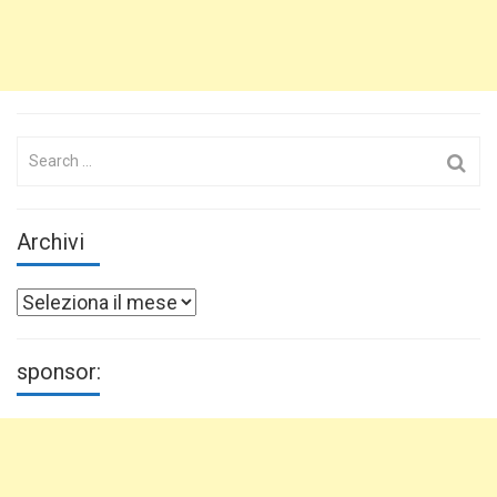
Search
for:
Archivi
Archivi
sponsor: