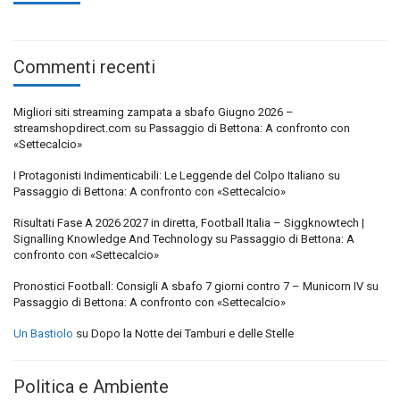
Commenti recenti
Migliori siti streaming zampata a sbafo Giugno 2026 –
streamshopdirect.com
su
Passaggio di Bettona: A confronto con
«Settecalcio»
I Protagonisti Indimenticabili: Le Leggende del Colpo Italiano
su
Passaggio di Bettona: A confronto con «Settecalcio»
Risultati Fase A 2026 2027 in diretta, Football Italia – Siggknowtech |
Signalling Knowledge And Technology
su
Passaggio di Bettona: A
confronto con «Settecalcio»
Pronostici Football: Consigli A sbafo 7 giorni contro 7 – Municorn IV
su
Passaggio di Bettona: A confronto con «Settecalcio»
Un Bastiolo
su
Dopo la Notte dei Tamburi e delle Stelle
Politica e Ambiente