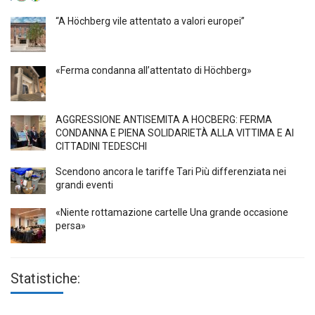
“A Höchberg vile attentato a valori europei”
«Ferma condanna all’attentato di Höchberg»
AGGRESSIONE ANTISEMITA A HÖCBERG: FERMA
CONDANNA E PIENA SOLIDARIETÀ ALLA VITTIMA E AI
CITTADINI TEDESCHI
Scendono ancora le tariffe Tari Più differenziata nei
grandi eventi
«Niente rottamazione cartelle Una grande occasione
persa»
Statistiche: