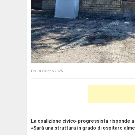
On
18 Giugno 2025
La coalizione civico-progressista risponde a
«Sarà una struttura in grado di ospitare almen