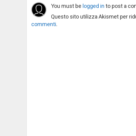
You must be
logged in
to post a c
Questo sito utilizza Akismet per ri
commenti
.