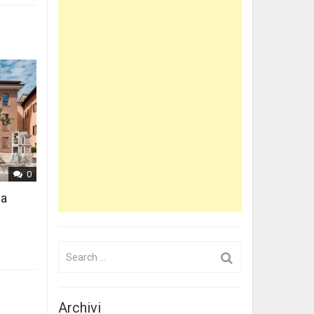
0
 a
Search
for:
Archivi