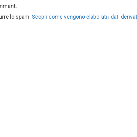
omment.
durre lo spam.
Scopri come vengono elaborati i dati derivat