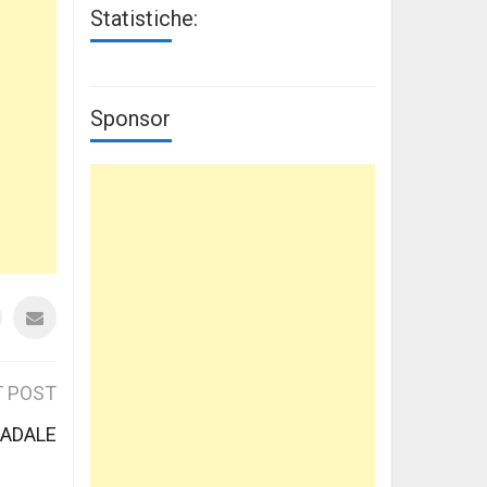
Statistiche:
Sponsor
 POST
RADALE