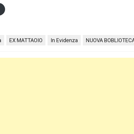
a
EX MATTAOIO
In Evidenza
NUOVA BOBLIOTEC