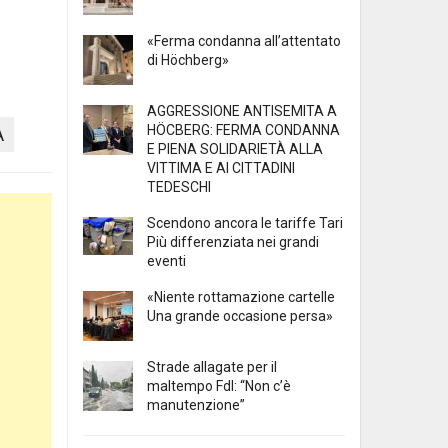
«Ferma condanna all’attentato
di Höchberg»
AGGRESSIONE ANTISEMITA A
HÖCBERG: FERMA CONDANNA
A
E PIENA SOLIDARIETÀ ALLA
VITTIMA E AI CITTADINI
TEDESCHI
Scendono ancora le tariffe Tari
Più differenziata nei grandi
eventi
«Niente rottamazione cartelle
Una grande occasione persa»
Strade allagate per il
maltempo FdI: “Non c’è
manutenzione”