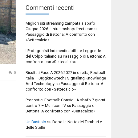
Commenti recenti
Migliori siti streaming zampata a sbafo
Giugno 2026 – streamshopdirect.com
su
Passaggio di Bettona: A confronto con
«Settecalcio»
I Protagonisti Indimenticabili: Le Leggende
del Colpo Italiano
su
Passaggio di Bettona: A
confronto con «Settecalcio»
Risultati Fase A 2026 2027 in diretta, Football
0
Italia – Siggknowtech | Signalling Knowledge
And Technology
su
Passaggio di Bettona: A
confronto con «Settecalcio»
Pronostici Football: Consigli A sbafo 7 giorni
contro 7 – Municorn IV
su
Passaggio di
Bettona: A confronto con «Settecalcio»
Un Bastiolo
su
Dopo la Notte dei Tamburi e
delle Stelle