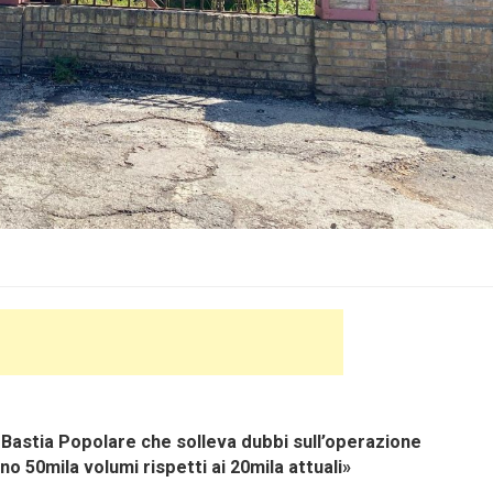
 Bastia Popolare che solleva dubbi sull’operazione
o 50mila volumi rispetti ai 20mila attuali»