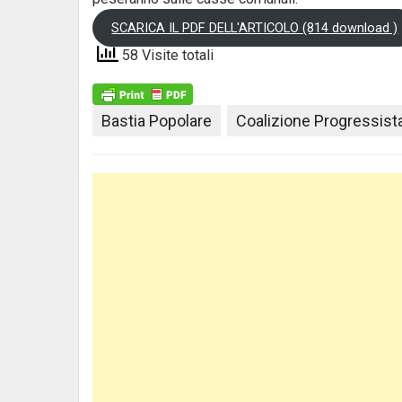
SCARICA IL PDF DELL'ARTICOLO (814 download )
58 Visite totali
Bastia Popolare
Coalizione Progressist