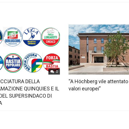
0
OCCIATURA DELLA
“A Höchberg vile attentato
MAZIONE QUINQUIES E IL
valori europei”
DEL SUPERSINDACO DI
A