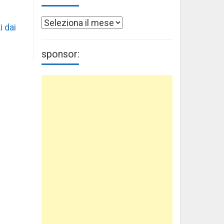
Archivi
i dai
sponsor: