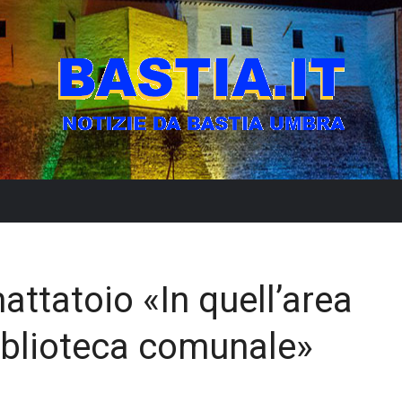
mattatoio «In quell’area
iblioteca comunale»