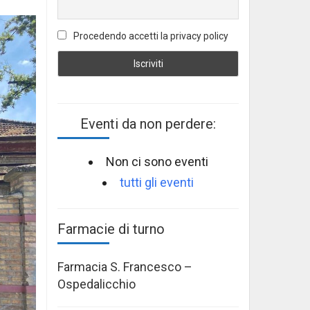
Procedendo accetti la privacy policy
Eventi da non perdere:
Non ci sono eventi
tutti gli eventi
Farmacie di turno
Farmacia S. Francesco –
Ospedalicchio