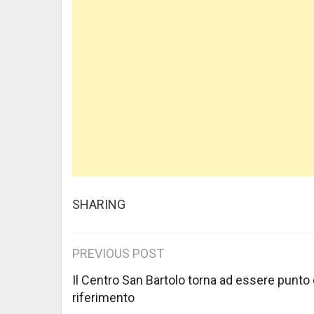
SHARING
Post
PREVIOUS POST
navigation
Il Centro San Bartolo torna ad essere punto 
riferimento