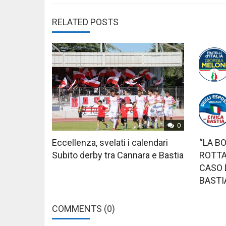
RELATED POSTS
0
Eccellenza, svelati i calendari
“LA B
Subito derby tra Cannara e Bastia
ROTTA
CASO 
BASTI
COMMENTS
(0)