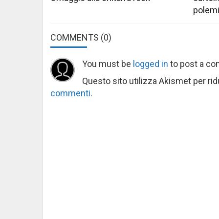
polem
COMMENTS
(0)
You must be
logged in
to post a c
Questo sito utilizza Akismet per ri
commenti
.