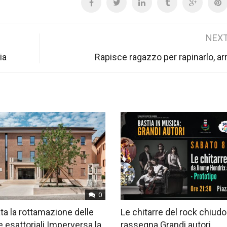
NEXT
ia
Rapisce ragazzo per rapinarlo, ar
0
ta la rottamazione delle
Le chitarre del rock chiudo
e esattoriali Imperversa la
rassegna Grandi autori