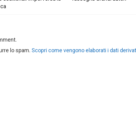
ica
omment.
durre lo spam.
Scopri come vengono elaborati i dati derivat