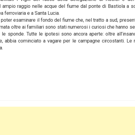
d ampio raggio nelle acque del fiume dal ponte di Bastiola a 
ea ferroviaria e a Santa Lucia.
poter esaminare il fondo del fiume che, nel tratto a sud, presen
rnata oltre ai familiari sono stati numerosi i curiosi che hanno se
o le sponde. Tutte le ipotesi sono ancora aperte: oltre all’insa
ne, abbia cominciato a vagare per le campagne circostanti. Le 
a.