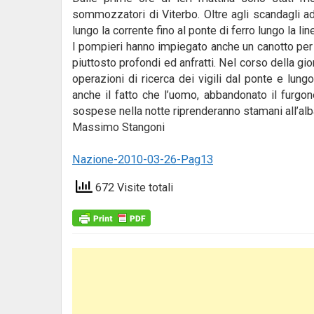
sommozzatori di Viterbo. Oltre agli scandagli a
lungo la corrente fino al ponte di ferro lungo la lin
I pompieri hanno impiegato anche un canotto per 
piuttosto profondi ed anfratti. Nel corso della gio
operazioni di ricerca dei vigili dal ponte e lung
anche il fatto che l’uomo, abbandonato il furgo
sospese nella notte riprenderanno stamani all’alb
Massimo Stangoni
Nazione-2010-03-26-Pag13
672 Visite totali