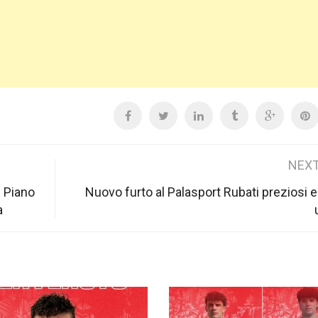
NEXT
l Piano
Nuovo furto al Palasport Rubati preziosi 
a