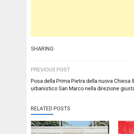
SHARING
Post
PREVIOUS POST
navigation
Posa della Prima Pietra della nuova Chiesa I
urbanistico San Marco nella direzione giust
RELATED POSTS