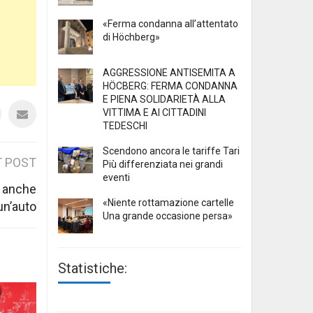
«Ferma condanna all’attentato
di Höchberg»
AGGRESSIONE ANTISEMITA A
HÖCBERG: FERMA CONDANNA
E PIENA SOLIDARIETÀ ALLA
VITTIMA E AI CITTADINI
TEDESCHI
Scendono ancora le tariffe Tari
 POST
Più differenziata nei grandi
eventi
e anche
«Niente rottamazione cartelle
un’auto
Una grande occasione persa»
Statistiche: