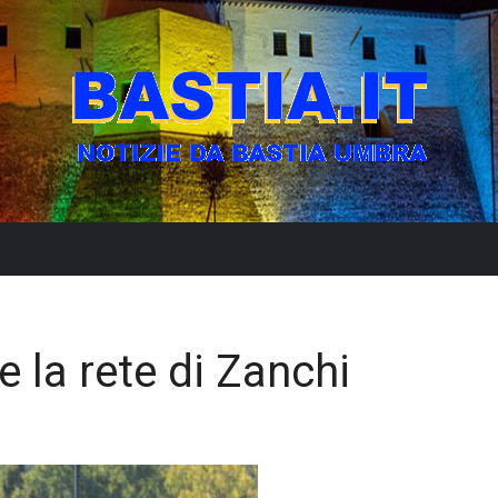
e la rete di Zanchi