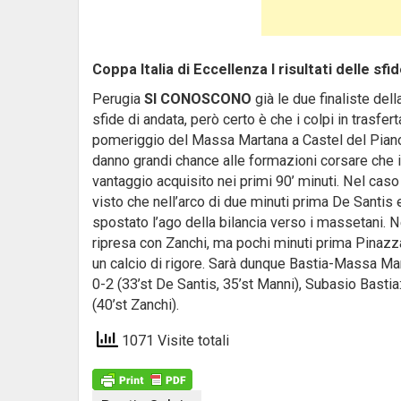
Coppa Italia di Eccellenza I risultati delle sfi
Perugia
SI CONOSCONO
già le due finaliste del
sfide di andata, però certo è che i colpi in trasfert
pomeriggio del Massa Martana a Castel del Piano e
danno grandi chance alle formazioni corsare che i
vantaggio acquisito nei primi 90’ minuti. Nel caso
visto che nell’arco di due minuti prima De Santis
spostato l’ago della bilancia verso i massetani. Nel
ripresa con Zanchi, ma pochi minuti prima Pinazza
un calcio di rigore. Sarà dunque Bastia-Massa Mar
0-2 (33’st De Santis, 35’st Manni), Subasio Bastia
(40’st Zanchi).
1071 Visite totali