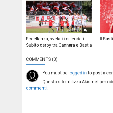
0
Eccellenza, svelati i calendari
Il Bast
Subito derby tra Cannara e Bastia
COMMENTS
(0)
You must be
logged in
to post a c
Questo sito utilizza Akismet per ri
commenti
.