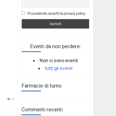
Procedendo accetti la privacy policy
Eventi da non perdere:
Non ci sono eventi
tutti gli eventi
Farmacie di turno
0
Commenti recenti