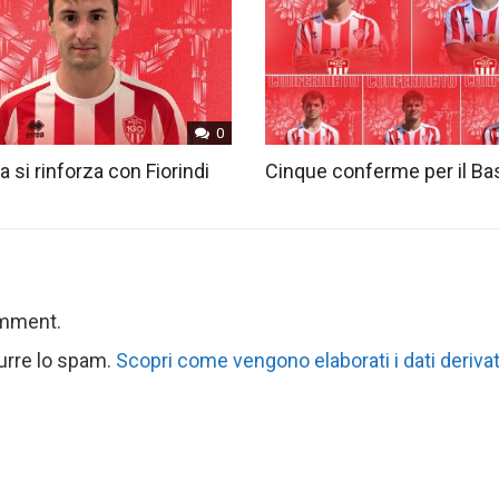
0
ia si rinforza con Fiorindi
Cinque conferme per il Ba
omment.
durre lo spam.
Scopri come vengono elaborati i dati derivat