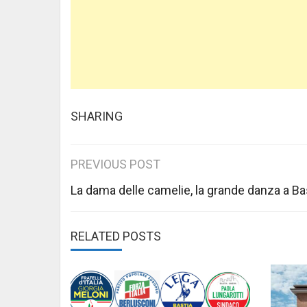
SHARING
Post
PREVIOUS POST
navigation
La dama delle camelie, la grande danza a Ba
RELATED POSTS