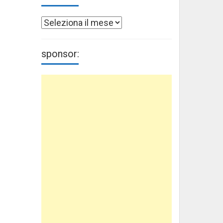
Archivi
sponsor: