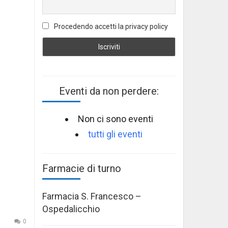
Procedendo accetti la privacy policy
Eventi da non perdere:
Non ci sono eventi
tutti gli eventi
Farmacie di turno
Farmacia S. Francesco –
Ospedalicchio
0