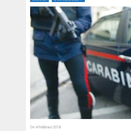
On
4 Febbraio 2018