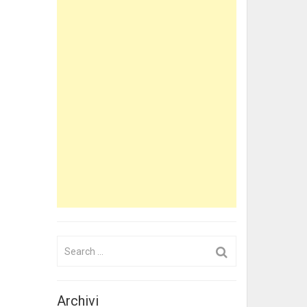
Search
for:
Archivi