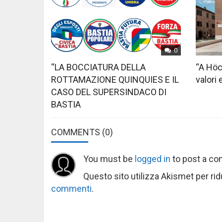
0
“LA BOCCIATURA DELLA
“A Höc
ROTTAMAZIONE QUINQUIES E IL
valori 
CASO DEL SUPERSINDACO DI
BASTIA
COMMENTS
(0)
You must be
logged in
to post a c
Questo sito utilizza Akismet per ri
commenti
.