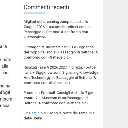
Commenti recenti
Migliori siti streaming zampata a sbafo
Giugno 2026 – streamshopdirect.com
su
Passaggio di Bettona: A confronto con
«Settecalcio»
alla
I Protagonisti Indimenticabili: Le Leggende
del Colpo Italiano
su
Passaggio di Bettona: A
confronto con «Settecalcio»
à noto
 alla
Risultati Fase A 2026 2027 in diretta, Football
 che,
Italia – Siggknowtech | Signalling Knowledge
And Technology
su
Passaggio di Bettona: A
confronto con «Settecalcio»
ano ha
afogli
Pronostici Football: Consigli A sbafo 7 giorni
contro 7 – Municorn IV
su
Passaggio di
 misura
Bettona: A confronto con «Settecalcio»
a sua
Un Bastiolo
su
Dopo la Notte dei Tamburi e
delle Stelle