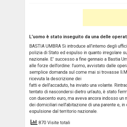
L’uomo è stato inseguito da una delle operat
BASTIA UMBRA Si introduce all’interno degli uffic
polizia di Stato ed espulso in quanto irregolare sul
nazionale. E’ successo a fine gennaio a Bastia Umb
alle forze dell’ordine: l’uomo, avvistato dalle oper
semplice domanda sul come mai si trovasse lì.Ment
ricevuta la descrizione dei
fatti e dell’accaduto, ha inviato una volante. Rintr
tentato di nascondersi dietro un’auto, è stato fer
con duecento euro, ma aveva ancora indosso un mar
dei domiciliari nell’abitazione di una parente e, i
espulsione dal territorio nazionale.
870 Visite totali