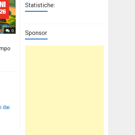
Statistiche:
0
Sponsor
tempo
i dai