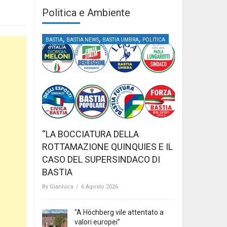
Politica e Ambiente
,
,
,
BASTIA
BASTIA NEWS
BASTIA UMBRA
POLITICA
“LA BOCCIATURA DELLA
ROTTAMAZIONE QUINQUIES E IL
CASO DEL SUPERSINDACO DI
BASTIA
By
Gianluca
/
6 Agosto 2026
“A Höchberg vile attentato a
valori europei”