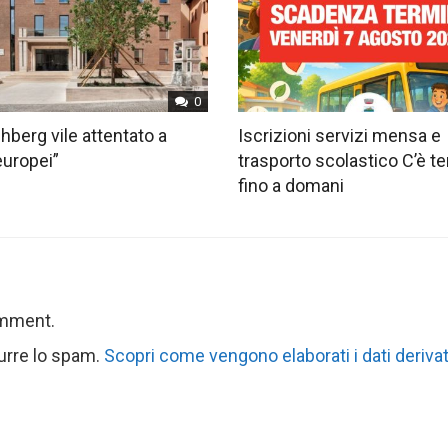
0
hberg vile attentato a
Iscrizioni servizi mensa e
europei”
trasporto scolastico C’è 
fino a domani
omment.
durre lo spam.
Scopri come vengono elaborati i dati derivat