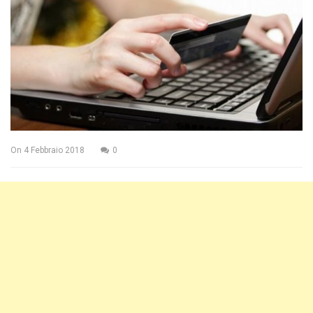
On
4 Febbraio 2018
0