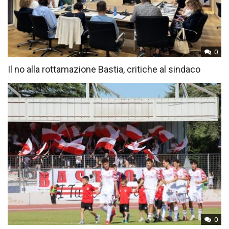
0
Il no alla rottamazione Bastia, critiche al sindaco
0