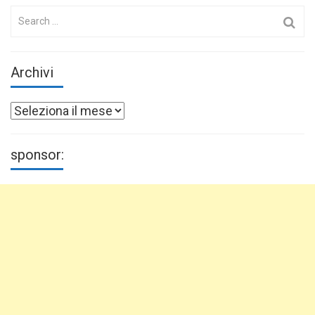
Search
for:
Archivi
Archivi
sponsor: