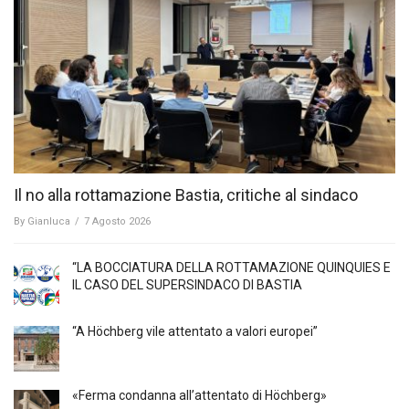
Il no alla rottamazione Bastia, critiche al sindaco
By
Gianluca
/
7 Agosto 2026
“LA BOCCIATURA DELLA ROTTAMAZIONE QUINQUIES E
IL CASO DEL SUPERSINDACO DI BASTIA
“A Höchberg vile attentato a valori europei”
«Ferma condanna all’attentato di Höchberg»