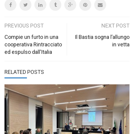
Post
PREVIOUS POST
NEXT POST
navigation
Compie un furto in una
Il Bastia sogna l’allungo
cooperativa Rintracciato
in vetta
ed espulso dall’Italia
RELATED POSTS