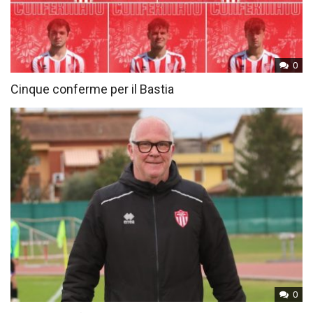
0
Cinque conferme per il Bastia
0