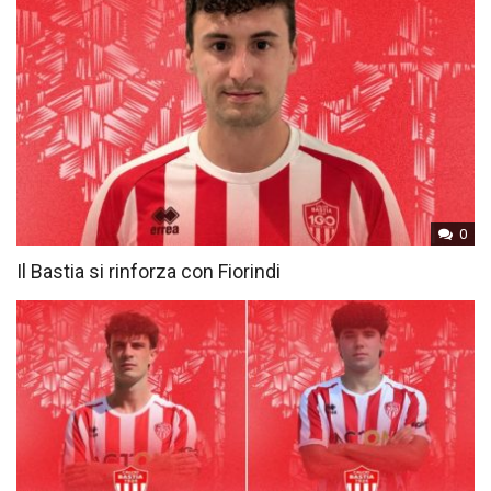
0
Il Bastia si rinforza con Fiorindi