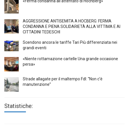
«Ferma condanna all’attentato di Höchberg»
AGGRESSIONE ANTISEMITA A HÖCBERG: FERMA
CONDANNA E PIENA SOLIDARIETÀ ALLA VITTIMA E AI
CITTADINI TEDESCHI
Scendono ancora le tariffe Tari Più differenziata nei
grandi eventi
«Niente rottamazione cartelle Una grande occasione
persa»
Strade allagate per il maltempo FdI: “Non c’è
manutenzione”
Statistiche: