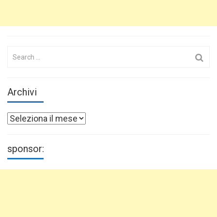
Search
for:
Archivi
Archivi
sponsor: