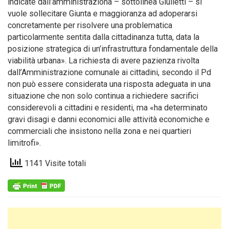
indicate dall’amministraziona – sottolinea Giulietti – si
vuole sollecitare Giunta e maggioranza ad adoperarsi
concretamente per risolvere una problematica
particolarmente sentita dalla cittadinanza tutta, data la
posizione strategica di un’infrastruttura fondamentale della
viabilità urbana». La richiesta di avere pazienza rivolta
dall’Amministrazione comunale ai cittadini, secondo il Pd
non può essere considerata una risposta adeguata in una
situazione che non solo continua a richiedere sacrifici
considerevoli a cittadini e residenti, ma «ha determinato
gravi disagi e danni economici alle attività economiche e
commerciali che insistono nella zona e nei quartieri
limitrofi».
1141 Visite totali