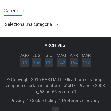
Categorie
Categorie
ARCHIVES:
AGO
LUG
GIU
MAG
APR
MAR
10
106
132
142
164
172
© Copyright 2016 BASTIA.IT - Gli articoli di stampa
vengono riportati in conformita' al D.L. 9 aprile 2003,
n_68 art 65 comma 1
Privacy
Cookie Policy
Preferenze privacy