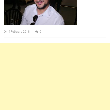
On
4 Febbraio 2018
0