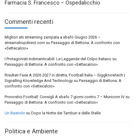
Farmacia S. Francesco – Ospedalicchio
Commenti recenti
Migliori siti streaming zampata a sbafo Giugno 2026 –
streamshopdirect.com
su
Passaggio di Bettona: A confronto con
«Settecalcio»
I Protagonisti Indimenticabili: Le Leggende del Colpo Italiano
su
Passaggio di Bettona: A confronto con «Settecalcio»
Risultati Fase A 2026 2027 in diretta, Football Italia – Siggknowtech |
Signalling Knowledge And Technology
su
Passaggio di Bettona: A
confronto con «Settecalcio»
Pronostici Football: Consigli A sbafo 7 giorni contro 7 – Municorn IV
su
Passaggio di Bettona: A confronto con «Settecalcio»
Un Bastiolo
su
Dopo la Notte dei Tamburi e delle Stelle
Politica e Ambiente