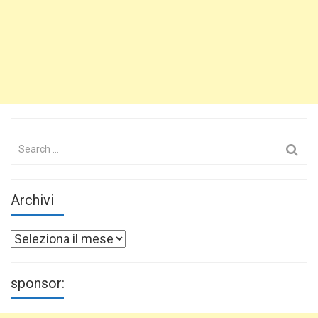
Search
for:
Archivi
Archivi
sponsor: