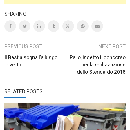
SHARING
Post
PREVIOUS POST
NEXT POST
navigation
Il Bastia sogna l’allungo
Palio, indetto il concorso
in vetta
per la realizzazione
dello Stendardo 2018
RELATED POSTS