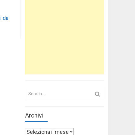
i dai
Search
for:
Archivi
Archivi