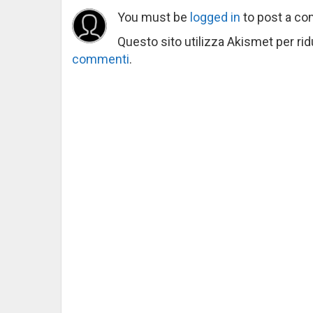
You must be
logged in
to post a c
Questo sito utilizza Akismet per ri
commenti
.