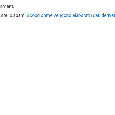
omment.
durre lo spam.
Scopri come vengono elaborati i dati derivat