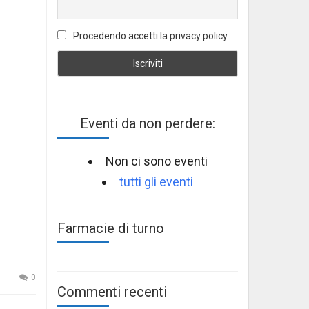
Procedendo accetti la privacy policy
Eventi da non perdere:
Non ci sono eventi
tutti gli eventi
Farmacie di turno
0
Commenti recenti