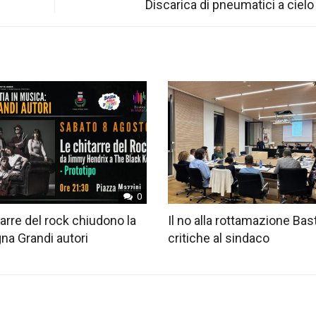
Discarica di pneumatici a cielo
0
tarre del rock chiudono la
Il no alla rottamazione Bast
na Grandi autori
critiche al sindaco