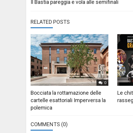
navigation
Il Bastia pareggia e vola alle semifinali
RELATED POSTS
0
Bocciata la rottamazione delle
Le chi
cartelle esattoriali Imperversa la
rasseg
polemica
COMMENTS
(0)