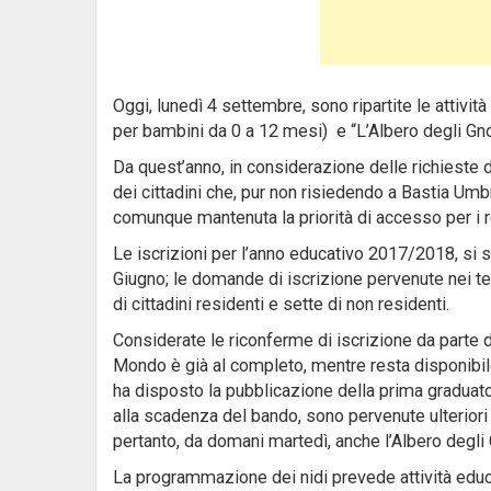
Oggi, lunedì 4 settembre, sono ripartite le attivit
per bambini da 0 a 12 mesi) e “L’Albero degli Gno
Da quest’anno, in considerazione delle richieste d
dei cittadini che, pur non risiedendo a Bastia Um
comunque mantenuta la priorità di accesso per i r
Le iscrizioni per l’anno educativo 2017/2018, si
Giugno; le domande di iscrizione pervenute nei te
di cittadini residenti e sette di non residenti.
Considerate le riconferme di iscrizione da parte 
Mondo è già al completo, mentre resta disponibile
ha disposto la pubblicazione della prima graduat
alla scadenza del bando, sono pervenute ulteriori o
pertanto, da domani martedì, anche l’Albero degli
La programmazione dei nidi prevede attività educ