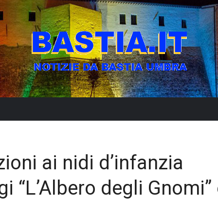
ioni ai nidi d’infanzia
i “L’Albero degli Gnomi” 