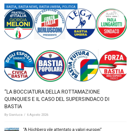
,
,
,
BASTIA
BASTIA NEWS
BASTIA UMBRA
POLITICA
“LA BOCCIATURA DELLA ROTTAMAZIONE
QUINQUIES E IL CASO DEL SUPERSINDACO DI
BASTIA
By
Gianluca
/
6 Agosto 2026
“A Höchberg vile attentato a valori europei”