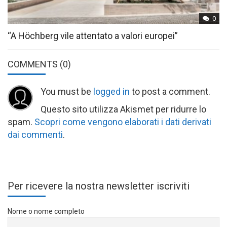
0
“A Höchberg vile attentato a valori europei”
COMMENTS
(0)
You must be
logged in
to post a comment.
Questo sito utilizza Akismet per ridurre lo
spam.
Scopri come vengono elaborati i dati derivati
dai commenti
.
Per ricevere la nostra newsletter iscriviti
Nome o nome completo