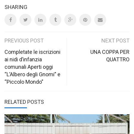
SHARING
Post
PREVIOUS POST
NEXT POST
navigation
Completate le iscrizioni
UNA COPPA PER
ai nidi d’infanzia
QUATTRO
comunali Aperti oggi
“L’Albero degli Gnomi” e
“Piccolo Mondo”
RELATED POSTS