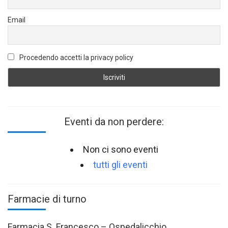
Email
Procedendo accetti la privacy policy
Eventi da non perdere:
Non ci sono eventi
tutti gli eventi
Farmacie di turno
Farmacia S. Francesco – Ospedalicchio