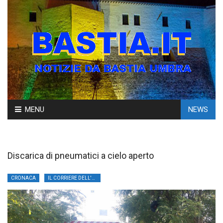
Skip
MENU
NEWS
to
content
Discarica di pneumatici a cielo aperto
CRONACA
IL CORRIERE DELL'UMBRIA