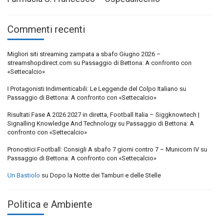
Commenti recenti
Migliori siti streaming zampata a sbafo Giugno 2026 –
streamshopdirect.com
su
Passaggio di Bettona: A confronto con
«Settecalcio»
I Protagonisti Indimenticabili: Le Leggende del Colpo Italiano
su
Passaggio di Bettona: A confronto con «Settecalcio»
Risultati Fase A 2026 2027 in diretta, Football Italia – Siggknowtech |
Signalling Knowledge And Technology
su
Passaggio di Bettona: A
confronto con «Settecalcio»
Pronostici Football: Consigli A sbafo 7 giorni contro 7 – Municorn IV
su
Passaggio di Bettona: A confronto con «Settecalcio»
Un Bastiolo
su
Dopo la Notte dei Tamburi e delle Stelle
Politica e Ambiente