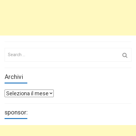
Search
for:
Archivi
Archivi
sponsor: