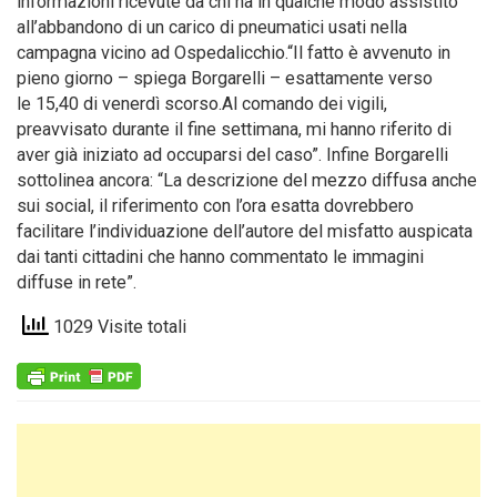
informazioni ricevute da chi ha in qualche modo assistito
all’abbandono di un carico di pneumatici usati nella
campagna vicino ad Ospedalicchio.“Il fatto è avvenuto in
pieno giorno – spiega Borgarelli – esattamente verso
le 15,40 di venerdì scorso.Al comando dei vigili,
preavvisato durante il fine settimana, mi hanno riferito di
aver già iniziato ad occuparsi del caso”. Infine Borgarelli
sottolinea ancora: “La descrizione del mezzo diffusa anche
sui social, il riferimento con l’ora esatta dovrebbero
facilitare l’individuazione dell’autore del misfatto auspicata
dai tanti cittadini che hanno commentato le immagini
diffuse in rete”.
1029 Visite totali