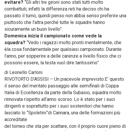
evitare?
“Gli altri tre gironi sono stati tutti molto
combattuti, infatti la differenza reti ha deciso chi ha
passato il turno, quindi penso non abbia senso preferire una
piuttosto che l’altra perché tutte le squadre hanno
sicuramente un buon livello”.
Domenica inizia il campionato come vede la
squadra?
“Vedo i ragazzi molto pronti mentalmente, che
èla cosa fondamentale per qualsiasi campionato. Durante
l’anno, per sopperire a delle carenze a livello fisico che ci
possono essere, la testa vuol dire tantissimo”.
di Leonello Carloni
RIVOTORTO D’ASSISI – Un piacevole imprevisto.E’ questo
il senso del meritato passaggio alle semifinali di Coppa
Italia di Eccellenza da parte della Subasio, squadra molto
rinnovata rispetto all’anno scorso. Lo è stato per i suoi
dirigenti e soprattutto per i suoi sostenitori che hanno
lasciato lo “Spoletini”di Cannara, una delle formazioni più
accreditate
del torneo che sta per scattare, con il proprio cuore pieno di