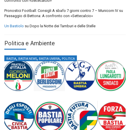
confronto con «Settecalcio»
Pronostici Football: Consigli A sbafo 7 giorni contro 7 – Municorn IV
su
Passaggio di Bettona: A confronto con «Settecalcio»
Un Bastiolo
su
Dopo la Notte dei Tamburi e delle Stelle
Politica e Ambiente
,
,
,
BASTIA
BASTIA NEWS
BASTIA UMBRA
POLITICA