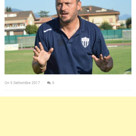
On
5 Settembre 2017
0