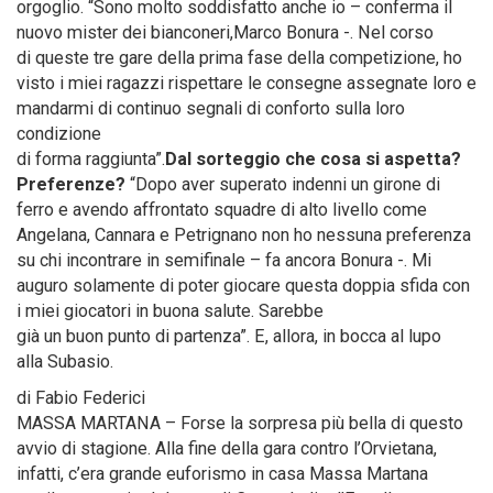
orgoglio. “Sono molto soddisfatto anche io – conferma il
nuovo mister dei bianconeri,Marco Bonura -. Nel corso
di queste tre gare della prima fase della competizione, ho
visto i miei ragazzi rispettare le consegne assegnate loro e
mandarmi di continuo segnali di conforto sulla loro
condizione
di forma raggiunta”.
Dal sorteggio che cosa si aspetta?
Preferenze?
“Dopo aver superato indenni un girone di
ferro e avendo affrontato squadre di alto livello come
Angelana, Cannara e Petrignano non ho nessuna preferenza
su chi incontrare in semifinale – fa ancora Bonura -. Mi
auguro solamente di poter giocare questa doppia sfida con
i miei giocatori in buona salute. Sarebbe
già un buon punto di partenza”. E, allora, in bocca al lupo
alla Subasio.
di Fabio Federici
MASSA MARTANA – Forse la sorpresa più bella di questo
avvio di stagione. Alla fine della gara contro l’Orvietana,
infatti, c’era grande euforismo in casa Massa Martana