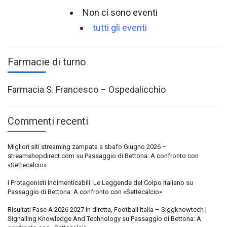
Non ci sono eventi
tutti gli eventi
Farmacie di turno
Farmacia S. Francesco – Ospedalicchio
Commenti recenti
Migliori siti streaming zampata a sbafo Giugno 2026 –
streamshopdirect.com
su
Passaggio di Bettona: A confronto con
«Settecalcio»
I Protagonisti Indimenticabili: Le Leggende del Colpo Italiano
su
Passaggio di Bettona: A confronto con «Settecalcio»
Risultati Fase A 2026 2027 in diretta, Football Italia – Siggknowtech |
Signalling Knowledge And Technology
su
Passaggio di Bettona: A