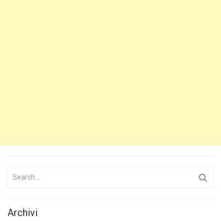
Search
for:
Archivi