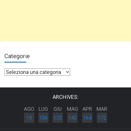
Categorie
Categorie
ARCHIVES:
AGO
LUG
GIU
MAG
APR
MAR
19
106
132
142
164
172