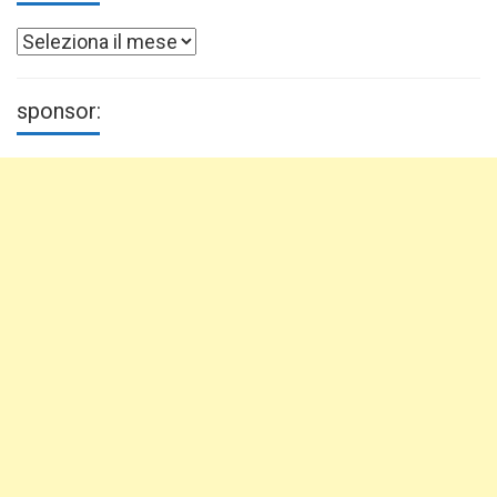
Archivi
sponsor: