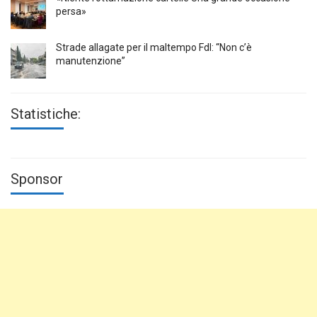
persa»
Strade allagate per il maltempo FdI: “Non c’è
manutenzione”
Statistiche:
Sponsor