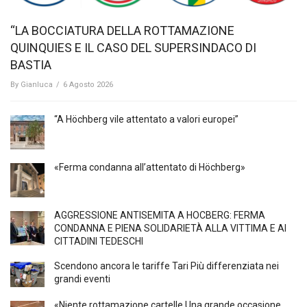
“LA BOCCIATURA DELLA ROTTAMAZIONE
QUINQUIES E IL CASO DEL SUPERSINDACO DI
BASTIA
By
Gianluca
/
6 Agosto 2026
“A Höchberg vile attentato a valori europei”
«Ferma condanna all’attentato di Höchberg»
AGGRESSIONE ANTISEMITA A HÖCBERG: FERMA
CONDANNA E PIENA SOLIDARIETÀ ALLA VITTIMA E AI
CITTADINI TEDESCHI
Scendono ancora le tariffe Tari Più differenziata nei
grandi eventi
«Niente rottamazione cartelle Una grande occasione