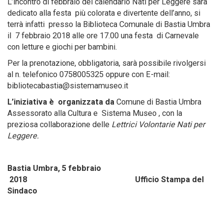
L’incontro di febbraio del calendario Nati per Leggere sarà
dedicato alla festa più colorata e divertente dell’anno, si
terrà infatti presso la Biblioteca Comunale di Bastia Umbra
il 7 febbraio 2018 alle ore 17.00 una festa di Carnevale
con letture e giochi per bambini.
Per la prenotazione, obbligatoria, sarà possibile rivolgersi
al n. telefonico 0758005325 oppure con E-mail:
bibliotecabastia@sistemamuseo.it
L’iniziativa è organizzata da
Comune di Bastia Umbra
Assessorato alla Cultura e Sistema Museo , con la
preziosa collaborazione delle
Lettrici Volontarie Nati per
Leggere.
Bastia Umbra, 5 febbraio
2018 Ufficio Stampa del
Sindaco