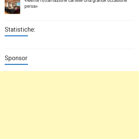
«Niente rottamazione cartelle Una grande occasione
persa»
Statistiche:
Sponsor