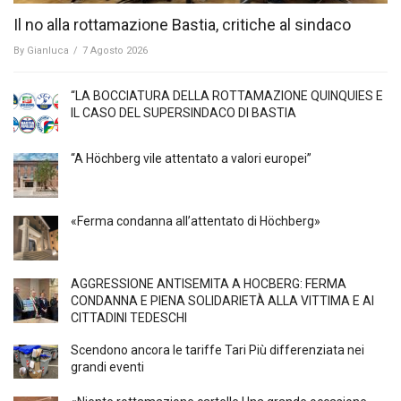
Il no alla rottamazione Bastia, critiche al sindaco
By
Gianluca
/
7 Agosto 2026
“LA BOCCIATURA DELLA ROTTAMAZIONE QUINQUIES E
IL CASO DEL SUPERSINDACO DI BASTIA
“A Höchberg vile attentato a valori europei”
«Ferma condanna all’attentato di Höchberg»
AGGRESSIONE ANTISEMITA A HÖCBERG: FERMA
CONDANNA E PIENA SOLIDARIETÀ ALLA VITTIMA E AI
CITTADINI TEDESCHI
Scendono ancora le tariffe Tari Più differenziata nei
grandi eventi