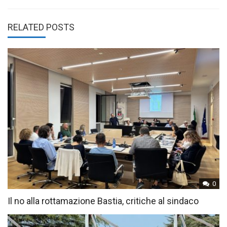
RELATED POSTS
0
Il no alla rottamazione Bastia, critiche al sindaco