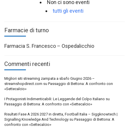
Non ci sono eventi
tutti gli eventi
Farmacie di turno
Farmacia S. Francesco – Ospedalicchio
Commenti recenti
Migliori siti streaming zampata a sbafo Giugno 2026 –
streamshopdirect.com
su
Passaggio di Bettona: A confronto con
«Settecalcio»
I Protagonisti Indimenticabili: Le Leggende del Colpo Italiano
su
Passaggio di Bettona: A confronto con «Settecalcio»
Risultati Fase A 2026 2027 in diretta, Football Italia – Siggknowtech |
Signalling Knowledge And Technology
su
Passaggio di Bettona: A
confronto con «Settecalcio»