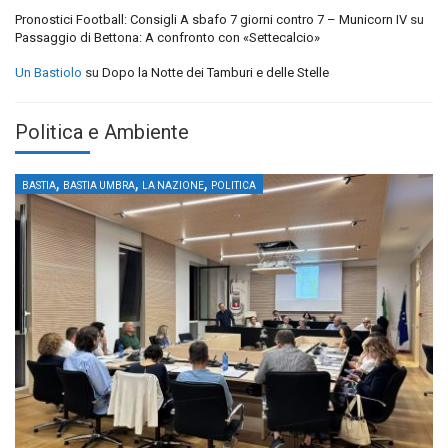
Pronostici Football: Consigli A sbafo 7 giorni contro 7 – Municorn IV
su
Passaggio di Bettona: A confronto con «Settecalcio»
Un Bastiolo
su
Dopo la Notte dei Tamburi e delle Stelle
Politica e Ambiente
,
,
,
BASTIA
BASTIA UMBRA
LA NAZIONE
POLITICA