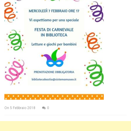
On
5 Febbraio 2018
0