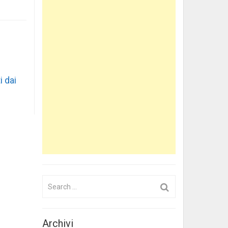
i dai
Search
for:
Archivi