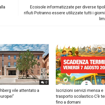
lla
Ecoisole informatizzate per diverse tipol
rifiuti Potranno essere utilizzate tutti i gior
lim
0
hberg vile attentato a
Iscrizioni servizi mensa e
europei”
trasporto scolastico C’è 
fino a domani