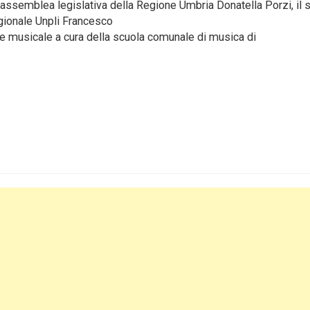
ell’assemblea legislativa della Regione Umbria Donatella Porzi, il 
egionale Unpli Francesco
nce musicale a cura della scuola comunale di musica di