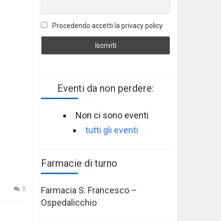
Procedendo accetti la privacy policy
Eventi da non perdere:
Non ci sono eventi
tutti gli eventi
Farmacie di turno
Farmacia S. Francesco –
0
Ospedalicchio