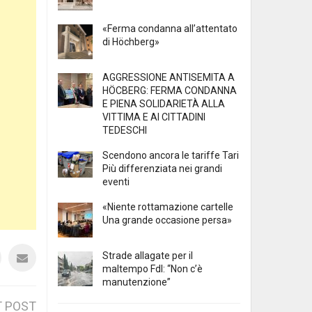
«Ferma condanna all’attentato
di Höchberg»
AGGRESSIONE ANTISEMITA A
HÖCBERG: FERMA CONDANNA
E PIENA SOLIDARIETÀ ALLA
VITTIMA E AI CITTADINI
TEDESCHI
Scendono ancora le tariffe Tari
Più differenziata nei grandi
eventi
«Niente rottamazione cartelle
Una grande occasione persa»
Strade allagate per il
maltempo FdI: “Non c’è
manutenzione”
 POST