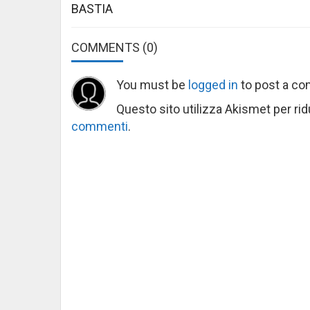
BASTIA
COMMENTS
(0)
You must be
logged in
to post a c
Questo sito utilizza Akismet per ri
commenti
.