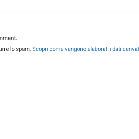
omment.
durre lo spam.
Scopri come vengono elaborati i dati derivat