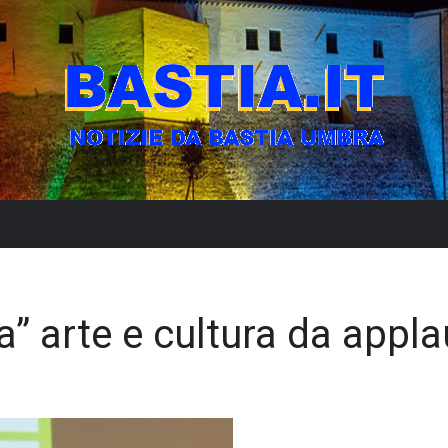
” arte e cultura da appla