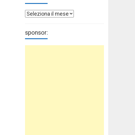
Archivi
sponsor: