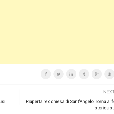
NEXT
usi
Riaperta l’ex chiesa di Sant’Angelo Torna ai f
storica st