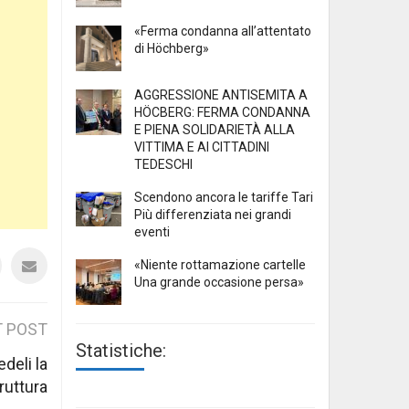
«Ferma condanna all’attentato
di Höchberg»
AGGRESSIONE ANTISEMITA A
HÖCBERG: FERMA CONDANNA
E PIENA SOLIDARIETÀ ALLA
VITTIMA E AI CITTADINI
TEDESCHI
Scendono ancora le tariffe Tari
Più differenziata nei grandi
eventi
«Niente rottamazione cartelle
Una grande occasione persa»
 POST
Statistiche:
edeli la
ruttura