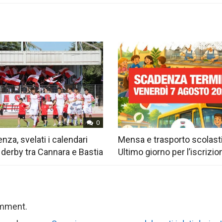
0
nza, svelati i calendari
Mensa e trasporto scolast
 derby tra Cannara e Bastia
Ultimo giorno per l’iscrizio
omment.