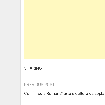
SHARING
Post
PREVIOUS POST
navigation
Con “Insula Romana” arte e cultura da appla