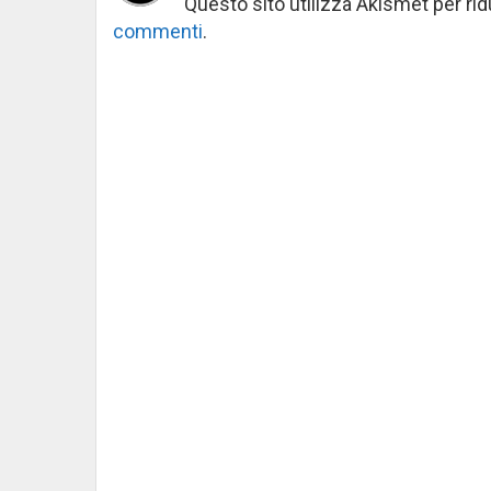
Questo sito utilizza Akismet per ri
commenti
.