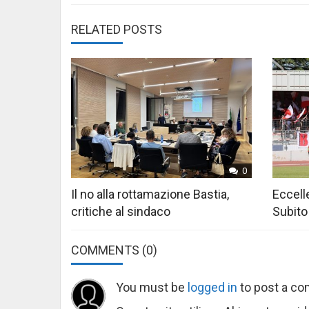
RELATED POSTS
0
Il no alla rottamazione Bastia,
Eccelle
critiche al sindaco
Subito
COMMENTS
(0)
You must be
logged in
to post a c