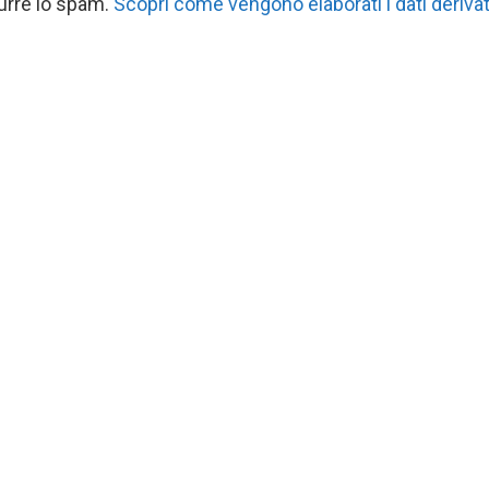
durre lo spam.
Scopri come vengono elaborati i dati derivat