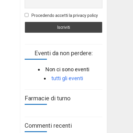
Procedendo accetti la privacy policy
Eventi da non perdere:
Non ci sono eventi
tutti gli eventi
Farmacie di turno
Commenti recenti