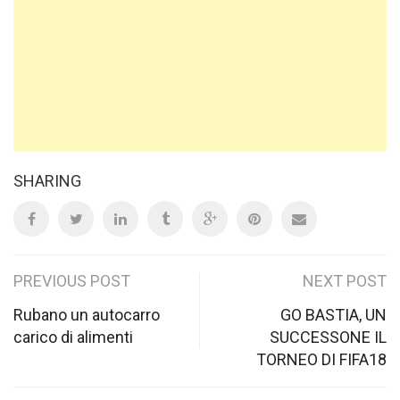
SHARING
Post
PREVIOUS POST
NEXT POST
navigation
Rubano un autocarro
GO BASTIA, UN
carico di alimenti
SUCCESSONE IL
TORNEO DI FIFA18