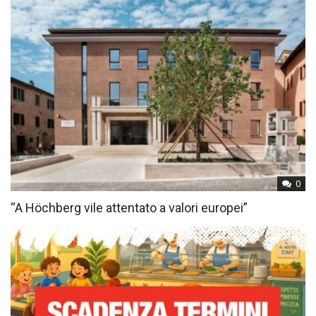
0
“A Höchberg vile attentato a valori europei”