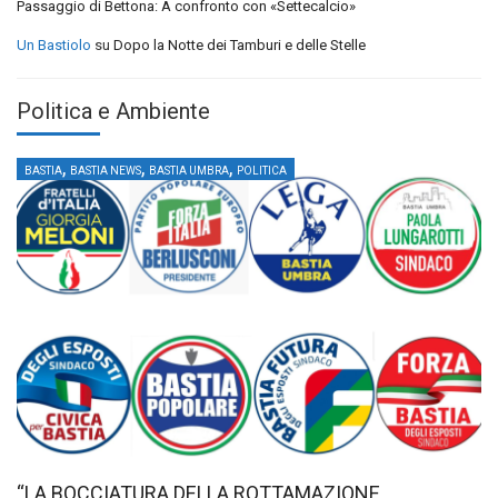
Passaggio di Bettona: A confronto con «Settecalcio»
Un Bastiolo
su
Dopo la Notte dei Tamburi e delle Stelle
Politica e Ambiente
,
,
,
BASTIA
BASTIA NEWS
BASTIA UMBRA
POLITICA
“LA BOCCIATURA DELLA ROTTAMAZIONE