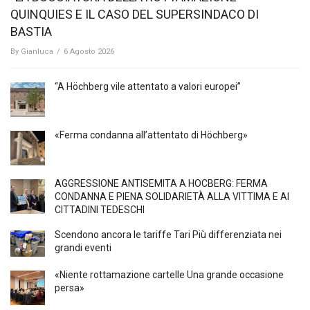
QUINQUIES E IL CASO DEL SUPERSINDACO DI
BASTIA
By
Gianluca
/
6 Agosto 2026
“A Höchberg vile attentato a valori europei”
«Ferma condanna all’attentato di Höchberg»
AGGRESSIONE ANTISEMITA A HÖCBERG: FERMA
CONDANNA E PIENA SOLIDARIETÀ ALLA VITTIMA E AI
CITTADINI TEDESCHI
Scendono ancora le tariffe Tari Più differenziata nei
grandi eventi
«Niente rottamazione cartelle Una grande occasione
persa»