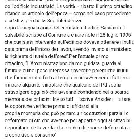
dell’edificio industriale’. La verità – ribatte il primo cittadino
citando un articolo dell’epoca – come nel caso precedente
è un’altra, perché la Soprintendenza
dopo la segnalazione del comitato cittadino Salviamo il
salvabile scrisse al Comune a chiare note il 28 luglio 1995
che qualsiasi intervento sull’edificio doveva ottenere il nulla
osta prima dell’inizio dei lavori, avendo inviato al ministero
la richiesta di tutela dell’area”.Per l’attuale primo
cittadino, “L’Amministrazione da me guidata, guarda al
futuro e quindi poco interessa rinverdire polemiche inutili
che furono molto forti al tempo in cui avvennero i fatti, ma
mi pare alquanto singolare che qualcuno del Pd voglia
stravolgere oggi ciò che avvenne confidando nella scarsa
memoria dei cittadini. Invito tutti – scrive Ansideri – a fare
le opportune verifiche prima di affidarsi alla
propria memoria che può portare a ricostruzioni parziali o
deformate di ciò che avvenne per apparire oggi ai cittadini
depositario della verità, che rischia di essere deformata a
proprio uso e consumo”