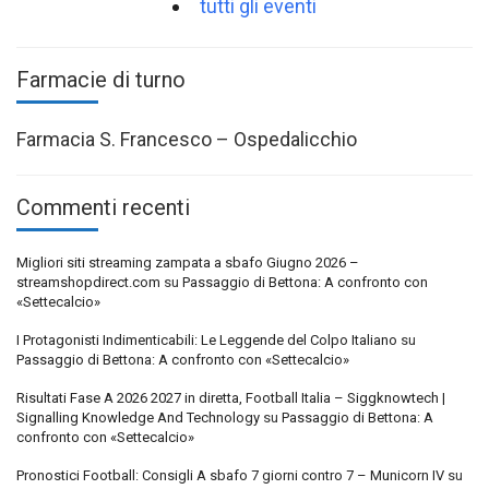
tutti gli eventi
Farmacie di turno
Farmacia S. Francesco – Ospedalicchio
Commenti recenti
Migliori siti streaming zampata a sbafo Giugno 2026 –
streamshopdirect.com
su
Passaggio di Bettona: A confronto con
«Settecalcio»
I Protagonisti Indimenticabili: Le Leggende del Colpo Italiano
su
Passaggio di Bettona: A confronto con «Settecalcio»
Risultati Fase A 2026 2027 in diretta, Football Italia – Siggknowtech |
Signalling Knowledge And Technology
su
Passaggio di Bettona: A
confronto con «Settecalcio»
Pronostici Football: Consigli A sbafo 7 giorni contro 7 – Municorn IV
su