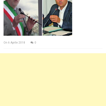
On
6 Aprile 2018
0