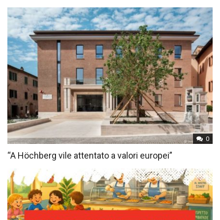
0
“A Höchberg vile attentato a valori europei”