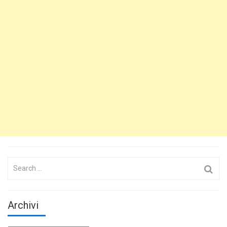
Search
for:
Archivi