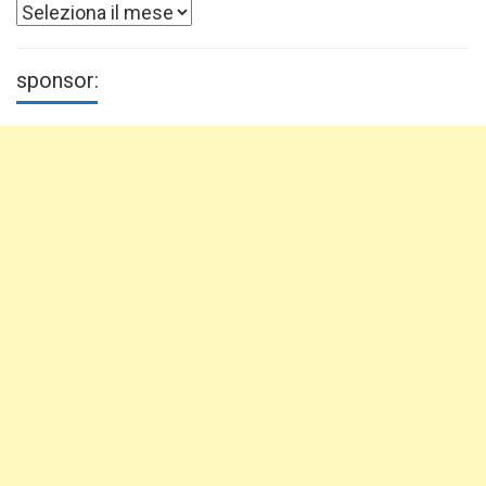
Archivi
sponsor: