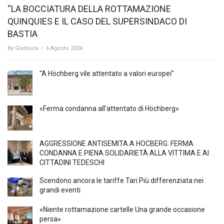
“LA BOCCIATURA DELLA ROTTAMAZIONE
QUINQUIES E IL CASO DEL SUPERSINDACO DI
BASTIA
By
Gianluca
/
6 Agosto 2026
“A Höchberg vile attentato a valori europei”
«Ferma condanna all’attentato di Höchberg»
AGGRESSIONE ANTISEMITA A HÖCBERG: FERMA
CONDANNA E PIENA SOLIDARIETÀ ALLA VITTIMA E AI
CITTADINI TEDESCHI
Scendono ancora le tariffe Tari Più differenziata nei
grandi eventi
«Niente rottamazione cartelle Una grande occasione
persa»