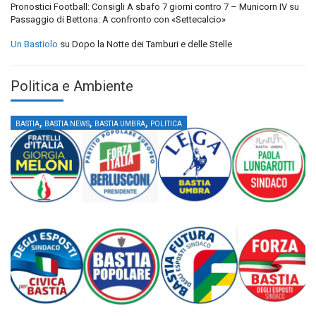
Pronostici Football: Consigli A sbafo 7 giorni contro 7 – Municorn IV
su
Passaggio di Bettona: A confronto con «Settecalcio»
Un Bastiolo
su
Dopo la Notte dei Tamburi e delle Stelle
Politica e Ambiente
,
,
,
BASTIA
BASTIA NEWS
BASTIA UMBRA
POLITICA