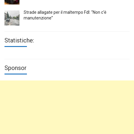
Strade allagate per il maltempo FdI: “Non c’è
manutenzione”
Statistiche:
Sponsor