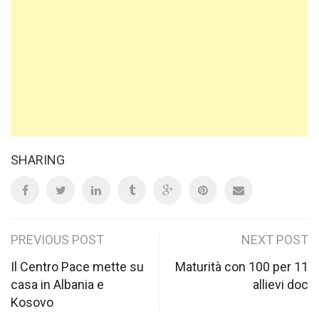
SHARING
Post
PREVIOUS POST
NEXT POST
navigation
Il Centro Pace mette su
Maturità con 100 per 11
casa in Albania e
allievi doc
Kosovo