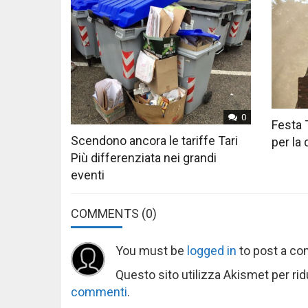
0
Festa 
Scendono ancora le tariffe Tari
per la
Più differenziata nei grandi
eventi
COMMENTS
(0)
You must be
logged in
to post a c
Questo sito utilizza Akismet per ri
commenti
.