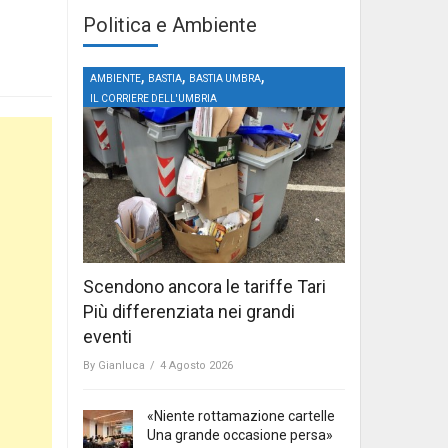
Politica e Ambiente
,
,
,
AMBIENTE
BASTIA
BASTIA UMBRA
IL CORRIERE DELL'UMBRIA
Scendono ancora le tariffe Tari
Più differenziata nei grandi
eventi
By
Gianluca
/
4 Agosto 2026
«Niente rottamazione cartelle
Una grande occasione persa»