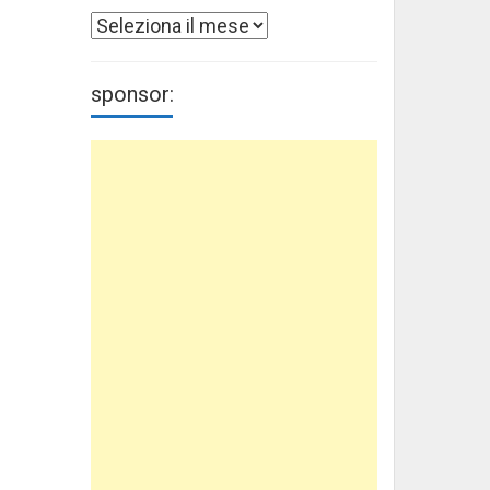
Archivi
sponsor: