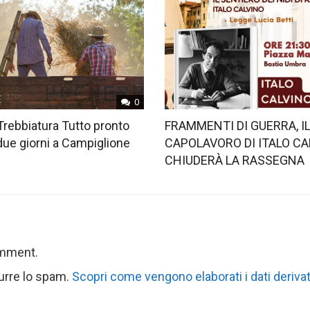
0
Trebbiatura Tutto pronto
FRAMMENTI DI GUERRA, I
 due giorni a Campiglione
CAPOLAVORO DI ITALO CA
CHIUDERÀ LA RASSEGNA
omment.
durre lo spam.
Scopri come vengono elaborati i dati derivat