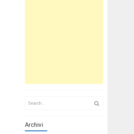
Search
for:
Archivi