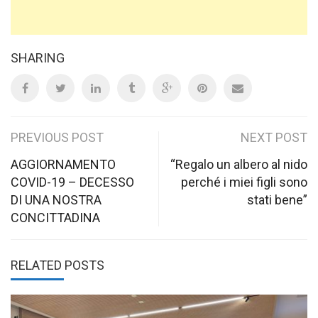
SHARING
Post
PREVIOUS POST
NEXT POST
navigation
AGGIORNAMENTO
“Regalo un albero al nido
COVID-19 – DECESSO
perché i miei figli sono
DI UNA NOSTRA
stati bene”
CONCITTADINA
RELATED POSTS