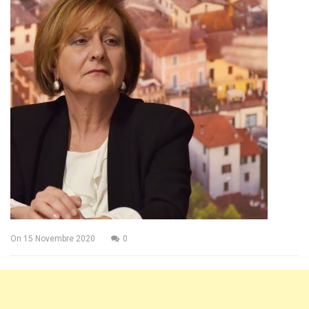
On
15 Novembre 2020
0