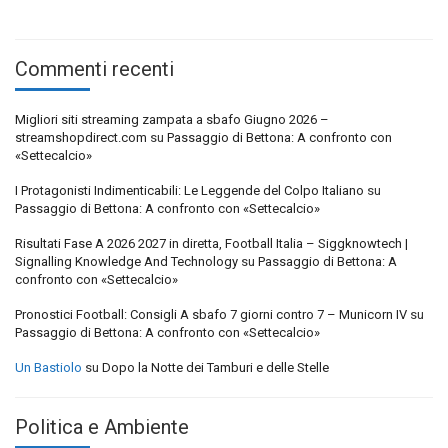
Commenti recenti
Migliori siti streaming zampata a sbafo Giugno 2026 –
streamshopdirect.com
su
Passaggio di Bettona: A confronto con
«Settecalcio»
I Protagonisti Indimenticabili: Le Leggende del Colpo Italiano
su
Passaggio di Bettona: A confronto con «Settecalcio»
Risultati Fase A 2026 2027 in diretta, Football Italia – Siggknowtech |
Signalling Knowledge And Technology
su
Passaggio di Bettona: A
confronto con «Settecalcio»
Pronostici Football: Consigli A sbafo 7 giorni contro 7 – Municorn IV
su
Passaggio di Bettona: A confronto con «Settecalcio»
Un Bastiolo
su
Dopo la Notte dei Tamburi e delle Stelle
Politica e Ambiente