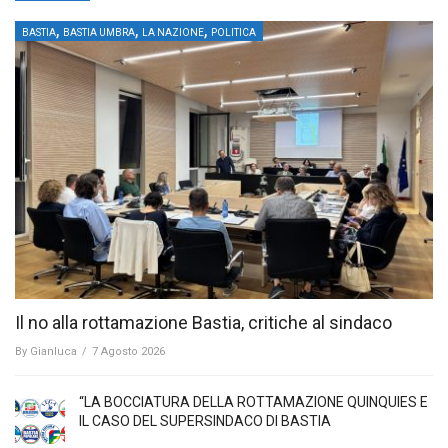
,
,
,
BASTIA
BASTIA UMBRA
LA NAZIONE
POLITICA
Il no alla rottamazione Bastia, critiche al sindaco
By
Gianluca
/
7 Agosto 2026
“LA BOCCIATURA DELLA ROTTAMAZIONE QUINQUIES E
IL CASO DEL SUPERSINDACO DI BASTIA