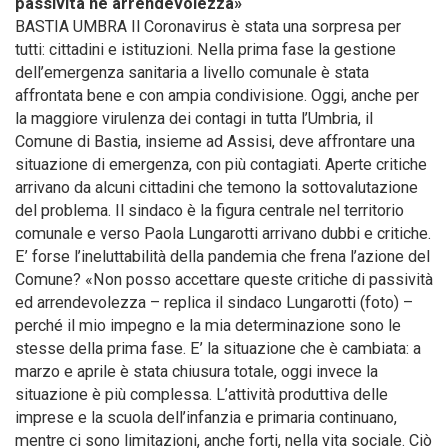
passività nè arrendevolezza»
BASTIA UMBRA Il Coronavirus è stata una sorpresa per
tutti: cittadini e istituzioni. Nella prima fase la gestione
dell’emergenza sanitaria a livello comunale è stata
affrontata bene e con ampia condivisione. Oggi, anche per
la maggiore virulenza dei contagi in tutta l’Umbria, il
Comune di Bastia, insieme ad Assisi, deve affrontare una
situazione di emergenza, con più contagiati. Aperte critiche
arrivano da alcuni cittadini che temono la sottovalutazione
del problema. Il sindaco è la figura centrale nel territorio
comunale e verso Paola Lungarotti arrivano dubbi e critiche.
E’ forse l’ineluttabilità della pandemia che frena l’azione del
Comune? «Non posso accettare queste critiche di passività
ed arrendevolezza – replica il sindaco Lungarotti (foto) –
perché il mio impegno e la mia determinazione sono le
stesse della prima fase. E’ la situazione che è cambiata: a
marzo e aprile è stata chiusura totale, oggi invece la
situazione è più complessa. L’attività produttiva delle
imprese e la scuola dell’infanzia e primaria continuano,
mentre ci sono limitazioni, anche forti, nella vita sociale. Ciò