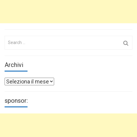
Search
for:
Archivi
Archivi
sponsor: