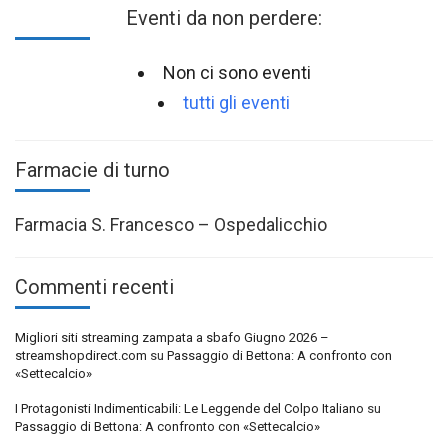
Eventi da non perdere:
Non ci sono eventi
tutti gli eventi
Farmacie di turno
Farmacia S. Francesco – Ospedalicchio
Commenti recenti
Migliori siti streaming zampata a sbafo Giugno 2026 –
streamshopdirect.com
su
Passaggio di Bettona: A confronto con
«Settecalcio»
I Protagonisti Indimenticabili: Le Leggende del Colpo Italiano
su
Passaggio di Bettona: A confronto con «Settecalcio»