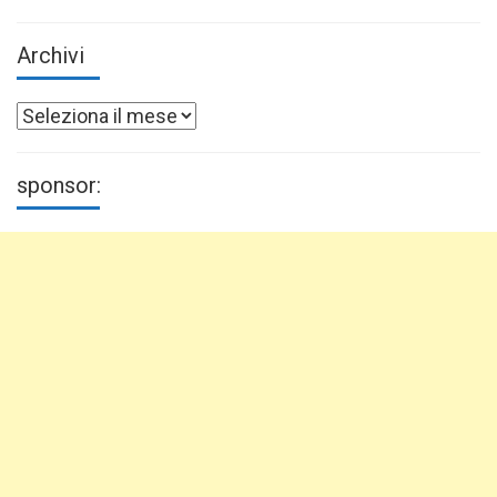
Archivi
Archivi
sponsor: