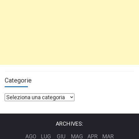
Categorie
Categorie
ARCHIVES:
AGO
LUG
GIU
MAG
APR
MAR