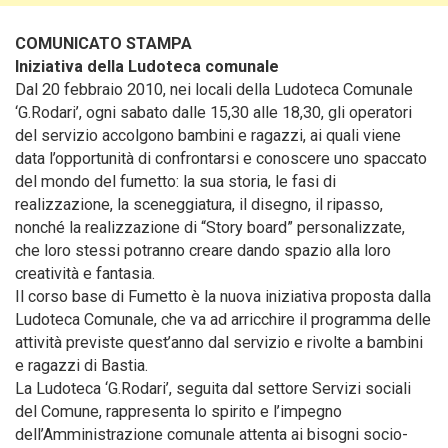
COMUNICATO STAMPA
Iniziativa della Ludoteca comunale
Dal 20 febbraio 2010, nei locali della Ludoteca Comunale
‘G.Rodari’, ogni sabato dalle 15,30 alle 18,30, gli operatori
del servizio accolgono bambini e ragazzi, ai quali viene
data l’opportunità di confrontarsi e conoscere uno spaccato
del mondo del fumetto
: la sua storia, le fasi di
realizzazione, la sceneggiatura, il disegno, il ripasso,
nonché la realizzazione di “Story board” personalizzate,
che loro stessi potranno creare dando spazio alla loro
creatività e fantasia.
Il corso base di Fumetto è la nuova iniziativa proposta dalla
Ludoteca Comunale, che va ad arricchire il programma delle
attività previste quest’anno dal servizio e rivolte a bambini
e ragazzi di Bastia.
La Ludoteca ‘G.Rodari’, seguita dal settore Servizi sociali
del Comune, rappresenta lo spirito e l’impegno
dell’Amministrazione comunale attenta ai bisogni socio-