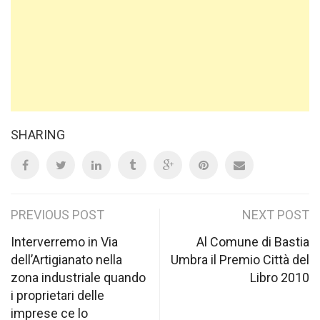
SHARING
Post
PREVIOUS POST
NEXT POST
navigation
Interverremo in Via
Al Comune di Bastia
dell’Artigianato nella
Umbra il Premio Città del
zona industriale quando
Libro 2010
i proprietari delle
imprese ce lo